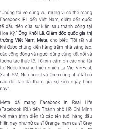
“Chúng tôi vô cùng vui mừng vì có thể mang 
Facebook IRL đến Việt Nam, điểm đến quốc 
tế đầu tiên của sự kiện sau thành công tại 
Hoa Kỳ.” 
Ông Khôi Lê, Giám đốc quốc gia thị 
trường Việt Nam, Meta,
 cho biết: “Tôi rất vui 
khi được chứng kiến hàng trăm nhà sáng tạo, 
các cộng đồng và người dùng cùng kết nối và 
tương tác thực tế. Tôi xin cảm ơn các nhà tài 
trợ Nước khoáng thiên nhiên La Vie, VinFast, 
Xanh SM, Nutriboost và Oreo cũng như tất cả 
các đối tác đã tham gia sự kiện ngày hôm 
nay”.
Meta đã mang Facebook In Real Life 
(Facebook IRL) đến Thành phố Hồ Chí Minh 
với màn trình diễn từ các tên tuổi hàng đầu 
hiện nay như nữ ca sĩ Orange, nam ca sĩ Grey 