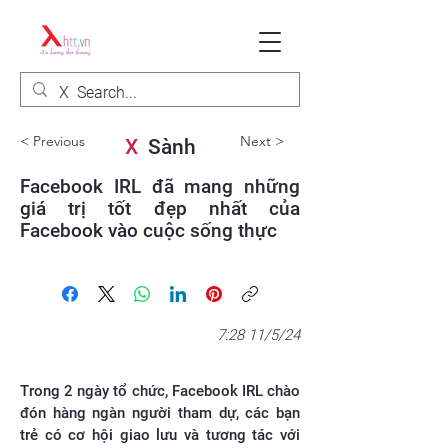
< Previous
Next >
X
Sành
Facebook IRL đã mang những
giá trị tốt đẹp nhất của
Facebook vào cuộc sống thực
7:28 11/5/24
Trong 2 ngày tổ chức, Facebook IRL chào
đón hàng ngàn người tham dự, các bạn
trẻ có cơ hội giao lưu và tương tác với