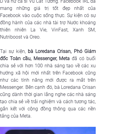
D và nữ ca sĩ Vũ Cát Tường. Facebook IRL đã 
mang những giá trị tốt đẹp nhất của 
Facebook vào cuộc sống thực. Sự kiện có sự 
đồng hành của các nhà tài trợ Nước khoáng 
thiên nhiên La Vie, VinFast, Xanh SM, 
Nutriboost và Oreo.
Tại sự kiện,
 bà Loredana Crisan, Phó Giám 
đốc Toàn cầu, Messenger, Meta 
đã có buổi 
chia sẻ với hơn 100 nhà sáng tạo về các xu 
hướng xã hội mới nhất trên Facebook cũng 
như các tính năng mới được ra mắt trên 
Messenger. Bên cạnh đó, bà Loredana Crisan 
cũng dành thời gian lắng nghe các nhà sáng 
tạo chia sẻ về trải nghiệm và cách tương tác, 
gắn kết với cộng đồng thông qua các nền 
tảng của Meta.