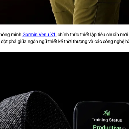
hông minh 
Garmin Venu X1
, chính thức thiết lập tiêu chuẩn mớ
 đột phá giữa ngôn ngữ thiết kế thời thượng và các công nghệ 