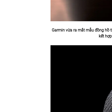
Garmin vừa ra mắt mẫu đồng hồ t
kết hợp