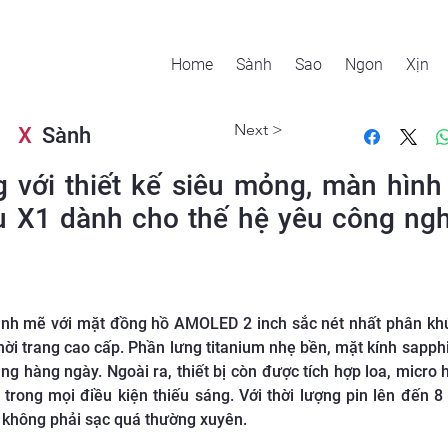
Home
Sành
Sao
Ngon
Xịn
Next >
X
Sành
g với thiết kế siêu mỏng, màn hìn
u X1 dành cho thế hệ yêu công ngh
nh mẽ với mặt đồng hồ AMOLED 2 inch sắc nét nhất phân kh
hời trang cao cấp. Phần lưng titanium nhẹ bền, mặt kính sapphi
hàng ngày. Ngoài ra, thiết bị còn được tích hợp loa, micro hỗ
 trong mọi điều kiện thiếu sáng. Với thời lượng pin lên đến 
 không phải sạc quá thường xuyên.