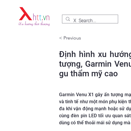
< Previous
Định hình xu hướn
tượng, Garmin Ven
gu thẩm mỹ cao
Garmin Venu X1 gây ấn tượng mạ
và tinh tế như một món phụ kiện t
đa khi vận động mạnh hoặc sử dụng 
cùng đèn pin LED tối ưu quan sát
dùng có thể thoải mái sử dụng mà