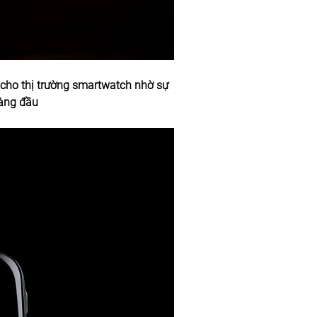
i cho thị trường smartwatch nhờ sự 
hàng đầu