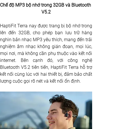
Chế độ MP3 bộ nhớ trong 32GB và Bluetooth 
V5.2
HaptiFit Terra nay được trang bị bộ nhớ trong 
lên đến 32GB, cho phép bạn lưu trữ hàng 
nghìn bản nhạc MP3 yêu thích, mang đến trải 
nghiệm âm nhạc không gián đoạn, mọi lúc, 
mọi nơi, mà không cần phụ thuộc vào kết nối 
internet. Bên cạnh đó, với công nghệ 
Bluetooth V5.2 tiên tiến, HaptiFit Terra hỗ trợ 
kết nối cùng lúc với hai thiết bị, đảm bảo chất 
lượng cuộc gọi rõ nét và kết nối ổn định.