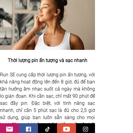
Thời lượng pin ấn tượng và sạc nhanh
Run SE cung cấp thời lượng pin ấn tượng, với 
khả năng hoạt động lên đến 8 giờ, đủ để bạn 
tận hưởng âm nhạc suốt cả ngày mà không 
lo gián đoạn. Khi cần sạc, chỉ mất 90 phút để 
sạc đầy pin. Đặc biệt, với tính năng sạc 
nhanh, chỉ cần 5 phút sạc là đủ cho 2,5 giờ 
sử dụng, giúp bạn luôn sẵn sàng cho mọi 
hoạt động mà không phải lo lắng về việc hết 
pin giữa chừng.