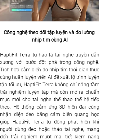
Công nghệ theo dõi tập luyện và đo lường 
nhịp tim cùng AI
HaptiFit Terra tự hào là tai nghe truyền dẫn 
xương với bước đột phá trong công nghệ. 
Tích hợp cảm biến đo nhịp tim thời gian thực 
cùng huấn luyện viên AI đề xuất lộ trình luyện 
tập tối ưu, HaptiFit Terra không chỉ nâng tầm 
trải nghiệm luyện tập mà còn mở ra chuẩn 
mực mới cho tai nghe thể thao thế hệ tiếp 
theo. Hệ thống cảm ứng 3D hiện đại cùng 
nhận diện đeo bằng cảm biến quang học 
giúp HaptiFit Terra tự động phát hiện khi 
người dùng đeo hoặc tháo tai nghe, mang 
đến trải nghiệm mượt mà, tiết kiệm năng 