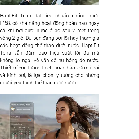
HaptiFit Terra đạt tiêu chuẩn chống nước 
IP68, có khả năng hoạt động hoàn hảo ngay 
cả khi bơi dưới nước ở độ sâu 2 mét trong 
vòng 2 giờ. Dù bạn đang bơi lội hay tham gia 
các hoạt động thể thao dưới nước, HaptiFit 
Terra vẫn đảm bảo hiệu suất tối đa mà 
không lo ngại về vấn đề hư hỏng do nước. 
Thiết kế còn tương thích hoàn hảo với mũ bơi 
và kính bơi, là lựa chọn lý tưởng cho những 
người yêu thích thể thao dưới nước.