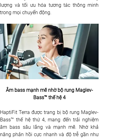
lượng và tối ưu hóa tương tác thông minh 
trong mọi chuyển động.
Âm bass mạnh mẽ nhờ bộ rung Maglev-
Bass™ thế hệ 4
HaptiFit Terra được trang bị bộ rung Maglev-
Bass™ thế hệ thứ 4, mang đến trải nghiệm 
âm bass sâu lắng và mạnh mẽ. Nhờ khả 
năng phản hồi cực nhanh và độ trễ gần như 