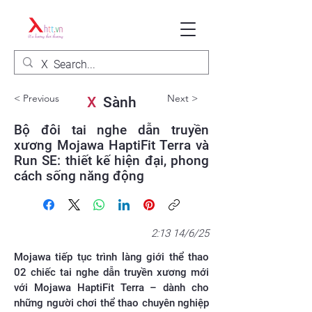
< Previous
Next >
X
Sành
Bộ đôi tai nghe dẫn truyền
xương Mojawa HaptiFit Terra và
Run SE: thiết kế hiện đại, phong
cách sống năng động
2:13 14/6/25
Mojawa tiếp tục trình làng giới thể thao
02 chiếc tai nghe dẫn truyền xương mới
với Mojawa HaptiFit Terra – dành cho
những người chơi thể thao chuyên nghiệp