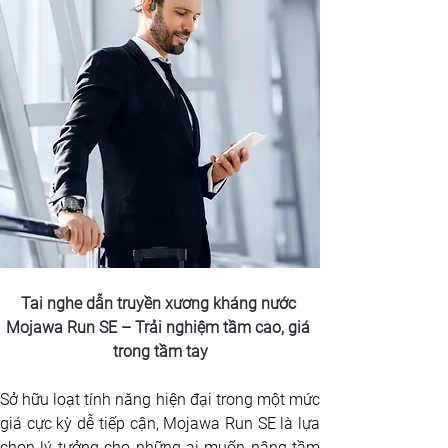
Tai nghe dẫn truyền xương kháng nước 
Mojawa Run SE – Trải nghiệm tầm cao, giá 
trong tầm tay
Sở hữu loạt tính năng hiện đại trong một mức 
giá cực kỳ dễ tiếp cận, Mojawa Run SE là lựa 
chọn lý tưởng cho những ai muốn nâng tầm 