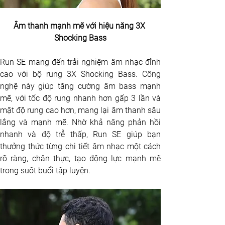
Âm thanh mạnh mẽ với hiệu năng 3X 
Shocking Bass
Run SE mang đến trải nghiệm âm nhạc đỉnh 
cao với bộ rung 3X Shocking Bass. Công 
nghệ này giúp tăng cường âm bass mạnh 
mẽ, với tốc độ rung nhanh hơn gấp 3 lần và 
mật độ rung cao hơn, mang lại âm thanh sâu 
lắng và mạnh mẽ. Nhờ khả năng phản hồi 
nhanh và độ trễ thấp, Run SE giúp bạn 
thưởng thức từng chi tiết âm nhạc một cách 
rõ ràng, chân thực, tạo động lực mạnh mẽ 
trong suốt buổi tập luyện.