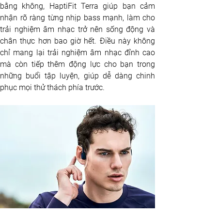
bằng không, HaptiFit Terra giúp bạn cảm 
nhận rõ ràng từng nhịp bass mạnh, làm cho 
trải nghiệm âm nhạc trở nên sống động và 
chân thực hơn bao giờ hết. Điều này không 
chỉ mang lại trải nghiệm âm nhạc đỉnh cao 
mà còn tiếp thêm động lực cho bạn trong 
những buổi tập luyện, giúp dễ dàng chinh 
phục mọi thử thách phía trước.