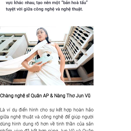
vực khác nhau, tạo nên một “bản hoà tấu”
tuyệt vời giữa công nghệ và nghệ thuật.
Chàng nghệ sĩ Quân AP & Nàng Thơ Jun Vũ 
Là ví dụ điển hình cho sự kết hợp hoàn hảo 
giữa nghệ thuật và công nghệ để giúp người 
dùng hình dung rõ hơn về tinh thần của sản 
phẩm, vivo đã kết hợp cùng Jun Vũ và Quân 