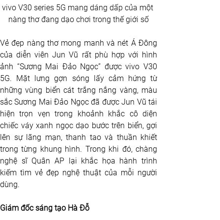
vivo V30 series 5G mang dáng dấp của một 
nàng thơ đang dạo chơi trong thế giới số
Vẻ đẹp nàng thơ mong manh và nét Á Đông 
của diễn viên Jun Vũ rất phù hợp với hình 
ảnh “Sương Mai Đảo Ngọc” được vivo V30 
5G. Mặt lưng gợn sóng lấy cảm hứng từ 
những vùng biển cát trắng nắng vàng, màu 
sắc Sương Mai Đảo Ngọc đã được Jun Vũ tái 
hiện trọn vẹn trong khoảnh khắc cô diện 
chiếc váy xanh ngọc dạo bước trên biển, gợi 
lên sự lãng mạn, thanh tao và thuần khiết 
trong từng khung hình. Trong khi đó, chàng 
nghệ sĩ Quân AP lại khắc họa hành trình 
kiếm tìm vẻ đẹp nghệ thuật của mỗi người 
dùng. 
Giám đốc sáng tạo Hà Đỗ 