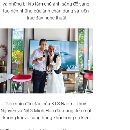
và những bí kíp làm chủ ánh sáng để sáng 
tạo nên những bức ảnh chân dung và kiến 
trúc đầy nghệ thuật
Góc nhìn độc đáo của KTS Naomi Thuỷ 
Nguyễn và NAG Minh Hoà đã mang đến một 
không khí vô cùng hứng khởi trong sự kiện