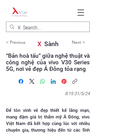
< Previous
Next >
X
Sành
“Bản hoà tấu” giữa nghệ thuật và
công nghệ của vivo V30 Series
5G, nơi vẻ đẹp Á Đông tỏa rạng
8:19 31/5/24
Để tôn vinh vẻ đẹp thiết kế lãng mạn,
mang đậm giá trị thẩm mỹ Á Đông, vivo
Việt Nam đã kết hợp cùng lúc với nhiều
chuyên gia, thương hiệu đến từ các lĩnh