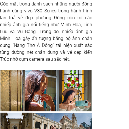
Góp mặt trong danh sách những người đồng 
hành cùng vivo V30 Series trong hành trình 
lan toả vẻ đẹp phương Đông còn có các 
nhiếp ảnh gia nổi tiếng như Minh Hoà, Linh 
Luu và Vũ Bằng. Trong đó, nhiếp ảnh gia 
Minh Hoà gây ấn tượng bằng bộ ảnh chân 
dung “Nàng Thơ Á Đông” tái hiện xuất sắc 
từng đường nét chân dung và vẻ đẹp kiến 
Trúc nhờ cụm camera sau sắc nét. 