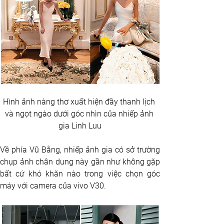
Hình ảnh nàng thơ xuất hiện đầy thanh lịch 
và ngọt ngào dưới góc nhìn của nhiếp ảnh 
gia Linh Luu
Về phía Vũ Bằng, nhiếp ảnh gia có sở trường 
chụp ảnh chân dung này gần như không gặp 
bất cứ khó khăn nào trong việc chọn góc 
máy với camera của vivo V30.  