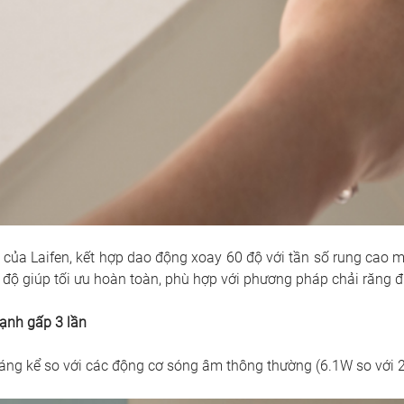
 của Laifen, kết hợp dao động xoay 60 độ với tần số rung cao m
độ giúp tối ưu hoàn toàn, phù hợp với phương pháp chải răng đ
mạnh gấp 3 lần 
đáng kể so với các động cơ sóng âm thông thường (6.1W so với 