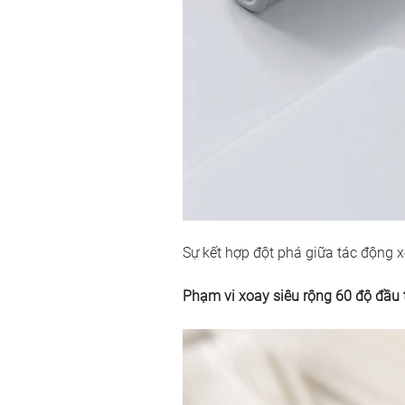
Sự kết hợp đột phá giữa tác động 
Phạm vi xoay siêu rộng 60 độ đầu ti