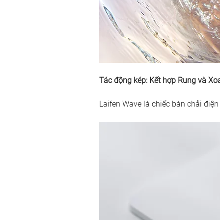
Tác động kép: Kết hợp Rung và Xoa
Laifen Wave là chiếc bàn chải điện 