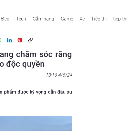
Đẹp
Tech
Cẩm nang
Game
Xe
Tiếp thị
tiep-thi
trang chăm sóc răng
vo độc quyền
13:16 4/5/24
Sản phẩm được kỳ vọng dẫn đầu xu