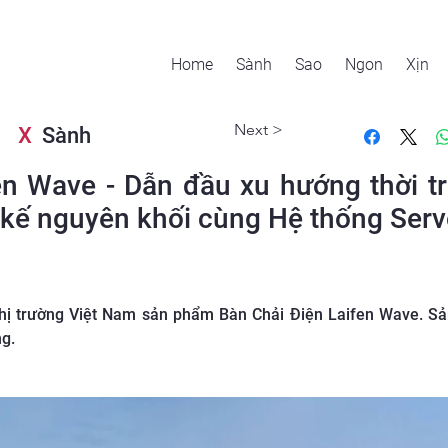
Home
Sành
Sao
Ngon
Xịn
Next >
X
Sành
en Wave - Dẫn đầu xu hướng thời 
t kế nguyên khối cùng Hệ thống Ser
n thị trường Việt Nam sản phẩm Bàn Chải Điện Laifen Wave. 
g.