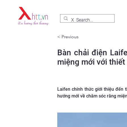
< Previous
Bàn chải điện Laif
miệng mới với thiế
Laifen chính thức giới thiệu đế
hướng mới về chăm sóc răng miện