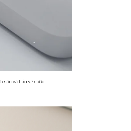
ch sâu và bảo vệ nướu. 