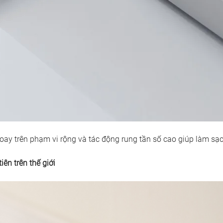
xoay trên phạm vi rộng và tác động rung tần số cao giúp làm sạ
ên trên thế giới