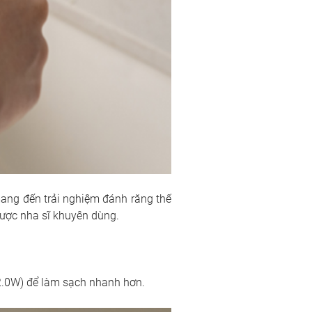
ang đến trải nghiệm đánh răng thế 
ược nha sĩ khuyên dùng. 
2.0W) để làm sạch nhanh hơn. 