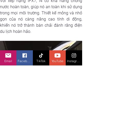
Với xếp hạng IPX7, i4 có khả năng chống 
nước hoàn toàn, giúp nó an toàn khi sử dụng 
trong mọi môi trường. Thiết kế mỏng và nhỏ 
gọn của nó càng nâng cao tính di động, 
khiến nó trở thành bàn chải đánh răng điện 
du lịch hoàn hảo.
Email
Facebook
TikTok
YouTube
Instagram