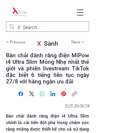
< Previous
Next >
X
Sành
Bàn chải đánh răng điện MiPow
i4 Ultra Slim Mỏng Nhẹ nhất thế
giới và phiên livestream TikTok
đặc biệt 6 tiếng liên tục ngày
27/8 với hàng ngàn ưu đãi
9:25 26/8/24
Bàn chải đánh răng điện i4 Ultra Slim
chính là cải tiến đột phá trong chăm sóc
răng miệng được thiết kế cho cả sử dụng