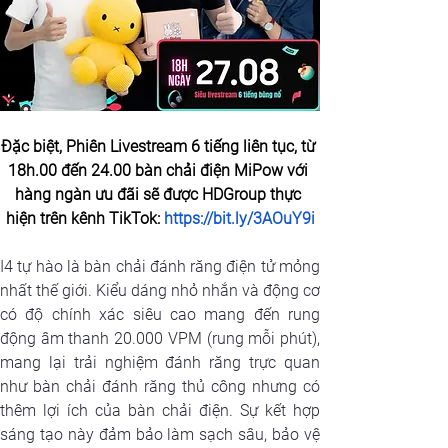
Đặc biệt, Phiên Livestream 6 tiếng liên tục, từ 
18h.00 đến 24.00 bàn chải điện MiPow với 
hàng ngàn ưu đãi sẽ được HDGroup thực 
hiện trên kênh TikTok: 
https://bit.ly/3AOuY9i
I4 tự hào là bàn chải đánh răng điện tử mỏng 
nhất thế giới. Kiểu dáng nhỏ nhắn và động cơ 
có độ chính xác siêu cao mang đến rung 
động âm thanh 20.000 VPM (rung mỗi phút), 
mang lại trải nghiệm đánh răng trực quan 
như bàn chải đánh răng thủ công nhưng có 
thêm lợi ích của bàn chải điện. Sự kết hợp 
sáng tạo này đảm bảo làm sạch sâu, bảo vệ 