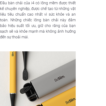
Đầu bàn chải của i4 có lông mềm được thiết 
kế chuyên nghiệp, được chế tạo từ những vật 
liệu tiêu chuẩn cao nhất vì sức khỏe và an 
toàn. Những chiếc lông bàn chải này đảm 
bảo hiệu suất tối ưu, giữ cho răng của bạn 
sạch sẽ và khỏe mạnh mà không ảnh hưởng 
đến sự thoải mái.