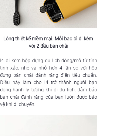
Lông thiết kế mềm mại. Mỗi bao bì đi kèm 
với 2 đầu bàn chải
I4 đi kèm hộp đựng du lịch đóng/mở từ tính 
tinh xảo, nhẹ và nhỏ hơn 4 lần so với hộp 
đựng bàn chải đánh răng điện tiêu chuẩn. 
Điều này làm cho i4 trở thành người bạn 
đồng hành lý tưởng khi đi du lịch, đảm bảo 
bàn chải đánh răng của bạn luôn được bảo 
vệ khi di chuyển.