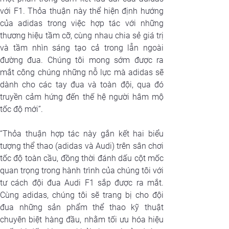
với F1. Thỏa thuận này thể hiện định hướng 
của adidas trong việc hợp tác với những 
thương hiệu tầm cỡ, cùng nhau chia sẻ giá trị 
và tầm nhìn sáng tạo cả trong lẫn ngoài 
đường đua. Chúng tôi mong sớm được ra 
mắt công chúng những nỗ lực mà adidas sẽ 
dành cho các tay đua và toàn đội, qua đó 
truyền cảm hứng đến thế hệ người hâm mộ 
tốc độ mới”.
“Thỏa thuận hợp tác này gắn kết hai biểu 
tượng thể thao (adidas và Audi) trên sân chơi 
tốc độ toàn cầu, đồng thời đánh dấu cột mốc 
quan trọng trong hành trình của chúng tôi với 
tư cách đội đua Audi F1 sắp được ra mắt. 
Cùng adidas, chúng tôi sẽ trang bị cho đội 
đua những sản phẩm thể thao kỹ thuật 
chuyên biệt hàng đầu, nhằm tối ưu hóa hiệu 