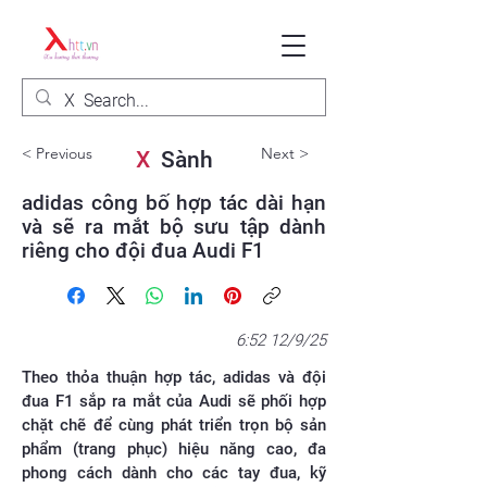
< Previous
Next >
X
Sành
adidas công bố hợp tác dài hạn
và sẽ ra mắt bộ sưu tập dành
riêng cho đội đua Audi F1
6:52 12/9/25
Theo thỏa thuận hợp tác, adidas và đội
đua F1 sắp ra mắt của Audi sẽ phối hợp
chặt chẽ để cùng phát triển trọn bộ sản
phẩm (trang phục) hiệu năng cao, đa
phong cách dành cho các tay đua, kỹ