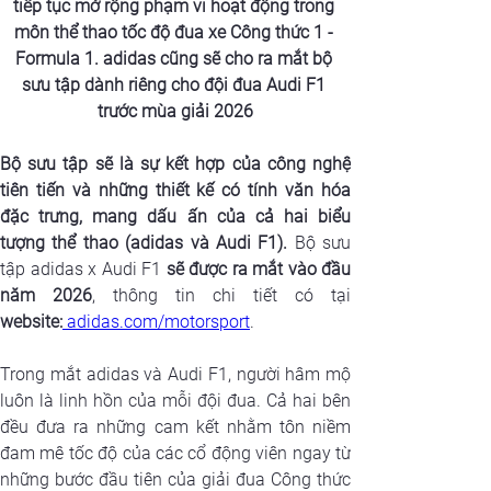
tiếp tục mở rộng phạm vi hoạt động trong 
môn thể thao tốc độ đua xe Công thức 1 - 
Formula 1. adidas cũng sẽ cho ra mắt bộ 
sưu tập dành riêng cho đội đua Audi F1 
trước mùa giải 2026
Bộ sưu tập sẽ là sự kết hợp của công nghệ 
tiên tiến và những thiết kế có tính văn hóa 
đặc trưng, mang dấu ấn của cả hai biểu 
tượng thể thao (adidas và Audi F1). 
Bộ sưu 
tập adidas x Audi F1 
sẽ được ra mắt vào đầu 
năm 2026
website:
adidas.com/motorsport
.
Trong mắt adidas và Audi F1, người hâm mộ 
luôn là linh hồn của mỗi đội đua. Cả hai bên 
đều đưa ra những cam kết nhằm tôn niềm 
đam mê tốc độ của các cổ động viên ngay từ 
những bước đầu tiên của giải đua Công thức 