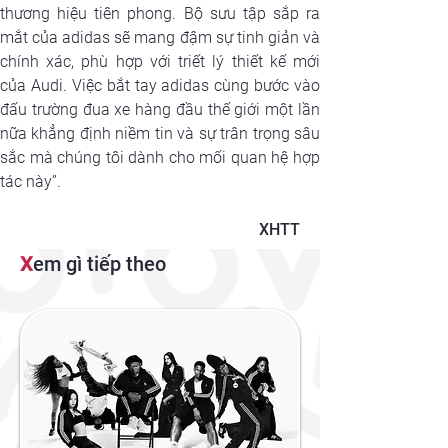
thương hiệu tiên phong. Bộ sưu tập sắp ra 
mắt của adidas sẽ mang đậm sự tinh giản và 
chính xác, phù hợp với triết lý thiết kế mới 
của Audi. Việc bắt tay adidas cùng bước vào 
đấu trường đua xe hàng đầu thế giới một lần 
nữa khẳng định niềm tin và sự trân trọng sâu 
sắc mà chúng tôi dành cho mối quan hệ hợp 
tác này”.
XHTT
X
em gì tiếp theo