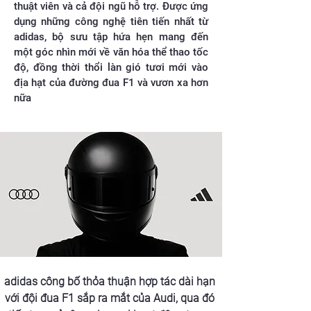
thuật viên và cả đội ngũ hỗ trợ. Được ứng
dụng những công nghệ tiên tiến nhất từ
adidas, bộ sưu tập hứa hẹn mang đến
một góc nhìn mới về văn hóa thể thao tốc
độ, đồng thời thổi làn gió tươi mới vào
địa hạt của đường đua F1 và vươn xa hơn
nữa
adidas công bố thỏa thuận hợp tác dài hạn 
với đội đua F1 sắp ra mắt của Audi, qua đó 