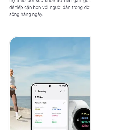
trợ theo dõi sức khỏe trở nên gần gũi,
dễ tiếp cận hơn với người dân trong đời
sống hằng ngày.