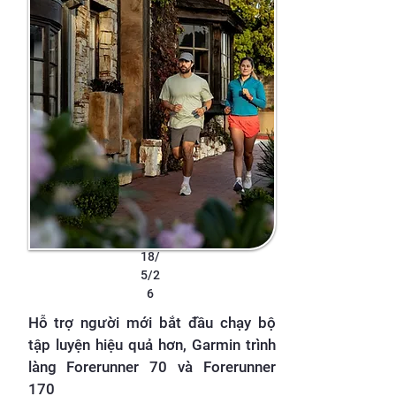
18/
5/2
6
Hỗ trợ người mới bắt đầu chạy bộ
tập luyện hiệu quả hơn, Garmin trình
làng Forerunner 70 và Forerunner
170