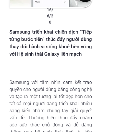
16/
6/2
6
Samsung triển khai chiến dịch “Tiếp
từng bước tiến” thúc đẩy người dùng
thay đổi hành vi sống khoẻ bền vững
với Hệ sinh thái Galaxy liền mạch
Samsung với tầm nhìn cam kết trao
quyền cho người dùng bằng công nghệ
và tạo ra một tương lai tốt đẹp hơn cho
tất cả mọi người đang triển khai nhiều
sáng kiến nhằm chung tay giải quyết
vấn đề. Thương hiệu thúc đẩy chăm
sóc sức khỏe chủ động và dễ dàng
thông qua hệ sinh thái thiết bị liền