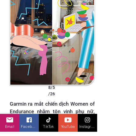
8/5
/26
Garmin ra mắt chiến dịch Women of
Endurance nhằm tôn vinh phụ nữ,
đặc biệt là những người mẹ
Email
Facebook
TikTok
YouTube
Instagram