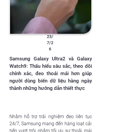
23/
7/2
6
Samsung Galaxy Ultra2 và Galaxy
Watch9: Thấu hiểu sâu sắc, theo dõi
chính xác, đeo thoải mái hơn giúp
người dùng biến dữ liệu hàng ngày
thành những hướng dẫn thiết thực
Nhằm hỗ trợ trải nghiệm đeo liên tục
24/7, Samsung mang đến hàng loạt cải
tiến vượt trội nhằm tối ưu sự thoải mái