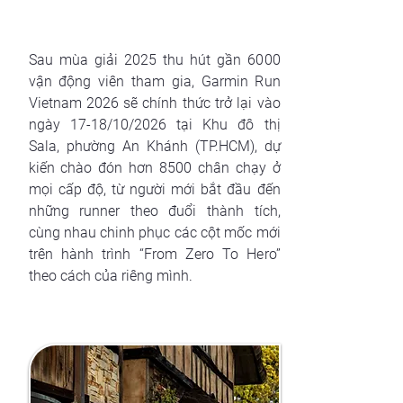
Sau mùa giải 2025 thu hút gần 6000
vận động viên tham gia, Garmin Run
Vietnam 2026 sẽ chính thức trở lại vào
ngày 17-18/10/2026 tại Khu đô thị
Sala, phường An Khánh (TP.HCM), dự
kiến chào đón hơn 8500 chân chạy ở
mọi cấp độ, từ người mới bắt đầu đến
những runner theo đuổi thành tích,
cùng nhau chinh phục các cột mốc mới
trên hành trình “From Zero To Hero”
theo cách của riêng mình.