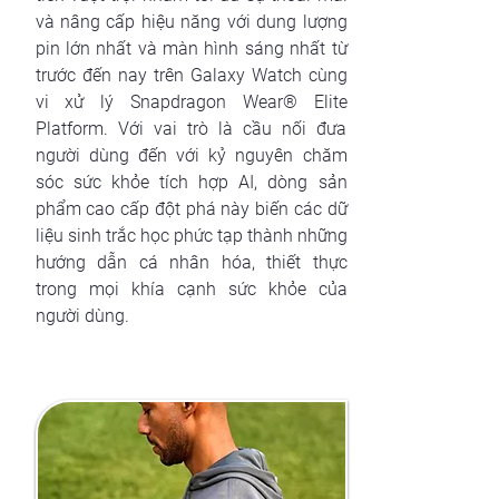
và nâng cấp hiệu năng với dung lượng
pin lớn nhất và màn hình sáng nhất từ
trước đến nay trên Galaxy Watch cùng
vi xử lý Snapdragon Wear® Elite
Platform. Với vai trò là cầu nối đưa
người dùng đến với kỷ nguyên chăm
sóc sức khỏe tích hợp AI, dòng sản
phẩm cao cấp đột phá này biến các dữ
liệu sinh trắc học phức tạp thành những
hướng dẫn cá nhân hóa, thiết thực
trong mọi khía cạnh sức khỏe của
người dùng.