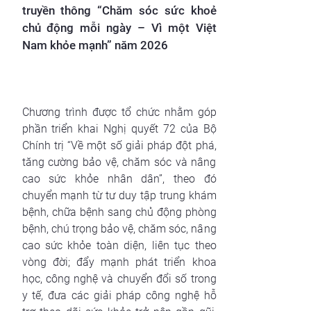
truyền thông “Chăm sóc sức khoẻ
chủ động mỗi ngày – Vì một Việt
Nam khỏe mạnh” năm 2026
Chương trình được tổ chức nhằm góp
phần triển khai Nghị quyết 72 của Bộ
Chính trị “Về một số giải pháp đột phá,
tăng cường bảo vệ, chăm sóc và nâng
cao sức khỏe nhân dân”, theo đó
chuyển mạnh từ tư duy tập trung khám
bệnh, chữa bệnh sang chủ động phòng
bệnh, chú trọng bảo vệ, chăm sóc, nâng
cao sức khỏe toàn diện, liên tục theo
vòng đời; đẩy mạnh phát triển khoa
học, công nghệ và chuyển đổi số trong
y tế, đưa các giải pháp công nghệ hỗ