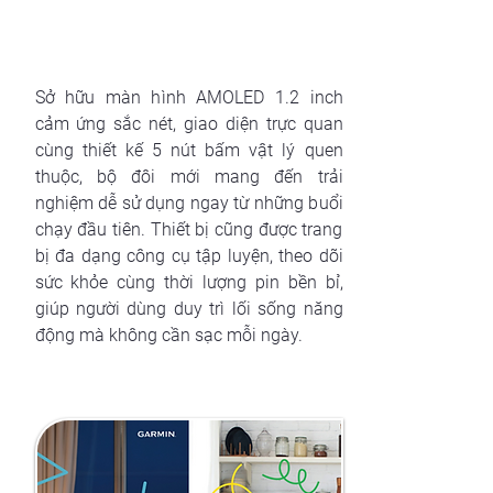
Sở hữu màn hình AMOLED 1.2 inch
cảm ứng sắc nét, giao diện trực quan
cùng thiết kế 5 nút bấm vật lý quen
thuộc, bộ đôi mới mang đến trải
nghiệm dễ sử dụng ngay từ những buổi
chạy đầu tiên. Thiết bị cũng được trang
bị đa dạng công cụ tập luyện, theo dõi
sức khỏe cùng thời lượng pin bền bỉ,
giúp người dùng duy trì lối sống năng
động mà không cần sạc mỗi ngày.