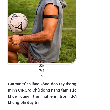
22/
7/2
6
Garmin trình làng vòng đeo tay thông
minh CIRQA: Chủ động nâng tầm sức
khỏe cùng trải nghiệm trọn đời
không phí duy trì