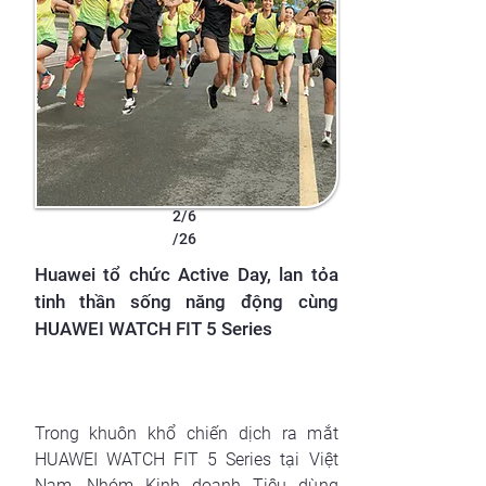
2/6
/26
Huawei tổ chức Active Day, lan tỏa
tinh thần sống năng động cùng
HUAWEI WATCH FIT 5 Series
Trong khuôn khổ chiến dịch ra mắt
HUAWEI WATCH FIT 5 Series tại Việt
Nam, Nhóm Kinh doanh Tiêu dùng