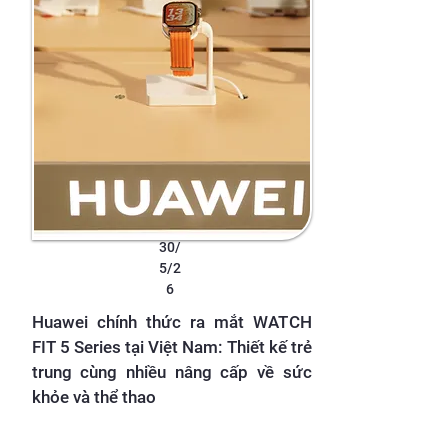
30/
5/2
6
Huawei chính thức ra mắt WATCH
FIT 5 Series tại Việt Nam: Thiết kế trẻ
trung cùng nhiều nâng cấp về sức
khỏe và thể thao