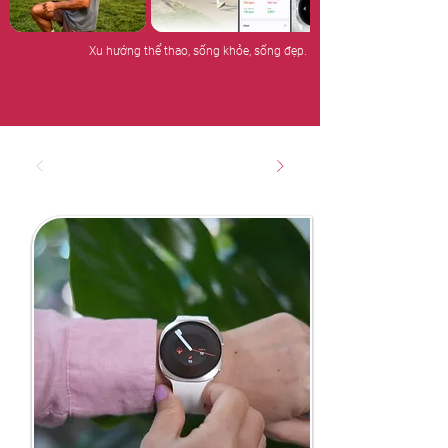
Xu hướng thể thao, sống khỏe, sống đẹp.