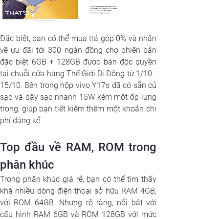
Đặc biệt, bạn có thể mua trả góp 0% và nhận 
về ưu đãi tới 300 ngàn đồng cho phiên bản 
đặc biệt 6GB + 128GB được bán độc quyền 
tại chuỗi cửa hàng Thế Giới Di Động từ 1/10 - 
15/10. Bên trong hộp vivo Y17s đã có sẵn củ 
sạc và dây sạc nhanh 15W kèm một ốp lưng 
trong, giúp bạn tiết kiệm thêm một khoản chi 
phí đáng kể.
Top đầu về RAM, ROM trong 
phân khúc
Trong phân khúc giá rẻ, bạn có thể tìm thấy 
khá nhiều dòng điện thoại sở hữu RAM 4GB, 
với ROM 64GB. Nhưng rõ ràng, nổi bật với 
cấu hình RAM 6GB và ROM 128GB với mức 