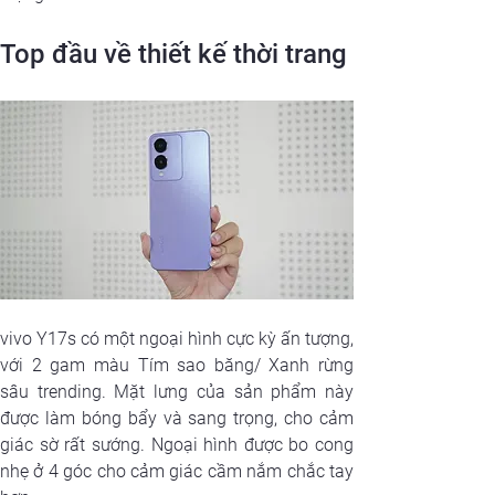
Top đầu về thiết kế thời trang
vivo Y17s có một ngoại hình cực kỳ ấn tượng, 
với 2 gam màu Tím sao băng/ Xanh rừng 
sâu trending. Mặt lưng của sản phẩm này 
được làm bóng bẩy và sang trọng, cho cảm 
giác sờ rất sướng. Ngoại hình được bo cong 
nhẹ ở 4 góc cho cảm giác cầm nắm chắc tay 