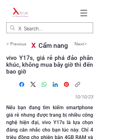
< Previous
Next>
X
Cẩm nang
vivo Y17s, giá rẻ phá đảo phân
khúc, không mua bây giờ thì đến
bao giờ
10/10/23
Nếu bạn đang tìm kiếm smartphone
giá rẻ nhưng được trang bị nhiều công
nghệ hiện đại, vivo Y17s là lựa chọn
đáng cân nhắc cho bạn lúc này. Chỉ 4
triệu đồng cho phiên bản 4GB RAM và