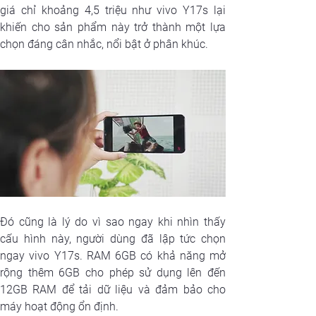
giá chỉ khoảng 4,5 triệu như vivo Y17s lại 
khiến cho sản phẩm này trở thành một lựa 
chọn đáng cân nhắc, nổi bật ở phân khúc.
Đó cũng là lý do vì sao ngay khi nhìn thấy 
cấu hình này, người dùng đã lập tức chọn 
ngay vivo Y17s. RAM 6GB có khả năng mở 
rộng thêm 6GB cho phép sử dụng lên đến 
12GB RAM để tải dữ liệu và đảm bảo cho 
máy hoạt động ổn định. 