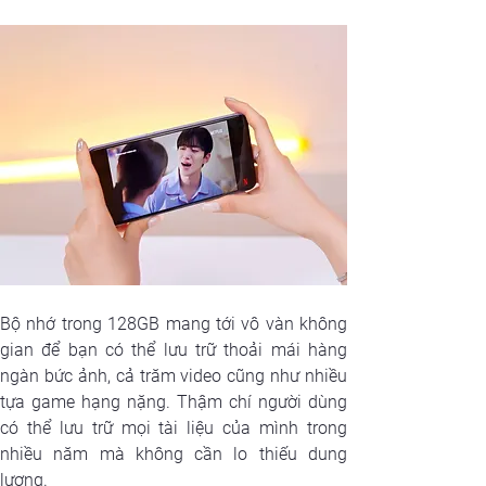
Bộ nhớ trong 128GB mang tới vô vàn không 
gian để bạn có thể lưu trữ thoải mái hàng 
ngàn bức ảnh, cả trăm video cũng như nhiều 
tựa game hạng nặng. Thậm chí người dùng 
có thể lưu trữ mọi tài liệu của mình trong 
nhiều năm mà không cần lo thiếu dung 
lượng.