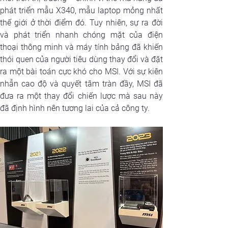
phát triển mẫu X340, mẫu laptop mỏng nhất 
thế giới ở thời điểm đó. Tuy nhiên, sự ra đời 
và phát triển nhanh chóng mặt của điện 
thoại thông minh và máy tính bảng đã khiến 
thói quen của người tiêu dùng thay đổi và đặt 
ra một bài toán cực khó cho MSI. Với sự kiên 
nhẫn cao độ và quyết tâm tràn đầy, MSI đã 
đưa ra một thay đổi chiến lược mà sau này 
đã định hình nên tương lai của cả công ty.