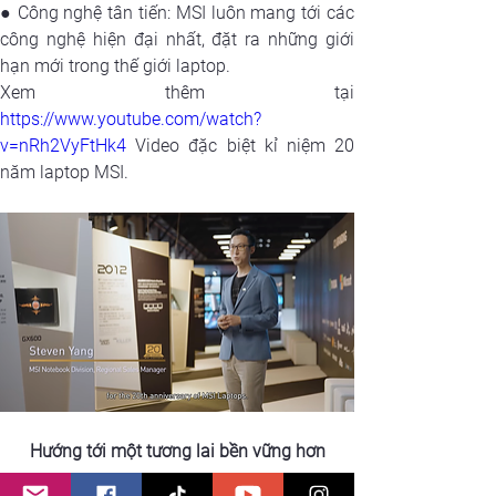
● Công nghệ tân tiến: MSI luôn mang tới các 
công nghệ hiện đại nhất, đặt ra những giới 
hạn mới trong thế giới laptop.
https://www.youtube.com/watch?
v=nRh2VyFtHk4
 Video đặc biệt kỉ niệm 20 
năm laptop MSI.
Hướng tới một tương lai bền vững hơn