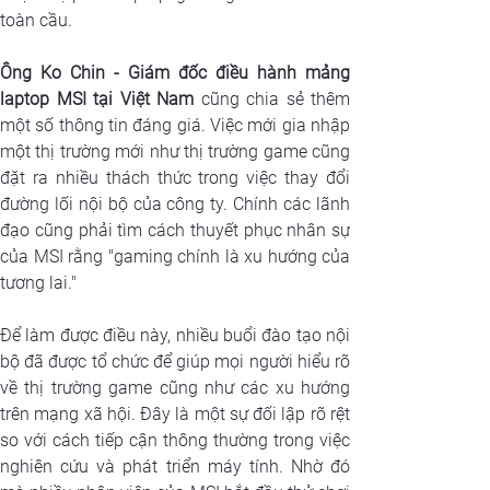
toàn cầu.
Ông Ko Chin - Giám đốc điều hành mảng 
laptop MSI tại Việt Nam 
cũng chia sẻ thêm 
một số thông tin đáng giá. Việc mới gia nhập 
một thị trường mới như thị trường game cũng 
đặt ra nhiều thách thức trong việc thay đổi 
đường lối nội bộ của công ty. Chính các lãnh 
đạo cũng phải tìm cách thuyết phục nhân sự 
của MSI rằng "gaming chính là xu hướng của 
tương lai." 
Để làm được điều này, nhiều buổi đào tạo nội 
bộ đã được tổ chức để giúp mọi người hiểu rõ 
về thị trường game cũng như các xu hướng 
trên mạng xã hội. Đây là một sự đối lập rõ rệt 
so với cách tiếp cận thông thường trong việc 
nghiên cứu và phát triển máy tính. Nhờ đó 