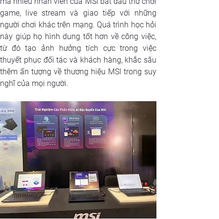
mà nhiều nhân viên của MSI bắt đầu thử chơi 
game, live stream và giao tiếp với những 
người chơi khác trên mạng. Quá trình học hỏi 
này giúp họ hình dung tốt hơn về công việc, 
từ đó tạo ảnh hưởng tích cực trong việc 
thuyết phục đối tác và khách hàng, khắc sâu 
thêm ấn tượng về thương hiệu MSI trong suy 
nghĩ của mọi người.