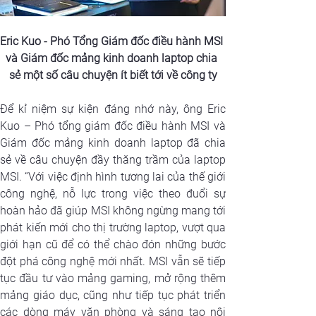
Eric Kuo - Phó Tổng Giám đốc điều hành MSI 
và Giám đốc mảng kinh doanh laptop chia 
sẻ một số câu chuyện ít biết tới về công ty
Để kỉ niệm sự kiện đáng nhớ này, ông Eric 
Kuo – Phó tổng giám đốc điều hành MSI và 
Giám đốc mảng kinh doanh laptop đã chia 
sẻ về câu chuyện đầy thăng trầm của laptop 
MSI. “Với việc định hình tương lai của thế giới 
công nghệ, nỗ lực trong việc theo đuổi sự 
hoàn hảo đã giúp MSI không ngừng mang tới 
phát kiến mới cho thị trường laptop, vượt qua 
giới hạn cũ để có thể chào đón những bước 
đột phá công nghệ mới nhất. MSI vẫn sẽ tiếp 
tục đầu tư vào mảng gaming, mở rộng thêm 
mảng giáo dục, cũng như tiếp tục phát triển 
các dòng máy văn phòng và sáng tạo nội 