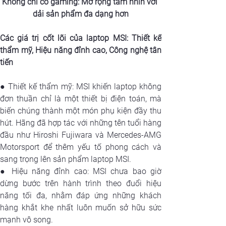
Không chỉ có gaming: Mở rộng tầm nhìn với 
dải sản phẩm đa dạng hơn
Các giá trị cốt lõi của laptop MSI: Thiết kế 
thẩm mỹ, Hiệu năng đỉnh cao, Công nghệ tân 
tiến
● Thiết kế thẩm mỹ: MSI khiến laptop không 
đơn thuần chỉ là một thiết bị điện toán, mà 
biến chúng thành một món phụ kiện đầy thu 
hút. Hãng đã hợp tác với những tên tuổi hàng 
đầu như Hiroshi Fujiwara và Mercedes-AMG 
Motorsport để thêm yếu tố phong cách và 
sang trọng lên sản phẩm laptop MSI.
● Hiệu năng đỉnh cao: MSI chưa bao giờ 
dừng bước trên hành trình theo đuổi hiệu 
năng tối đa, nhằm đáp ứng những khách 
hàng khắt khe nhất luôn muốn sở hữu sức 
mạnh vô song.