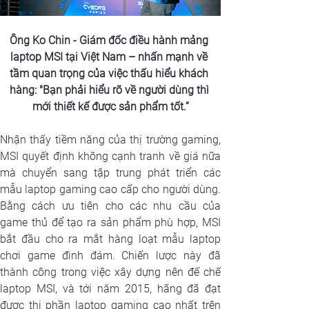
Ông Ko Chin - Giám đốc điều hành mảng 
laptop MSI tại Việt Nam – nhấn mạnh về 
tầm quan trọng của việc thấu hiểu khách 
hàng: "Bạn phải hiểu rõ về người dùng thì 
mới thiết kế được sản phẩm tốt.”
Nhận thấy tiềm năng của thị trường gaming, 
MSI quyết định không cạnh tranh về giá nữa 
mà chuyển sang tập trung phát triển các 
mẫu laptop gaming cao cấp cho người dùng. 
Bằng cách ưu tiên cho các nhu cầu của 
game thủ để tạo ra sản phẩm phù hợp, MSI 
bắt đầu cho ra mắt hàng loạt mẫu laptop 
chơi game đình đám. Chiến lược này đã 
thành công trong việc xây dựng nên đế chế 
laptop MSI, và tới năm 2015, hãng đã đạt 
được thị phần laptop gaming cao nhất trên 