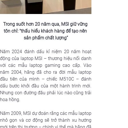
Trong suốt hơn 20 năm qua, MSI giữ vững 
tôn chỉ: "thấu hiểu khách hàng để tạo nên 
sản phẩm chất lượng”
Năm 2024 đánh dấu kỉ niệm 20 năm hoạt 
động của laptop MSI – thương hiệu nổi danh 
với các mẫu laptop gaming cao cấp. Vào 
năm 2004, hãng đã cho ra đời mẫu laptop 
đầu tiên của mình – chiếc M510C – đánh 
dấu bước khởi đầu của một hành trình mới. 
Nhưng con đường đâu phải lúc nào cũng trải 
hoa hồng. 
Năm 2009, MSI dự đoán rằng các mẫu laptop 
nhỏ gọn và cơ động sẽ trở thành xu hướng 
mới trên thị trường – chính vì thế mà hãng đã 