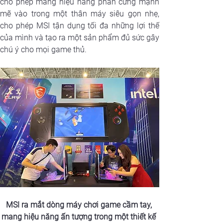
cho phép mang hiệu năng phần cứng mạnh 
mẽ vào trong một thân máy siêu gọn nhẹ, 
cho phép MSI tận dụng tối đa những lợi thế 
của mình và tạo ra một sản phẩm đủ sức gây 
chú ý cho mọi game thủ.
MSI ra mắt dòng máy chơi game cầm tay, 
mang hiệu năng ấn tượng trong một thiết kế 