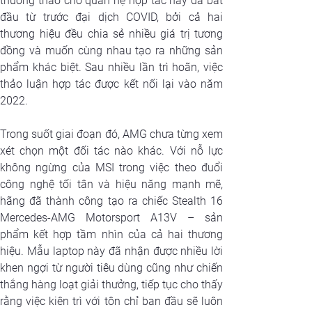
thương thảo cho quan hệ hợp tác này đã bắt 
đầu từ trước đại dịch COVID, bởi cả hai 
thương hiệu đều chia sẻ nhiều giá trị tương 
đồng và muốn cùng nhau tạo ra những sản 
phẩm khác biệt. Sau nhiều lần trì hoãn, việc 
thảo luận hợp tác được kết nối lại vào năm 
2022. 
Trong suốt giai đoạn đó, AMG chưa từng xem 
xét chọn một đối tác nào khác. Với nỗ lực 
không ngừng của MSI trong việc theo đuổi 
công nghệ tối tân và hiệu năng mạnh mẽ, 
hãng đã thành công tạo ra chiếc Stealth 16 
Mercedes-AMG Motorsport A13V – sản 
phẩm kết hợp tầm nhìn của cả hai thương 
hiệu. Mẫu laptop này đã nhận được nhiều lời 
khen ngợi từ người tiêu dùng cũng như chiến 
thắng hàng loạt giải thưởng, tiếp tục cho thấy 
rằng việc kiên trì với tôn chỉ ban đầu sẽ luôn 