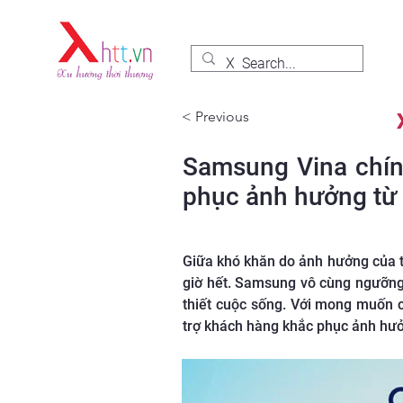
< Previous
Samsung Vina chính
phục ảnh hưởng từ t
Giữa khó khăn do ảnh hưởng của t
giờ hết. Samsung vô cùng ngưỡng 
thiết cuộc sống. Với mong muốn c
trợ khách hàng khắc phục ảnh hưởn