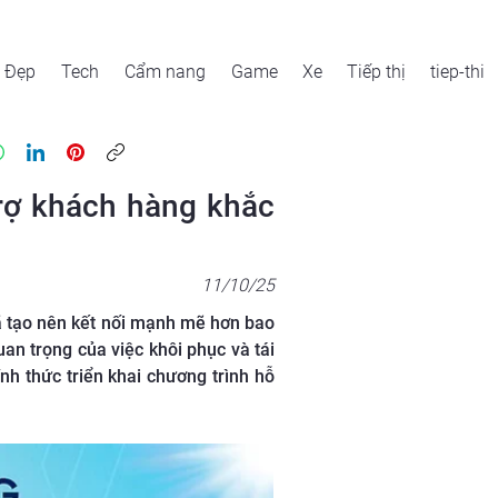
Đẹp
Tech
Cẩm nang
Game
Xe
Tiếp thị
tiep-thi
trợ khách hàng khắc
11/10/25
ã tạo nên kết nối mạnh mẽ hơn bao
n trọng của việc khôi phục và tái
h thức triển khai chương trình hỗ