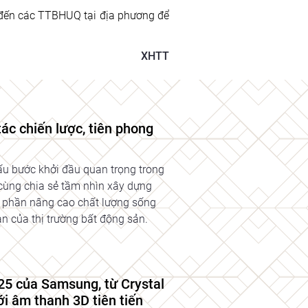
đến các TTBHUQ tại địa phương để 
XHTT
c chiến lược, tiên phong
 bước khởi đầu quan trọng trong
n cùng chia sẻ tầm nhìn xây dựng
óp phần nâng cao chất lượng sống
ạn của thị trường bất động sản.
25 của Samsung, từ Crystal
ới âm thanh 3D tiên tiến