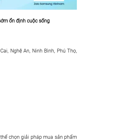
sớm ổn định cuộc sống
Cai, Nghệ An, Ninh Bình, Phú Thọ, 
 thể chọn giải pháp mua sản phẩm 