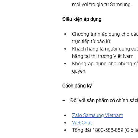
mới với trợ giá từ Samsung.
Điều kiện áp dụng
Chương trình áp dụng cho các
trực tiếp từ bão lũ.
Khách hàng là người dùng cuố
hãng tại thị trường Việt Nam.
Không áp dụng cho những sả
quyền.
Cách đăng ký
–    
Đối với sản phẩm có chính sác
Zalo Samsung Vietnam
WebChat
Tổng đài 1800-588-889 (Giờ làm