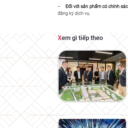
–    
Đối với sản phẩm có chính sá
đăng ký dịch vụ.
X
em gì tiếp theo