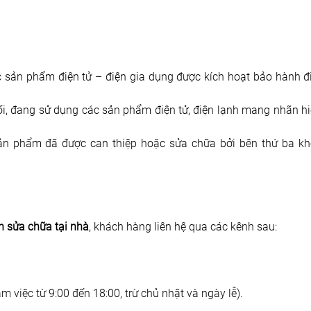
 sản phẩm điện tử – điện gia dụng được kích hoạt bảo hành đi
i, đang sử dụng các sản phẩm điện tử, điện lạnh mang nhãn h
n phẩm đã được can thiệp hoặc sửa chữa bởi bên thứ ba khô
h sửa chữa tại nhà
, khách hàng liên hệ qua các kênh sau:
 việc từ 9:00 đến 18:00, trừ chủ nhật và ngày lễ).