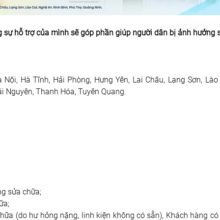
 sự hỗ trợ của mình sẽ góp phần giúp người dân bị ảnh hưởng 
 Nội, Hà Tĩnh, Hải Phòng, Hưng Yên, Lai Châu, Lạng Sơn, Lào 
hái Nguyên, Thanh Hóa, Tuyên Quang.
ông sửa chữa;
ữa;
hữa (do hư hỏng nặng, linh kiện không có sẵn), Khách hàng có