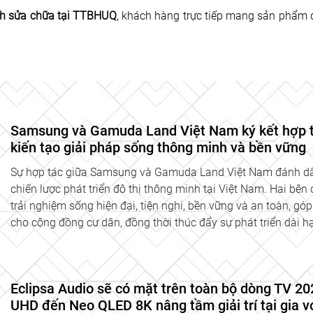
ch sửa chữa tại TTBHUQ
, khách hàng trực tiếp mang sản phẩm 
Samsung và Gamuda Land Việt Nam ký kết hợp tá
kiến tạo giải pháp sống thông minh và bền vững
Sự hợp tác giữa Samsung và Gamuda Land Việt Nam đánh dấu
chiến lược phát triển đô thị thông minh tại Việt Nam. Hai bê
trải nghiệm sống hiện đại, tiện nghi, bền vững và an toàn, g
cho cộng đồng cư dân, đồng thời thúc đẩy sự phát triển dài h
Eclipsa Audio sẽ có mặt trên toàn bộ dòng TV 20
UHD đến Neo QLED 8K nâng tầm giải trí tại gia v