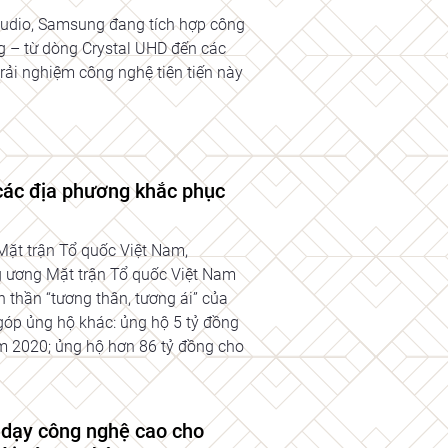
Audio, Samsung đang tích hợp công
 – từ dòng Crystal UHD đến các
i nghiệm công nghệ tiên tiến này
các địa phương khắc phục
Mặt trận Tổ quốc Việt Nam,
g ương Mặt trận Tổ quốc Việt Nam
h thần “tương thân, tương ái” của
óp ủng hộ khác: ủng hộ 5 tỷ đồng
ăm 2020; ủng hộ hơn 86 tỷ đồng cho
 dạy công nghệ cao cho