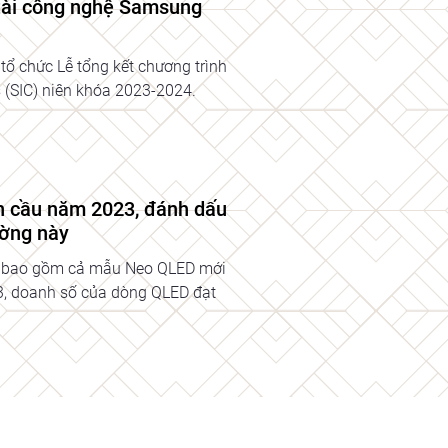
 tài công nghệ Samsung
ổ chức Lễ tổng kết chương trình
 (SIC) niên khóa 2023-2024.
n cầu năm 2023, đánh dấu
ường này
, bao gồm cả mẫu Neo QLED mới
23, doanh số của dòng QLED đạt