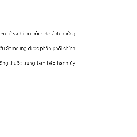
ện tử và bị hư hỏng do ảnh hưởng 
iệu Samsung được phân phối chính 
ng thuộc trung tâm bảo hành ủy 