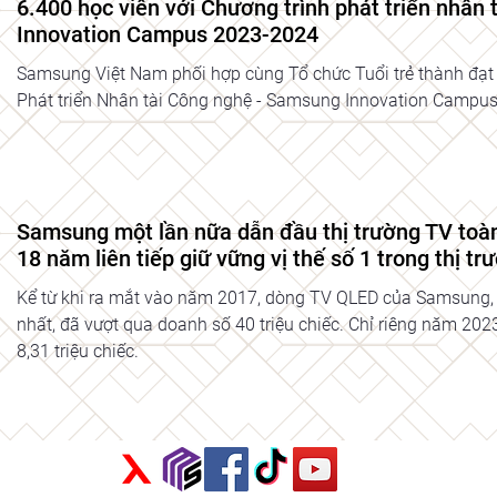
6.400 học viên với Chương trình phát triển nhân
Innovation Campus 2023-2024
Samsung Việt Nam phối hợp cùng Tổ chức Tuổi trẻ thành đạt t
Phát triển Nhân tài Công nghệ - Samsung Innovation Campus
Samsung một lần nữa dẫn đầu thị trường TV toà
18 năm liên tiếp giữ vững vị thế số 1 trong thị tr
Kể từ khi ra mắt vào năm 2017, dòng TV QLED của Samsung
nhất, đã vượt qua doanh số 40 triệu chiếc. Chỉ riêng năm 20
8,31 triệu chiếc.