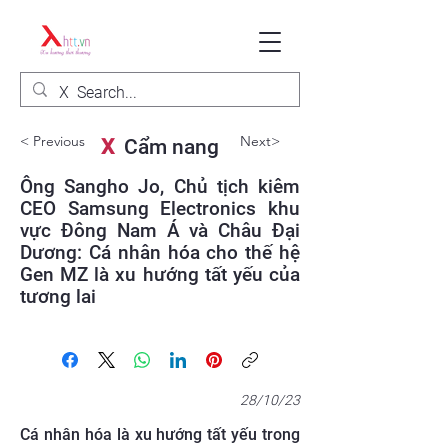
< Previous
Next>
X
Cẩm nang
Ông Sangho Jo, Chủ tịch kiêm
CEO Samsung Electronics khu
vực Đông Nam Á và Châu Đại
Dương: Cá nhân hóa cho thế hệ
Gen MZ là xu hướng tất yếu của
tương lai
28/10/23
Cá nhân hóa là xu hướng tất yếu trong