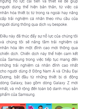
ngừng nỗ lực cải tiến và thiết kế để giúp 
người dùng thể hiện bản thân, từ việc cá 
nhân hóa thiết bị từ trong ra ngoài hay nâng 
cấp trải nghiệm cá nhân theo nhu cầu của 
người dùng thông qua dịch vụ bespoke.
Điều này đã thúc đẩy sự nỗ lực của chúng tôi 
và chúng tôi sẽ nâng tầm trải nghiệm cá 
nhân hóa lên một đỉnh cao mới thông qua 
chiến dịch. Chiến dịch này thể hiện cam kết 
của Samsung trong việc tiếp tục mang đến 
những trải nghiệm cá nhân đỉnh cao nhất 
cho người dùng ở Đông Nam Á và Châu Đại 
Dương, bắt đầu từ những thiết bị di động 
dòng Galaxy, bao gồm dòng Galaxy Z mới 
nhất, và mở rộng đến toàn bộ danh mục sản 
phẩm của Samsung.