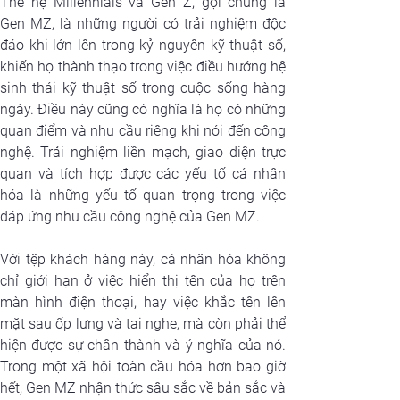
Thế hệ Millennials và Gen Z, gọi chung là 
Gen MZ, là những người có trải nghiệm độc 
đáo khi lớn lên trong kỷ nguyên kỹ thuật số, 
khiến họ thành thạo trong việc điều hướng hệ 
sinh thái kỹ thuật số trong cuộc sống hàng 
ngày. Điều này cũng có nghĩa là họ có những 
quan điểm và nhu cầu riêng khi nói đến công 
nghệ. Trải nghiệm liền mạch, giao diện trực 
quan và tích hợp được các yếu tố cá nhân 
hóa là những yếu tố quan trọng trong việc 
đáp ứng nhu cầu công nghệ của Gen MZ.
Với tệp khách hàng này, cá nhân hóa không 
chỉ giới hạn ở việc hiển thị tên của họ trên 
màn hình điện thoại, hay việc khắc tên lên 
mặt sau ốp lưng và tai nghe, mà còn phải thể 
hiện được sự chân thành và ý nghĩa của nó. 
Trong một xã hội toàn cầu hóa hơn bao giờ 
hết, Gen MZ nhận thức sâu sắc về bản sắc và 