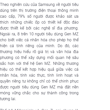
Theo nghiên cứu của Samsung về người tiêu 
dùng trên thị trường điện thoại thông minh 
cao cấp, 79% số người được khảo sát ưa 
thích những chiếc ốp có thiết kế độc đáo 
được thiết kế bởi các nghệ sĩ địa phương. 
Ngoài ra, 8 trên 10 người tiêu dùng Gen MZ 
cho biết việc cá nhân hóa cho phép họ thể 
hiện cá tính riêng của mình. Do đó, các 
thương hiệu hiểu rõ giá trị và văn hóa địa 
phương có thể xây dựng mối quan hệ sâu 
sắc hơn với thế hệ Gen MZ. Những thương 
hiệu có thể kết hợp hiệu quả giữa việc cá 
nhân hóa, tính xác thực, tính linh hoạt và 
quyền riêng tư không chỉ có thể chinh phục 
được người tiêu dùng Gen MZ mà đặt nền 
móng vững chắc cho sự thành công trong 
tương lai.