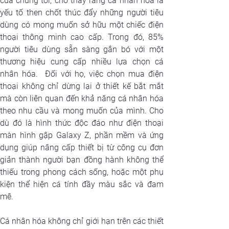
của chúng tôi, cho thấy rằng cá nhân hóa là 
yếu tố then chốt thúc đẩy những người tiêu 
dùng có mong muốn sở hữu một chiếc điện 
thoại thông minh cao cấp. Trong đó, 85% 
người tiêu dùng sẵn sàng gắn bó với một 
thương hiệu cung cấp nhiều lựa chọn cá 
nhân hóa.  Đối với họ, việc chọn mua điện 
thoại không chỉ dừng lại ở thiết kế bắt mắt 
mà còn liên quan đến khả năng cá nhân hóa 
theo nhu cầu và mong muốn của mình. Cho 
dù đó là hình thức độc đáo như điện thoại 
màn hình gập Galaxy Z, phần mềm và ứng 
dụng giúp nâng cấp thiết bị từ công cụ đơn 
giản thành người bạn đồng hành không thể 
thiếu trong phong cách sống, hoặc một phụ 
kiện thể hiện cá tính đầy màu sắc và đam 
mê.
Cá nhân hóa không chỉ giới hạn trên các thiết 