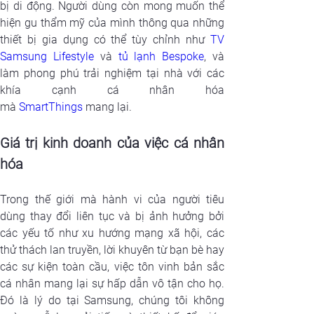
bị di động. Người dùng còn mong muốn thể 
hiện gu thẩm mỹ của mình thông qua những 
thiết bị gia dụng có thể tùy chỉnh như 
TV 
Samsung Lifestyle
 và 
tủ lạnh Bespoke
, và 
làm phong phú trải nghiệm tại nhà với các 
khía cạnh cá nhân hóa 
mà 
SmartThings
 mang lại.
Giá trị kinh doanh của việc cá nhân 
hóa
Trong thế giới mà hành vi của người tiêu 
dùng thay đổi liên tục và bị ảnh hưởng bởi 
các yếu tố như xu hướng mạng xã hội, các 
thử thách lan truyền, lời khuyên từ bạn bè hay 
các sự kiện toàn cầu, việc tôn vinh bản sắc 
cá nhân mang lại sự hấp dẫn vô tận cho họ. 
Đó là lý do tại Samsung, chúng tôi không 