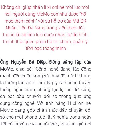
Không chỉ giúp nhận lì xì online mọi lúc mọi 
nơi, người dùng MoMo còn như được “hổ 
mọc thêm cánh” với sự hỗ trợ của Mã QR 
Nhận Tiền Đa Năng trong việc theo dõi, 
thống kê số tiền lì xì được nhận, từ đó hình 
thành thói quen phân bổ tài chính, quản lý 
tiền bạc thông minh
Ông Nguyễn Bá Diệp, Đồng sáng lập của 
MoMo
, chia sẻ: 
“Công nghệ đang tác động 
mạnh đến cuộc sống và thay đổi cách chúng 
ta tương tác với xã hội. Ngay cả những truyền 
thống ngàn năm, những tục lệ lâu đời cũng 
đã bắt đầu chuyển đổi số thông qua ứng 
dụng công nghệ. Với tính năng Lì xì online, 
MoMo đang góp phần thúc đẩy chuyển đổi 
số cho một phong tục rất ý nghĩa trong ngày 
Tết cổ truyền của người Việt, vừa lưu giữ nét 