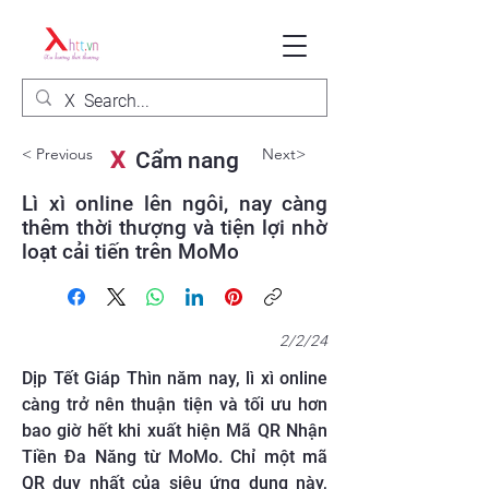
< Previous
Next>
X
Cẩm nang
Lì xì online lên ngôi, nay càng
thêm thời thượng và tiện lợi nhờ
loạt cải tiến trên MoMo
2/2/24
Dịp Tết Giáp Thìn năm nay, lì xì online
càng trở nên thuận tiện và tối ưu hơn
bao giờ hết khi xuất hiện Mã QR Nhận
Tiền Đa Năng từ MoMo. Chỉ một mã
QR duy nhất của siêu ứng dụng này,