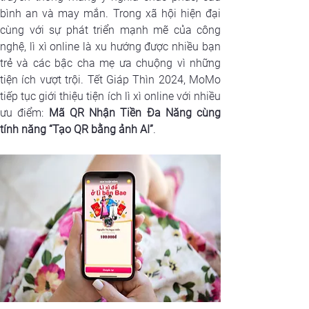
bình an và may mắn. Trong xã hội hiện đại 
cùng với sự phát triển mạnh mẽ của công 
nghệ, lì xì online là xu hướng được nhiều bạn 
trẻ và các bậc cha mẹ ưa chuộng vì những 
tiện ích vượt trội. Tết Giáp Thìn 2024, MoMo 
tiếp tục giới thiệu tiện ích lì xì online với nhiều 
ưu điểm: 
Mã QR Nhận Tiền Đa Năng cùng 
tính năng
“Tạo QR bằng ảnh AI”
.