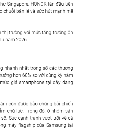
 như Singapore, HONOR lần đầu tiên 
các chuỗi bán lẻ và sức hút mạnh mẽ 
n thị trường với mức tăng trưởng ổn 
 đầu năm 2026.
g nhanh nhất trong số các thương 
 trưởng hơn 60% so với cùng kỳ năm 
 mức giá smartphone tại đây đang 
năm còn được bảo chứng bởi chiến 
m chủ lực. Trong đó, ở nhóm sản 
. Sức cạnh tranh vượt trội về cả 
òng máy flagship của Samsung tại 