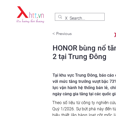
< Previous
HONOR bùng nổ tăng
2 tại Trung Đông
Tại khu vực Trung Đông, báo cáo 
với mức tăng trưởng vượt bậc 73%
lực vận hành hệ thống bán lẻ, c
ngày càng gia tăng tại các quốc gi
Theo số liệu từ công ty nghiên cứ
Quý 1/2026. Sự bứt phá này đến từ 
hiệu thiết lập hàng loạt cột mốc 