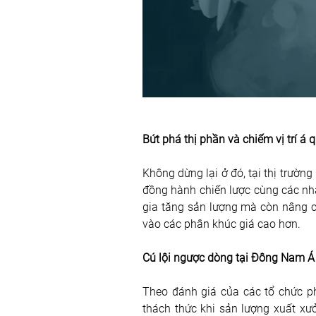
Bứt phá thị phần và chiếm vị trí á
Không dừng lại ở đó, tại thị trườ
đồng hành chiến lược cùng các nhà 
gia tăng sản lượng mà còn nâng c
vào các phân khúc giá cao hơn.
Cú lội ngược dòng tại Đông Nam 
Theo đánh giá của các tổ chức ph
thách thức khi sản lượng xuất xư