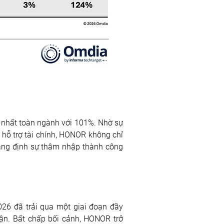
 nhất toàn ngành với 101%. Nhờ sự 
 hỗ trợ tài chính, HONOR không chỉ 
ẳng định sự thâm nhập thành công 
26 đã trải qua một giai đoạn đầy 
ận. Bất chấp bối cảnh, HONOR trở 