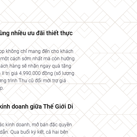
g nhiều ưu đãi thiết thực
hop không chỉ mang đến cho khách
o một cách sớm nhất mà còn hưởng
khách hàng sẽ nhận ngay quà tặng
II trị giá 4.990.000 đồng (số lượng
g trình Thu cũ đổi mới trợ giá
p.
inh doanh giữa Thế Giới Di
tác kinh doanh, mở bán đặc quyền
ẫn. Qua buổi ký kết, cả hai bên