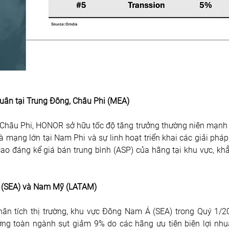
 quân tại Trung Đông, Châu Phi (MEA)
ng Châu Phi, HONOR sở hữu tốc độ tăng trưởng thường niên mạnh
mạng lớn tại Nam Phi và sự linh hoạt triển khai các giải pháp
ao đáng kể giá bán trung bình (ASP) của hãng tại khu vực, kh
Á (SEA) và Nam Mỹ (LATAM)
ân tích thị trường, khu vực Đông Nam Á (SEA) trong Quý 1/20
ởng toàn ngành sụt giảm 9% do các hãng ưu tiên biên lợi nhu