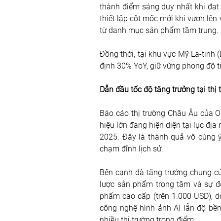
thành điểm sáng duy nhất khi đạt m
thiết lập cột mốc mới khi vươn lên 
từ danh mục sản phẩm tầm trung.
Đồng thời, tại khu vực Mỹ La-tinh (
định 30% YoY, giữ vững phong độ tr
Dẫn đầu tốc độ tăng trưởng tại thị
Báo cáo thị trường Châu Âu của O
hiệu lớn đang hiện diện tại lục đị
2025. Đây là thành quả vô cùng ý
chạm đỉnh lịch sử.
Bên cạnh đà tăng trưởng chung củ
lược sản phẩm trọng tâm và sự đ
phẩm cao cấp (trên 1.000 USD), d
công nghệ hình ảnh AI lẫn độ bền
nhiều thị trường trọng điểm.