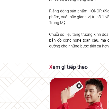
Riêng dòng sản phẩm HONOR X9d ở 
phẩm, xuất sắc giành vị trí số 1 v
Trung Mỹ.
Chuỗi số liệu tăng trưởng kinh do
bản đồ công nghệ toàn cầu, mà c
đường cho những bước tiến xa hơn củ
X
em gì tiếp theo