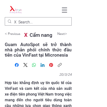
< Previous
Next>
X
Cẩm nang
Guam AutoSpot sẽ trở thành
nhà phân phối chính thức đầu
tiên của VinFast tại Micronesia
20/3/24
Hợp tác khẳng định uy tín quốc tế của
VinFast và cam kết của nhà sản xuất
xe điện tiên phong Việt Nam trong việc
mang đến cho người tiêu dùng toàn
cầu những lựa chọn giao thông xanh