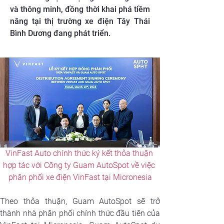
và thông minh, đồng thời khai phá tiềm
năng tại thị trường xe điện Tây Thái
Bình Dương đang phát triển.
VinFast Auto chính thức ký kết thỏa thuận 
hợp tác với Công ty Guam AutoSpot về việc 
phân phối xe điện VinFast tại Micronesia
Theo thỏa thuận, Guam AutoSpot sẽ trở 
thành nhà phân phối chính thức đầu tiên của 