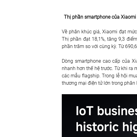
Thị phần smartphone của Xiaomi tạ
Về phân khúc giá, Xiaomi đạt mức 
Thị phần đạt 18,1%, tăng 9,3 điểm
phần trăm so với cùng kỳ. Từ 690,
Dòng smartphone cao cấp của Xiao
nhanh hơn thế hệ trước. Từ khi ra 
các mẫu flagship. Trong lễ hội mu
thương mại điện tử lớn trong phân