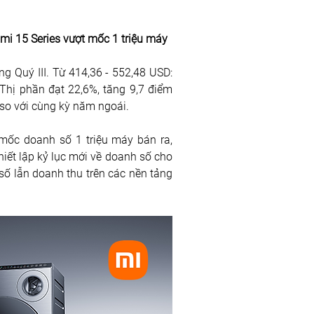
omi 15 Series vượt mốc 1 triệu máy
 Quý III. Từ 414,36 - 552,48 USD: 
Thị phần đạt 22,6%, tăng 9,7 điểm 
 so với cùng kỳ năm ngoái.
mốc doanh số 1 triệu máy bán ra, 
iết lập kỷ lục mới về doanh số cho 
ố lẫn doanh thu trên các nền tảng 