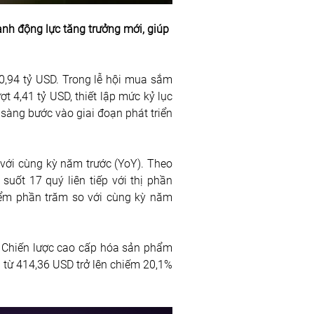
nh động lực tăng trưởng mới, giúp 
0,94 tỷ USD. Trong lễ hội mua sắm 
 4,41 tỷ USD, thiết lập mức kỷ lục 
sàng bước vào giai đoạn phát triển 
 với cùng kỳ năm trước (YoY). Theo 
suốt 17 quý liên tiếp với thị phần 
 điểm phần trăm so với cùng kỳ năm 
. Chiến lược cao cấp hóa sản phẩm 
 từ 414,36 USD trở lên chiếm 20,1% 