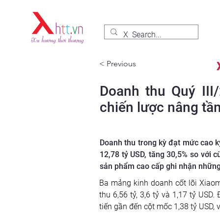
< Previous
Doanh thu Quý III
chiến lược nâng tầ
Doanh thu trong kỳ đạt mức cao kỷ
12,78 tỷ USD, tăng 30,5% so với c
sản phẩm cao cấp ghi nhận những b
Ba mảng kinh doanh cốt lõi Xiao
thu 6,56 tỷ, 3,6 tỷ và 1,17 tỷ USD
tiến gần đến cột mốc 1,38 tỷ USD, v