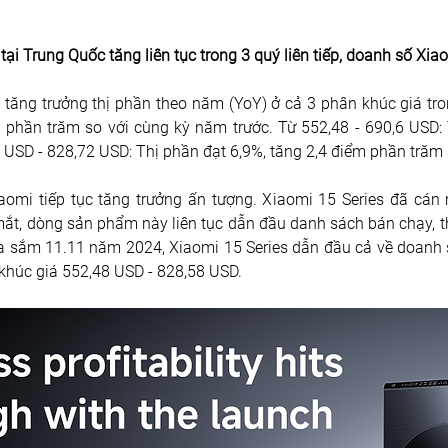
i Trung Quốc tăng liên tục trong 3 quý liên tiếp, doanh số Xia
tăng trưởng thị phần theo năm (YoY) ở cả 3 phân khúc giá trong
 phần trăm so với cùng kỳ năm trước. Từ 552,48 - 690,6 USD: 
6 USD - 828,72 USD: Thị phần đạt 6,9%, tăng 2,4 điểm phần trăm
mi tiếp tục tăng trưởng ấn tượng. Xiaomi 15 Series đã cán 
mắt, dòng sản phẩm này liên tục dẫn đầu danh sách bán chạy, th
a sắm 11.11 năm 2024, Xiaomi 15 Series dẫn đầu cả về doanh s
 khúc giá 552,48 USD - 828,58 USD.