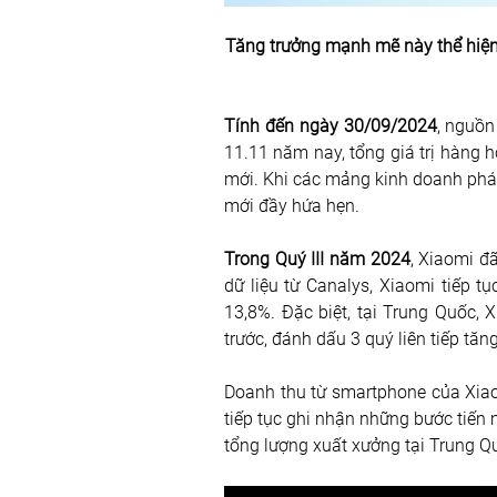
Tăng trưởng mạnh mẽ này thể hiện 
Tính đến ngày 30/09/2024
, nguồn
11.11 năm nay, tổng giá trị hàng h
mới. Khi các mảng kinh doanh phát 
mới đầy hứa hẹn.
Trong Quý III năm 2024
, Xiaomi đ
dữ liệu từ Canalys, Xiaomi tiếp tụ
13,8%. Đặc biệt, tại Trung Quốc, X
trước, đánh dấu 3 quý liên tiếp tăn
Doanh thu từ smartphone của Xiaom
tiếp tục ghi nhận những bước tiến 
tổng lượng xuất xưởng tại Trung Qu