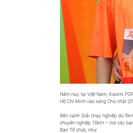
Năm nay, tại Việt Nam, Xiaomi POP
Hồ Chí Minh vào sáng Chủ nhật (05
Bên cạnh Giải chạy nghiệp dư 5km
chuyên nghiệp 10km – nơi các bạn 
Ban Tổ chức, như: