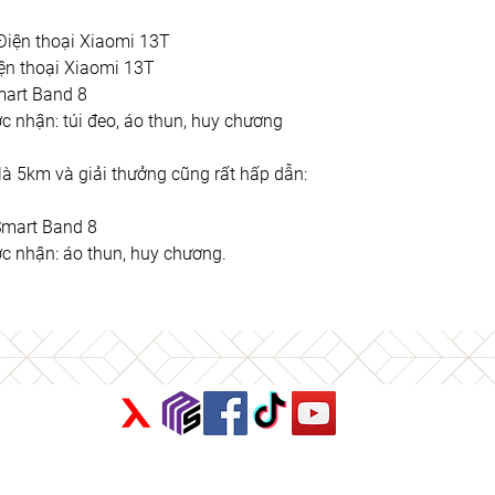
 Điện thoại Xiaomi 13T 
iện thoại Xiaomi 13T 
mart Band 8
c nhận: túi đeo, áo thun, huy chương
 là 5km và giải thưởng cũng rất hấp dẫn:
Smart Band 8
c nhận: áo thun, huy chương.
Chính sách quyền riêng tư