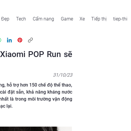
Đẹp
Tech
Cẩm nang
Game
Xe
Tiếp thị
tiep-thi
 Xiaomi POP Run sẽ
31/10/23
g, hỗ trợ hơn 150 chế độ thể thao,
cài đặt sẵn, khả năng kháng nước
nhất là trong môi trường vận động
ạc lại.