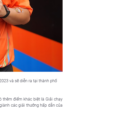
23 và sẽ diễn ra tại thành phố 
thêm điểm khác biệt là Giải chạy 
giành các giải thưởng hấp dẫn của 