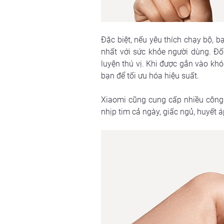
Đặc biệt, nếu yêu thích chạy bộ, 
nhất với sức khỏe người dùng. Đố
luyện thú vị. Khi được gắn vào khó
bạn để tối ưu hóa hiệu suất.
Xiaomi cũng cung cấp nhiều công c
nhịp tim cả ngày, giấc ngủ, huyết 