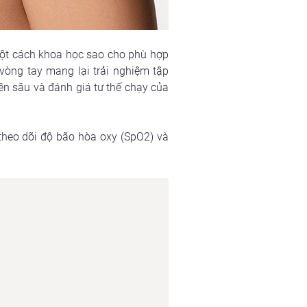
một cách khoa học sao cho phù hợp 
òng tay mang lại trải nghiệm tập 
ên sâu và đánh giá tư thế chạy của 
theo dõi độ bão hòa oxy (SpO2) và 