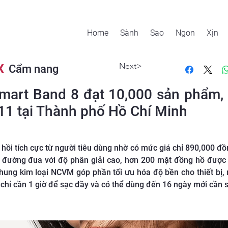
Home
Sành
Sao
Ngon
Xịn
Next>
X
Cẩm nang
mart Band 8 đạt 10,000 sản phẩm,
/11 tại Thành phố Hồ Chí Minh
i tích cực từ người tiêu dùng nhờ có mức giá chỉ 890,000 đồn
đường đua với độ phân giải cao, hơn 200 mặt đồng hồ được 
ng kim loại NCVM góp phần tối ưu hóa độ bền cho thiết bị, 
 chỉ cần 1 giờ để sạc đầy và có thể dùng đến 16 ngày mới cần s