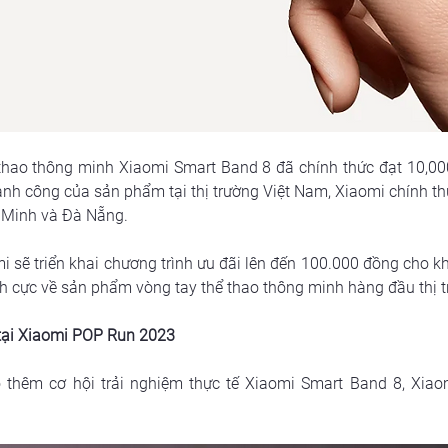
thao thông minh Xiaomi Smart Band 8 đã chính thức đạt 10,00
ành công của sản phẩm tại thị trường Việt Nam, Xiaomi chính th
í Minh và Đà Nẵng.
omi sẽ triển khai chương trình ưu đãi lên đến 100.000 đồng cho
ch cực về sản phẩm vòng tay thể thao thông minh hàng đầu thị t
tại Xiaomi POP Run 2023
thêm cơ hội trải nghiệm thực tế Xiaomi Smart Band 8, Xiaom