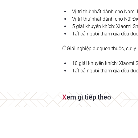
Vị trí thứ nhất dành cho Nam:
Vị trí thứ nhất dành cho Nữ: Đ
5 giải khuyến khích: Xiaomi S
Tất cả người tham gia đều đượ
Ở Giải nghiệp dư quen thuộc, cự ly
10 giải khuyến khích: Xiaomi 
Tất cả người tham gia đều đượ
X
em gì tiếp theo