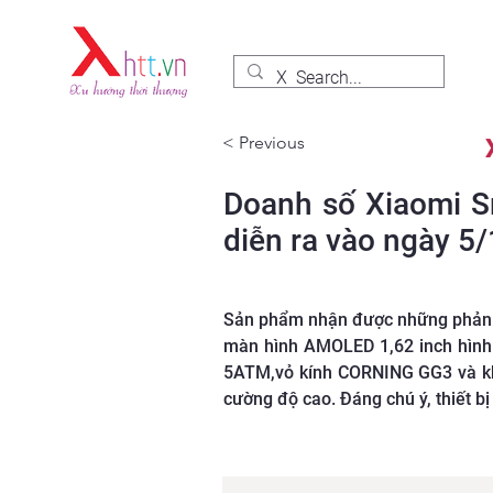
< Previous
Doanh số Xiaomi S
diễn ra vào ngày 5
Sản phẩm nhận được những phản hồ
màn hình AMOLED 1,62 inch hình 
5ATM,vỏ kính CORNING GG3 và khu
cường độ cao. Đáng chú ý, thiết bị