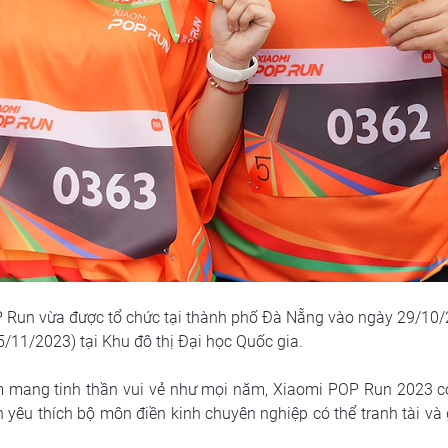
 Run vừa được tổ chức tại thành phố Đà Nẵng vào ngày 29/10/20
/11/2023) tại Khu đô thị Đại học Quốc gia.
 mang tinh thần vui vẻ như mọi năm, Xiaomi POP Run 2023 có 
yêu thích bộ môn điền kinh chuyên nghiệp có thể tranh tài và 