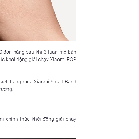
0 đơn hàng sau khi 3 tuần mở bán 
ức khởi động giải chạy Xiaomi POP 
 khách hàng mua Xiaomi Smart Band 
rường.
i chính thức khởi động giải chạy 