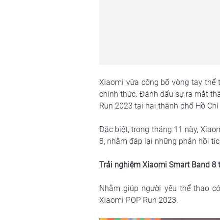
Xiaomi vừa công bố vòng tay thể 
chính thức. Đánh dấu sự ra mắt th
Run 2023 tại hai thành phố Hồ Ch
Đặc biệt, trong tháng 11 này, Xia
8, nhằm đáp lại những phản hồi tí
Trải nghiệm Xiaomi Smart Band 8 
Nhằm giúp người yêu thể thao có 
Xiaomi POP Run 2023. 