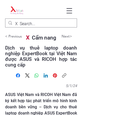
< Previous
Next>
X
Cẩm nang
Dịch vụ thuê laptop doanh
nghiệp ExpertBook tại Việt Nam
được ASUS và RICOH hợp tác
cung cấp
5/1/24
ASUS Việt Nam và RICOH Việt Nam đã
ký kết hợp tác phát triển mô hình kinh
doanh bền vững – Dịch vụ cho thuê
laptop doanh nghiệp ASUS ExpertBook