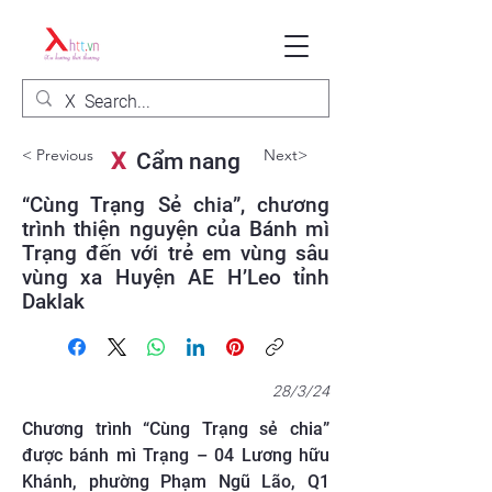
< Previous
Next>
X
Cẩm nang
“Cùng Trạng Sẻ chia”, chương
trình thiện nguyện của Bánh mì
Trạng đến với trẻ em vùng sâu
vùng xa Huyện AE H’Leo tỉnh
Daklak
28/3/24
Chương trình “Cùng Trạng sẻ chia”
được bánh mì Trạng – 04 Lương hữu
Khánh, phường Phạm Ngũ Lão, Q1