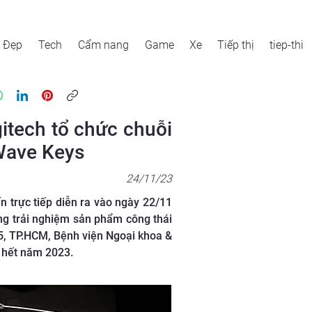
Đẹp
Tech
Cẩm nang
Game
Xe
Tiếp thị
tiep-thi
gitech tổ chức chuỗi
 Wave Keys
24/11/23
n trực tiếp diễn ra vào ngày 22/11
ng trải nghiệm sản phẩm công thái
5, TP.HCM, Bệnh viện Ngoại khoa &
i hết năm 2023.