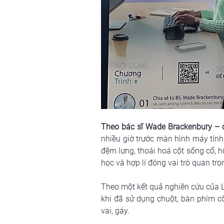
Theo bác sĩ Wade Brackenbury – c
nhiều giờ trước màn hình máy tính
đệm lưng, thoái hoá cột sống cổ, h
học và hợp lí đóng vai trò quan tr
Theo một kết quả nghiên cứu của Lo
khi đã sử dụng chuột, bàn phím cô
vai, gáy.