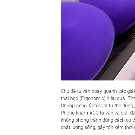
Chủ đề tư vấn xoay quanh các giả
thái học (Ergonomic) hiệu quả. Th
Chiropractic, tầm soát tư thế đúng
Phòng khám ACC tư vấn và giải đáp
không phòng tránh đúng cách có th
chất lượng sống, gây tốn kém thời g