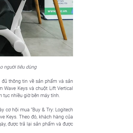
o người tiêu dùng
 đủ thông tin về sản phẩm và sản 
Wave Keys và chuột Lift Vertical 
 tục nhiều giờ bên máy tính.
y cơ hội mua “Buy & Try: Logitech 
e Keys. Theo đó, khách hàng của 
ày, được trả lại sản phẩm và được 