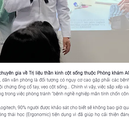
huyên gia về Trị liệu thần kinh cột sống thuộc Phòng khám A
, dân văn phòng là đối tượng có nguy cơ cao gặp phải các bệnh 
ội chứng ống cổ tay, vẹo cột sống… Chính vì vậy, việc sắp xếp và
ọng trong việc phòng tránh “bệnh nghề nghiệp mãn tính chốn côn
gitech, 90% người được khảo sát cho biết sẽ không bao giờ quay
ng thái học (Ergonomic) tiện dụng vì đã giúp họ cải thiện đáng