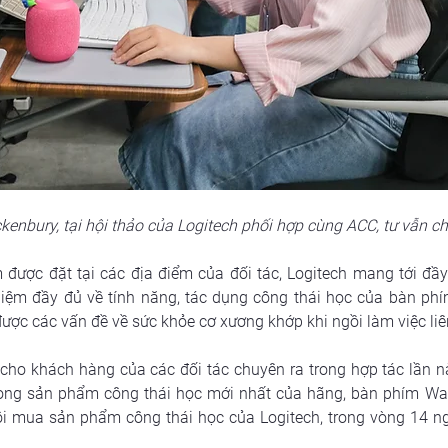
kenbury, tại hội thảo của Logitech phối hợp cùng ACC, tư vẫn ch
 được đặt tại các địa điểm của đối tác, Logitech mang tới đầy
ệm đầy đủ về tính năng, tác dụng công thái học của bàn phím 
ợc các vấn đề về sức khỏe cơ xương khớp khi ngồi làm việc liên
cho khách hàng của các đối tác chuyên ra trong hợp tác lần nà
ng sản phẩm công thái học mới nhất của hãng, bàn phím Wav
ội mua sản phẩm công thái học của Logitech, trong vòng 14 ng