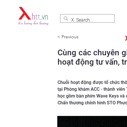
< Previous
Cùng các chuyên gia
hoạt động tư vấn, 
Chuỗi hoạt động được tổ chức thôn
tại Phòng khám ACC - thành viên 
học gồm bàn phím Wave Keys và ch
Chấn thương chỉnh hình STO Phươn