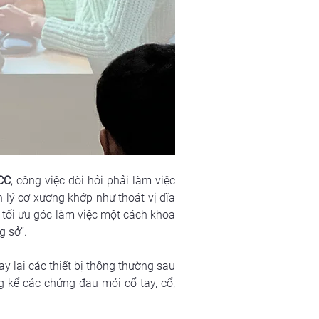
CC
, công việc đòi hỏi phải làm việc 
lý cơ xương khớp như thoát vị đĩa 
 tối ưu góc làm việc một cách khoa 
g sở”.
 lại các thiết bị thông thường sau 
 kể các chứng đau mỏi cổ tay, cổ, 