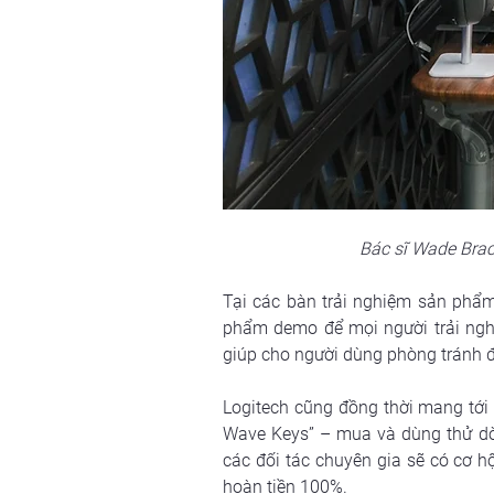
Bác sĩ Wade Brac
Tại các bàn trải nghiệm sản phẩm
phẩm demo để mọi người trải nghi
giúp cho người dùng phòng tránh đư
Logitech cũng đồng thời mang tới 
Wave Keys” – mua và dùng thử dò
các đối tác chuyên gia sẽ có cơ h
hoàn tiền 100%.