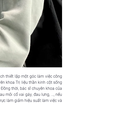
 thiết lập một góc làm việc công 
 khoa Trị liệu thần kinh cột sống 
 Đồng thời, bác sĩ chuyên khoa của 
 mỏi cổ vai gáy, đau lưng, …, nếu 
ực làm giảm hiệu suất làm việc và 