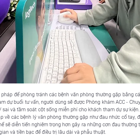
i pháp để phòng tránh các bệnh văn phòng thường gặp bằng cách
am dự buổi tư vấn, người dùng sẽ được Phòng khám ACC - Chuyên
 / sai và tầm soát cột sống miễn phí cho khách tham dự sự kiện.
 về các bệnh lý văn phòng thường gặp như đau nhức cổ tay, đau
ể sẽ diễn tiến nghiêm trọng hơn gây ra những cơn đau thường tr
ian và tiền bạc để điều trị lâu dài và phẫu thuật.