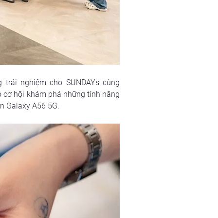
g trải nghiệm cho SUNDAYs cùng 
có cơ hội khám phá những tính năng 
ên Galaxy A56 5G. 