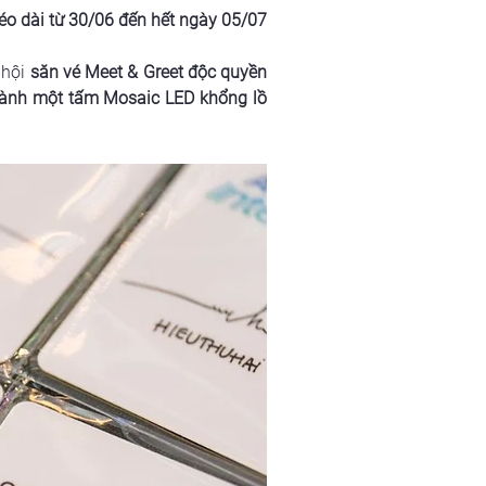
kéo dài từ 30/06 đến hết ngày 05/07
hội 
săn vé Meet & Greet độc quyền 
ành một tấm Mosaic LED khổng lồ 