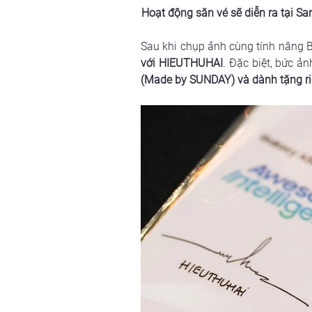
Hoạt động săn vé sẽ diễn ra tại Sa
Sau khi chụp ảnh cùng tính năng B
với HIEUTHUHAI
. Đặc biệt, bức ản
(Made by SUNDAY) và dành tặng ri