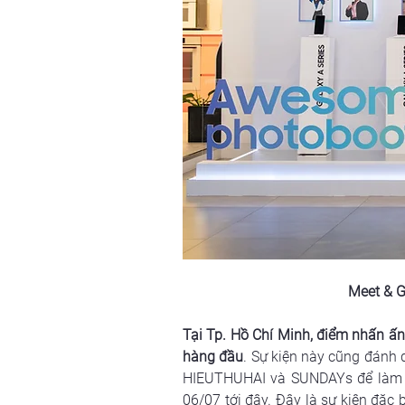
Meet & G
Tại Tp. Hồ Chí Minh, điểm nhấn ấn
hàng đầu
. Sự kiện này cũng đánh 
HIEUTHUHAI và SUNDAYs để làm nê
06/07 tới đây. Đây là sự kiện đặc