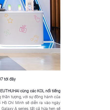
7 tới đây
HIEUTHUHAI cùng các KOL nổi tiếng 
g thần tượng, với sự đồng hành của 
Hồ Chí Minh sẽ diễn ra vào ngày 
alaxy A series, tất cả hứa hẹn sẽ 