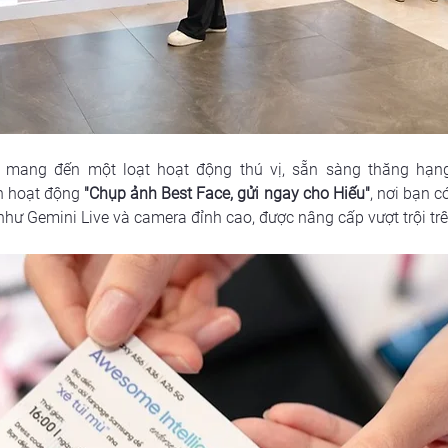
 mang đến một loạt hoạt động thú vị, sẵn sàng thăng hạn
 hoạt động 
"Chụp ảnh Best Face, gửi ngay cho Hiếu"
, nơi bạn 
hư Gemini Live và camera đỉnh cao, được nâng cấp vượt trội tr