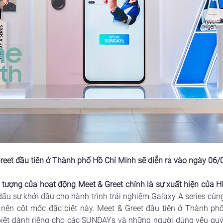
reet đầu tiên ở Thành phố Hồ Chí Minh sẽ diễn ra vào ngày 06/0
 tượng của hoạt động Meet & Greet chính là sự xuất hiện của 
dấu sự khởi đầu cho hành trình trải nghiệm Galaxy A series cùn
n cột mốc đặc biệt này. Meet & Greet đầu tiên ở Thành phố 
 biệt dành riêng cho các SUNDAYs và những người dùng yêu quý G