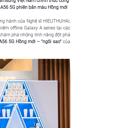
 Samsung Việt Nam chính thức công 
xy A56 5G phiên bản màu Hồng mới 
đồng hành của Nghệ sĩ HIEUTHUHAI, 
hiệm offline Galaxy A series tại các 
c khám phá những tính năng đột phá 
A56 5G Hồng mới – "ngôi sao" 
của 