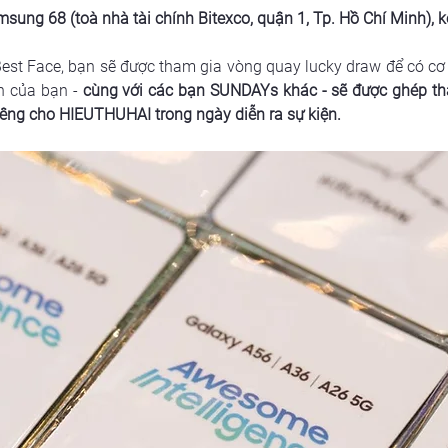
msung 68 (toà nhà tài chính Bitexco, quận 1, Tp. Hồ Chí Minh), 
est Face, bạn sẽ được tham gia vòng quay lucky draw để có cơ 
h của bạn -
 cùng với các bạn SUNDAYs khác - sẽ được ghép th
êng cho HIEUTHUHAI trong ngày diễn ra sự kiện.