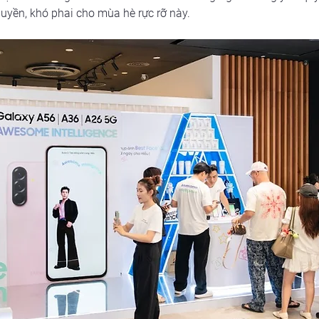
yền, khó phai cho mùa hè rực rỡ này.