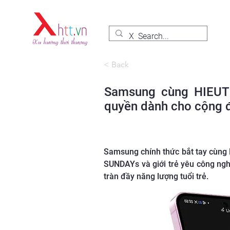
< Back
Samsung cùng HIEUT
quyền dành cho cộng đ
Samsung chính thức bắt tay cùng
SUNDAYs và giới trẻ yêu công ng
tràn đầy năng lượng tuổi trẻ.