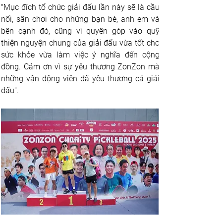
"Mục đích tổ chức giải đấu lần này sẽ là cầu 
nối, sân chơi cho những bạn bè, anh em và 
bên cạnh đó, cũng vì quyên góp vào quỹ 
thiện nguyện chung của giải đấu vừa tốt cho 
sức khỏe vừa làm việc ý nghĩa đến cộng 
đồng. Cảm ơn vì sự yêu thương ZonZon mà 
những vận động viên đã yêu thương cả giải 
đấu".