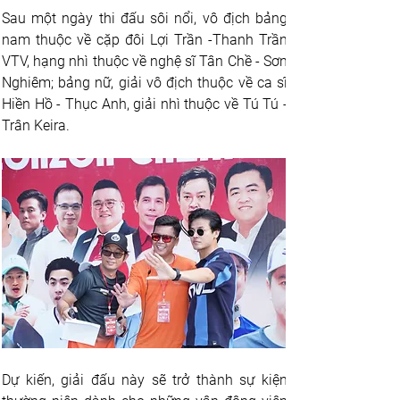
Sau một ngày thi đấu sôi nổi, vô địch bảng 
nam thuộc về cặp đôi Lợi Trần -Thanh Trần 
VTV, hạng nhì thuộc về nghệ sĩ Tân Chề - Sơn 
Nghiêm; bảng nữ, giải vô địch thuộc về ca sĩ 
Hiền Hồ - Thục Anh, giải nhì thuộc về Tú Tú - 
Trân Keira.
Dự kiến, giải đấu này sẽ trở thành sự kiện 