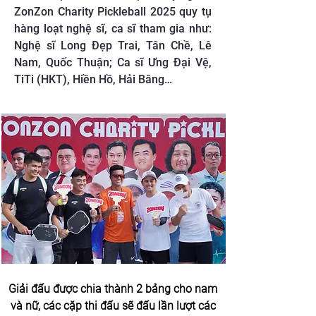
ZonZon Charity Pickleball 2025 quy tụ
hàng loạt nghệ sĩ, ca sĩ tham gia như:
Nghệ sĩ Long Đẹp Trai, Tân Chề, Lê
Nam, Quốc Thuận; Ca sĩ Ưng Đại Vệ,
TiTi (HKT), Hiền Hồ, Hải Băng…
Giải đấu được chia thành 2 bảng cho nam 
và nữ, các cặp thi đấu sẽ đấu lần lượt các 