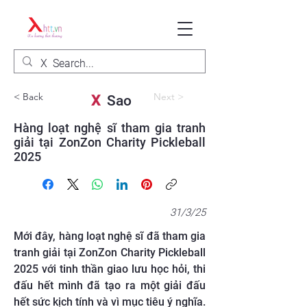
< Back
Next >
X
Sao
Hàng loạt nghệ sĩ tham gia tranh
giải tại ZonZon Charity Pickleball
2025
31/3/25
Mới đây, hàng loạt nghệ sĩ đã tham gia
tranh giải tại ZonZon Charity Pickleball
2025 với tinh thần giao lưu học hỏi, thi
đấu hết mình đã tạo ra một giải đấu
hết sức kịch tính và vì mục tiêu ý nghĩa.