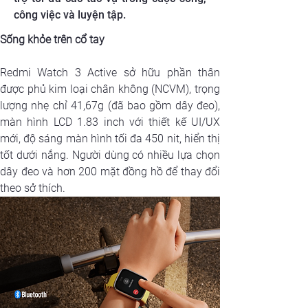
công việc và luyện tập.
Sống khỏe trên cổ tay
Redmi Watch 3 Active sở hữu phần thân 
được phủ kim loại chân không (NCVM), trọng 
lượng nhẹ chỉ 41,67g (đã bao gồm dây đeo), 
màn hình LCD 1.83 inch với thiết kế UI/UX 
mới, độ sáng màn hình tối đa 450 nit, hiển thị 
tốt dưới nắng. Người dùng có nhiều lựa chọn 
dây đeo và hơn 200 mặt đồng hồ để thay đổi 
theo sở thích.