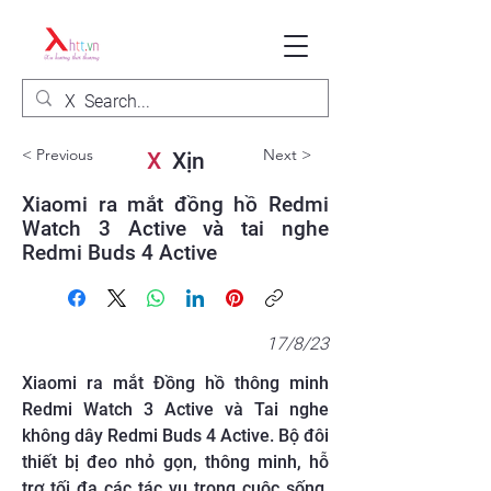
< Previous
Next >
X
Xịn
Xiaomi ra mắt đồng hồ Redmi
Watch 3 Active và tai nghe
Redmi Buds 4 Active
17/8/23
Xiaomi ra mắt Đồng hồ thông minh
Redmi Watch 3 Active và Tai nghe
không dây Redmi Buds 4 Active. Bộ đôi
thiết bị đeo nhỏ gọn, thông minh, hỗ
trợ tối đa các tác vụ trong cuộc sống,