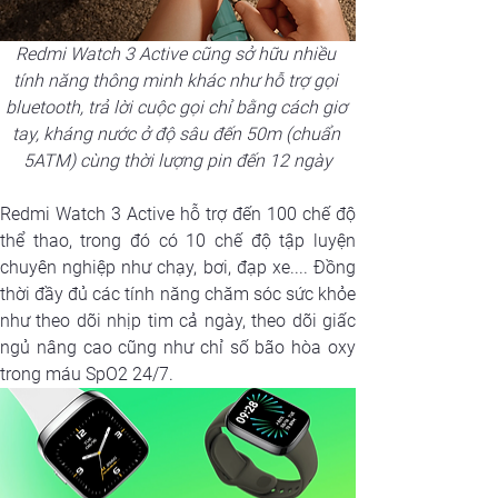
Redmi Watch 3 Active cũng sở hữu nhiều 
tính năng thông minh khác như hỗ trợ gọi 
bluetooth, trả lời cuộc gọi chỉ bằng cách giơ 
tay, kháng nước ở độ sâu đến 50m (chuẩn 
5ATM) cùng thời lượng pin đến 12 ngày
Redmi Watch 3 Active hỗ trợ đến 100 chế độ 
thể thao, trong đó có 10 chế độ tập luyện 
chuyên nghiệp như chạy, bơi, đạp xe.... Đồng 
thời đầy đủ các tính năng chăm sóc sức khỏe 
như theo dõi nhịp tim cả ngày, theo dõi giấc 
ngủ nâng cao cũng như chỉ số bão hòa oxy 
trong máu SpO2 24/7.