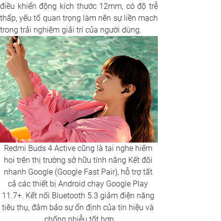
điều khiển động kích thước 12mm, có độ trễ 
thấp, yếu tố quan trọng làm nên sự liền mạch 
trong trải nghiệm giải trí của người dùng.
Redmi Buds 4 Active cũng là tai nghe hiếm 
hoi trên thị trường sở hữu tính năng Kết đôi 
nhanh Google (Google Fast Pair), hỗ trợ tất 
cả các thiết bị Android chạy Google Play 
11.7+. Kết nối Bluetooth 5.3 giảm điện năng 
tiêu thụ, đảm bảo sự ổn định của tín hiệu và 
chống nhiễu tốt hơn