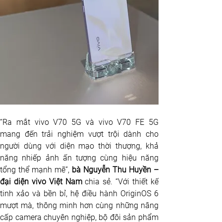
“Ra mắt vivo V70 5G và vivo V70 FE 5G 
mang đến trải nghiệm vượt trội dành cho 
người dùng với diện mạo thời thượng, khả 
năng nhiếp ảnh ấn tượng cùng hiệu năng 
tổng thể mạnh mẽ”, 
bà Nguyễn Thu Huyền – 
đại diện vivo Việt Nam
 chia sẻ. “Với thiết kế 
tinh xảo và bền bỉ, hệ điều hành OriginOS 6 
mượt mà, thông minh hơn cùng những nâng 
cấp camera chuyên nghiệp, bộ đôi sản phẩm 