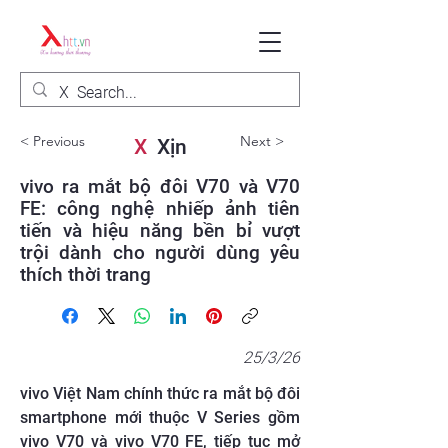
< Previous
Next >
X
Xịn
vivo ra mắt bộ đôi V70 và V70
FE: công nghệ nhiếp ảnh tiên
tiến và hiệu năng bền bỉ vượt
trội dành cho người dùng yêu
thích thời trang
25/3/26
vivo Việt Nam chính thức ra mắt bộ đôi
smartphone mới thuộc V Series gồm
vivo V70 và vivo V70 FE, tiếp tục mở