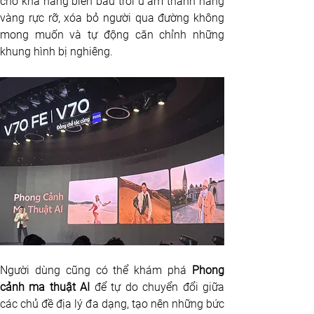
cho khả năng biến bầu trời u ám thành nắng 
vàng rực rỡ, xóa bỏ người qua đường không 
mong muốn và tự động căn chỉnh những 
khung hình bị nghiêng. 
Người dùng cũng có thể khám phá
 Phong 
cảnh ma thuật AI
 để tự do chuyển đổi giữa 
các chủ đề địa lý đa dạng, tạo nên những bức 