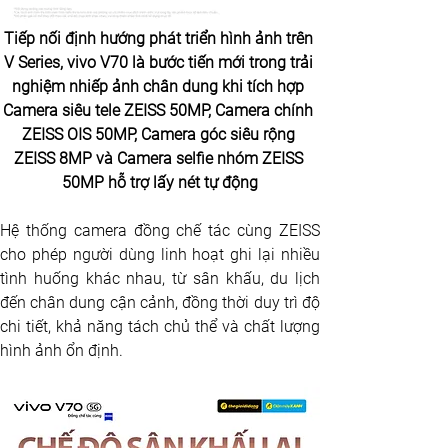
Tiếp nối định hướng phát triển hình ảnh trên 
V Series, vivo V70 là bước tiến mới trong trải 
nghiệm nhiếp ảnh chân dung khi tích hợp 
Camera siêu tele ZEISS 50MP, Camera chính 
ZEISS OIS 50MP, Camera góc siêu rộng 
ZEISS 8MP và Camera selfie nhóm ZEISS 
50MP hỗ trợ lấy nét tự động
Hệ thống camera đồng chế tác cùng ZEISS 
cho phép người dùng linh hoạt ghi lại nhiều 
tình huống khác nhau, từ sân khấu, du lịch 
đến chân dung cận cảnh, đồng thời duy trì độ 
chi tiết, khả năng tách chủ thể và chất lượng 
hình ảnh ổn định. 