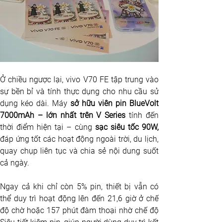
Ở chiều ngược lại, vivo V70 FE tập trung vào 
sự bền bỉ và tính thực dụng cho nhu cầu sử 
dụng kéo dài. Máy 
sở hữu viên pin BlueVolt 
7000mAh – lớn nhất trên V Series
 tính đến 
thời điểm hiện tại – cùng 
sạc siêu tốc 90W,
đáp ứng tốt các hoạt động ngoài trời, du lịch, 
quay chụp liên tục và chia sẻ nội dung suốt 
cả ngày. 
Ngay cả khi chỉ còn 5% pin, thiết bị vẫn có 
thể duy trì hoạt động lên đến 21,6 giờ ở chế 
độ chờ hoặc 157 phút đàm thoại nhờ chế độ 