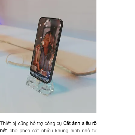
Thiết bị cũng hỗ trợ công cụ 
Cắt ảnh siêu rõ 
nét
, cho phép cắt nhiều khung hình nhỏ từ 