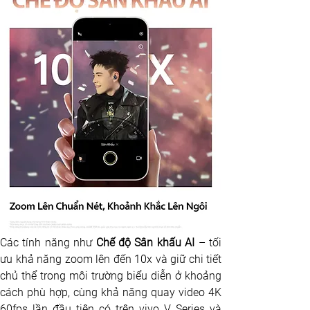
Các tính năng như 
Chế độ Sân khấu AI 
– tối 
ưu khả năng zoom lên đến 10x và giữ chi tiết 
chủ thể trong môi trường biểu diễn ở khoảng 
cách phù hợp, cùng khả năng quay video 4K 
60fps lần đầu tiên có trên vivo V Series và 