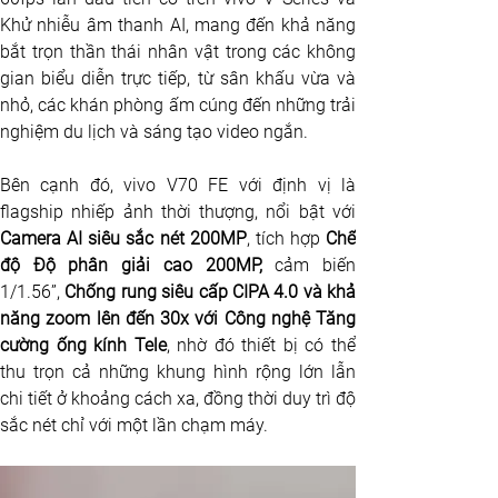
Khử nhiễu âm thanh AI, mang đến khả năng 
bắt trọn thần thái nhân vật trong các không 
gian biểu diễn trực tiếp, từ sân khấu vừa và 
nhỏ, các khán phòng ấm cúng đến những trải 
nghiệm du lịch và sáng tạo video ngắn. 
Bên cạnh đó, vivo V70 FE với định vị là 
Camera AI siêu sắc nét 200MP
, tích hợp 
Chế 
độ Độ phân giải cao 200MP,
 cảm biến 
1/1.56”, 
Chống rung siêu cấp CIPA 4.0 và khả 
năng zoom lên đến 30x với Công nghệ Tăng 
cường ống kính Tele
, nhờ đó thiết bị có thể 
thu trọn cả những khung hình rộng lớn lẫn 
chi tiết ở khoảng cách xa, đồng thời duy trì độ 
sắc nét chỉ với một lần chạm máy. 