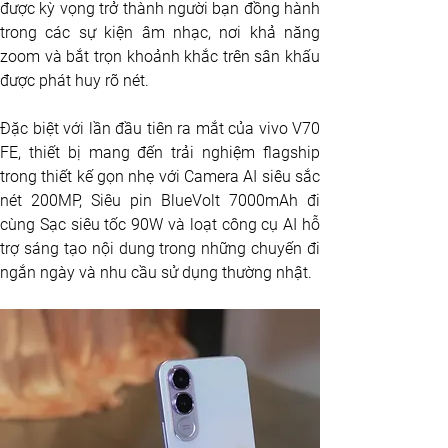
được kỳ vọng trở thành người bạn đồng hành 
trong các sự kiện âm nhạc, nơi khả năng 
zoom và bắt trọn khoảnh khắc trên sân khấu 
được phát huy rõ nét. 
Đặc biệt với lần đầu tiên ra mắt của vivo V70 
FE, thiết bị mang đến trải nghiệm flagship 
trong thiết kế gọn nhẹ với Camera AI siêu sắc 
nét 200MP, Siêu pin BlueVolt 7000mAh đi 
cùng Sạc siêu tốc 90W và loạt công cụ AI hỗ 
trợ sáng tạo nội dung trong những chuyến đi 
ngắn ngày và nhu cầu sử dụng thường nhật.