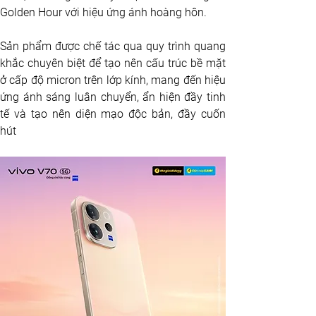
Golden Hour với hiệu ứng ánh hoàng hôn. 
Sản phẩm được chế tác qua quy trình quang 
khắc chuyên biệt để tạo nên cấu trúc bề mặt 
ở cấp độ micron trên lớp kính, mang đến hiệu 
ứng ánh sáng luân chuyển, ẩn hiện đầy tinh 
tế và tạo nên diện mạo độc bản, đầy cuốn 
hút