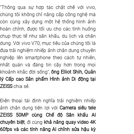
“Thông qua sự hợp tác chặt chẽ với vivo, 
chúng tôi không chỉ nâng cấp công nghệ mà 
còn cùng xây dựng một hệ thống hình ảnh 
hoàn chỉnh, được tối ưu cho các tình huống 
chụp thực tế như sân khấu, du lịch và chân 
dung. Với vivo V70, mục tiêu của chúng tôi là 
đưa trải nghiệm nhiếp ảnh chân dung chuyên 
nghiệp lên smartphone theo cách tự nhiên, 
nhất quán và đáng tin cậy hơn trong mọi 
khoảnh khắc đời sống”, 
ông Elliot Shih, Quản 
lý Cấp cao Sản phẩm Hình ảnh Di động tại 
ZEISS
 chia sẻ.
Điện thoại tái định nghĩa trải nghiệm nhiếp 
ảnh chân dung tiện lợi với 
Camera siêu tele 
ZEISS 50MP cùng Chế độ Sân khấu AI 
chuyên biệt
, đi cùng 
khả năng quay video 4K 
60fps và các tính năng AI chỉnh sửa hậu kỳ