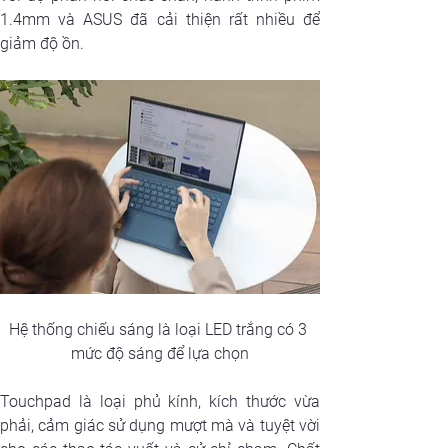
1.4mm và ASUS đã cải thiện rất nhiều để 
giảm độ ồn.
Hệ thống chiếu sáng là loại LED trắng có 3 
mức độ sáng để lựa chọn
Touchpad là loại phủ kính, kích thước vừa 
phải, cảm giác sử dụng mượt mà và tuyệt vời 