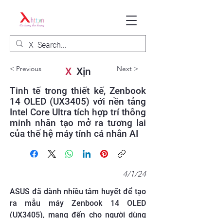
< Previous
Next >
X
Xịn
Tinh tế trong thiết kế, Zenbook
14 OLED (UX3405) với nền tảng
Intel Core Ultra tích hợp trí thông
minh nhân tạo mở ra tương lai
của thế hệ máy tính cá nhân AI
4/1/24
ASUS đã dành nhiều tâm huyết để tạo
ra mẫu máy Zenbook 14 OLED
(UX3405), mang đến cho người dùng