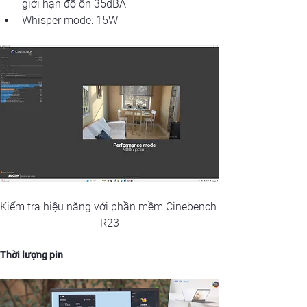
giới hạn độ ồn 35dBA
Whisper mode: 15W
Kiểm tra hiệu năng với phần mềm Cinebench 
R23
Thời lượng pin