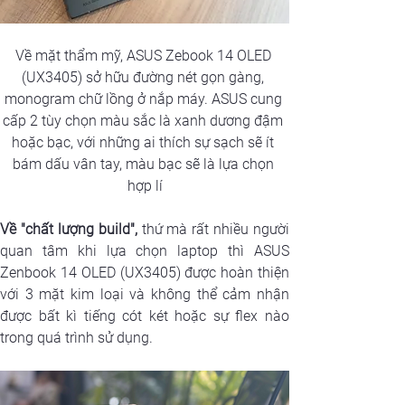
Về mặt thẩm mỹ, ASUS Zebook 14 OLED 
(UX3405) sở hữu đường nét gọn gàng, 
monogram chữ lồng ở nắp máy. ASUS cung 
cấp 2 tùy chọn màu sắc là xanh dương đậm 
hoặc bạc, với những ai thích sự sạch sẽ ít 
bám dấu vân tay, màu bạc sẽ là lựa chọn 
hợp lí
Về "chất lượng build",
 thứ mà rất nhiều người 
quan tâm khi lựa chọn laptop thì ASUS 
Zenbook 14 OLED (UX3405) được hoàn thiện 
với 3 mặt kim loại và không thể cảm nhận 
được bất kì tiếng cót két hoặc sự flex nào 
trong quá trình sử dụng.