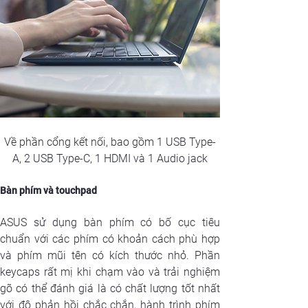
Về phần cổng kết nối, bao gồm 1 USB Type-
A, 2 USB Type-C, 1 HDMI và 1 Audio jack
Bàn phím và touchpad
ASUS sử dụng bàn phím có bố cục tiêu 
chuẩn với các phím có khoản cách phù hợp 
và phím mũi tên có kích thước nhỏ. Phần 
keycaps rất mị khi chạm vào và trải nghiệm 
gõ có thể đánh giá là có chất lượng tốt nhất 
với độ phản hồi chắc chắn, hành trình phím 