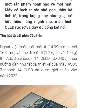
một sản phẩm hoàn hảo về mọi mặt.
Máy có kích thước nhỏ gọn, thiết kế
tinh tế, trọng lượng nhẹ nhưng lại sở
hữu hiệu năng mạnh mẽ, màn hình
OLED rực rỡ và đầy đủ cổng kết nối.
Thu hút từ cái nhìn đầu tiên
Ngoài việc mỏng đi một tí (14.99mm so với 
16.9mm) và nhẹ đi một tí (1.2kg so với 1.4kg) 
thì ASUS Zenbook 14 OLED (UX3405) thừa 
hưởng gần như tất cả thiết kế của mẫu ASUS 
Zenbook 14 OLED đã được giới thiệu vào 
năm 2022. 