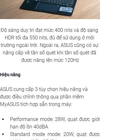
Độ sáng duy trì đạt mức 400 nits và độ sáng 
HDR tối đa 550 nits, đủ để sử dụng ở môi 
trường ngoài trời. Ngoài ra, ASUS cũng có sự 
nâng cấp về tần số quét khi tần số quét đã 
được nâng lên mức 120Hz
Hiệu năng
ASUS cung cấp 3 tùy chọn hiệu năng và 
được điều chỉnh thông qua phần mềm 
MyASUS tích hợp sẵn trong máy:
Performance mode: 28W, quạt được giới 
hạn độ ồn 40dBA
Standard mode mode: 20W, quạt được 