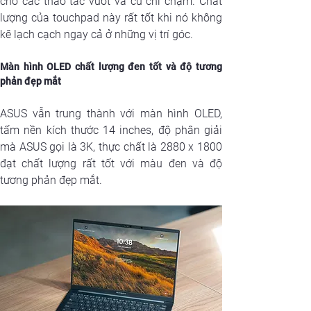
cho các thao tác vuốt và cử chỉ chạm. Chất 
lượng của touchpad này rất tốt khi nó không 
kê lạch cạch ngay cả ở những vị trí góc.
Màn hình OLED chất lượng đen tốt và độ tương 
phản đẹp mắt
ASUS vẫn trung thành với màn hình OLED, 
tấm nền kích thước 14 inches, độ phân giải 
mà ASUS gọi là 3K, thực chất là 2880 x 1800 
đạt chất lượng rất tốt với màu đen và độ 
tương phản đẹp mắt.