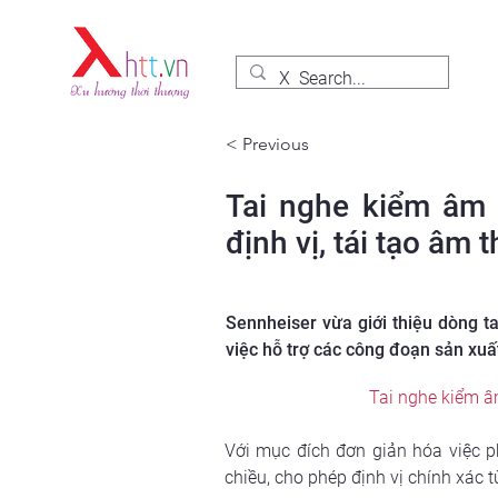
< Previous
Tai nghe kiểm âm 
định vị, tái tạo âm
Sennheiser vừa giới thiệu dòng t
việc hỗ trợ các công đoạn sản xuấ
Tai nghe kiểm â
Với mục đích đơn giản hóa việc p
chiều, cho phép định vị chính xác 