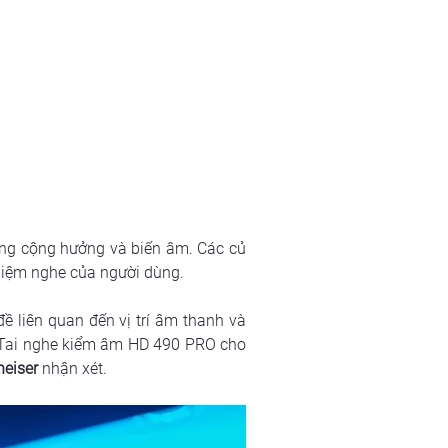
ợng cộng hưởng và biến âm. Các củ 
hiệm nghe của người dùng. 
 liên quan đến vị trí âm thanh và 
 Tai nghe kiểm âm HD 490 PRO cho 
eiser
 nhận xét.