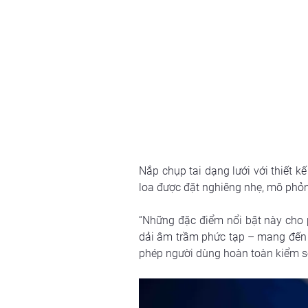
Nắp chụp tai dạng lưới với thiết 
loa được đặt nghiêng nhẹ, mô phỏn
“Những đặc điểm nổi bật này cho p
dải âm trầm phức tạp – mang đến 
phép người dùng hoàn toàn kiểm soá