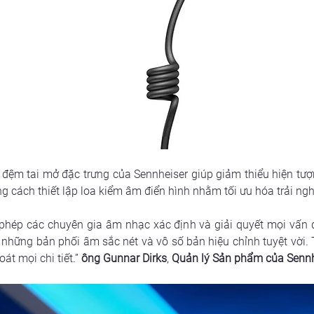
kế đệm tai mở đặc trưng của Sennheiser giúp giảm thiểu hiện tư
g cách thiết lập loa kiểm âm điển hình nhằm tối ưu hóa trải ng
hép các chuyên gia âm nhạc xác định và giải quyết mọi vấn đề
những bản phối âm sắc nét và vô số bản hiệu chỉnh tuyệt vời.
t mọi chi tiết.” 
ông Gunnar Dirks
, 
Quản lý Sản phẩm của Sennh