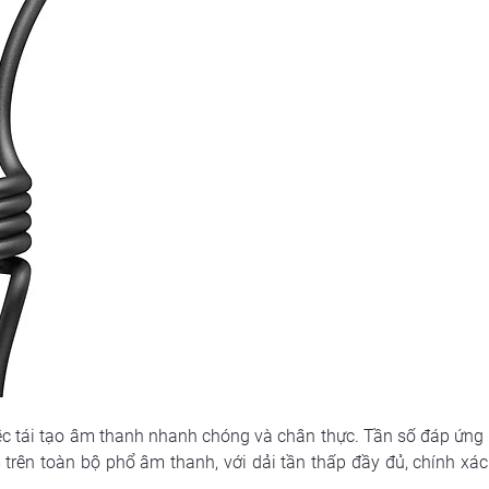
c tái tạo âm thanh nhanh chóng và chân thực. Tần số đáp ứng (
rên toàn bộ phổ âm thanh, với dải tần thấp đầy đủ, chính xác