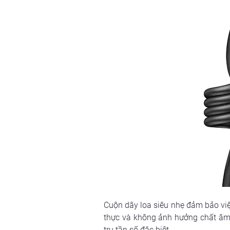
Cuộn dây loa siêu nhẹ đảm bảo việ
thực và không ảnh hưởng chất âm t
trụ tần số đặc biệt. 