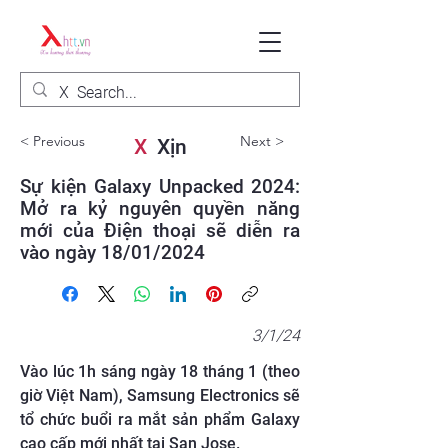
< Previous
Next >
X
Xịn
Sự kiện Galaxy Unpacked 2024:
Mở ra kỷ nguyên quyền năng
mới của Điện thoại sẽ diễn ra
vào ngày 18/01/2024
3/1/24
Vào lúc 1h sáng ngày 18 tháng 1 (theo
giờ Việt Nam), Samsung Electronics sẽ
tổ chức buổi ra mắt sản phẩm Galaxy
cao cấp mới nhất tại San Jose.