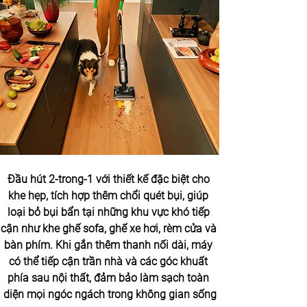
Đầu hút 2-trong-1 với thiết kế đặc biệt cho 
khe hẹp, tích hợp thêm chổi quét bụi, giúp 
loại bỏ bụi bẩn tại những khu vực khó tiếp 
cận như khe ghế sofa, ghế xe hơi, rèm cửa và 
bàn phím. Khi gắn thêm thanh nối dài, máy 
có thể tiếp cận trần nhà và các góc khuất 
phía sau nội thất, đảm bảo làm sạch toàn 
diện mọi ngóc ngách trong không gian sống