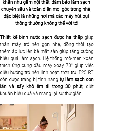
khăn như gầm nội thất, đảm bảo làm sạch 
chuyên sâu và toàn diện mọi góc trong nhà, 
đặc biệt là những nơi mà các máy hút bụi 
thông thường không thể với tới
Thiết kế bình nước sạch được hạ thấp
 giúp 
thân máy trở nên gọn nhẹ, đồng thời tạo 
thêm áp lực lên bề mặt sàn giúp tăng cường 
hiệu quả làm sạch. Hệ thống mô-men xoắn 
thích ứng cùng đầu máy xoay 70° giúp việc 
điều hướng trở nên linh hoạt, trơn tru. F25 RT 
còn được trang bị tính năng 
tự làm sạch con 
lăn và sấy khô êm ái trong 30 phút
, diệt 
khuẩn hiệu quả và mang lại sự thư giãn.