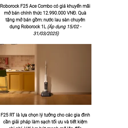
Roborock F25 Ace Combo có giá khuyến mãi 
mở bán chính thức 12.990.000 VNĐ. Quà 
tặng mở bán gồm: nước lau sàn chuyên 
dụng Roborock 1L 
(Áp dụng 15/02 - 
31/03/2025)
F25 RT là lựa chọn lý tưởng cho các gia đình 
cần giải pháp làm sạch tối ưu và tiết kiệm 