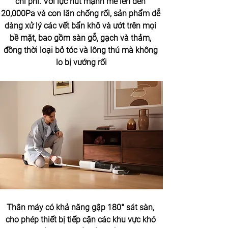
chi phí. Với lực hút mạnh mẽ lên đến 
20,000Pa và con lăn chống rối, sản phẩm dễ 
dàng xử lý các vết bẩn khô và ướt trên mọi 
bề mặt, bao gồm sàn gỗ, gạch và thảm, 
đồng thời loại bỏ tóc và lông thú mà không 
lo bị vướng rối
Thân máy có khả năng gập 180° sát sàn, 
cho phép thiết bị tiếp cận các khu vực khó 