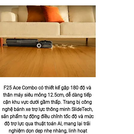
F25 Ace Combo có thiết kế gập 180 độ và 
thân máy siêu mỏng 12.5cm, dễ dàng tiếp 
cận khu vực dưới gầm thấp. Trang bị công 
nghệ bánh xe trợ lực thông minh SlideTech, 
sản phẩm tự động điều chỉnh tốc độ và mức 
độ trợ lực qua thuật toán AI, mang lại trải 
nghiệm dọn dẹp nhẹ nhàng, linh hoạt