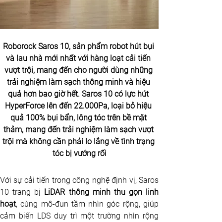
Roborock Saros 10, sản phẩm robot hút bụi 
và lau nhà mới nhất với hàng loạt cải tiến 
vượt trội, mang đến cho người dùng những 
trải nghiệm làm sạch thông minh và hiệu 
quả hơn bao giờ hết. Saros 10 có lực hút 
HyperForce lên đến 22.000Pa, loại bỏ hiệu 
quả 100% bụi bẩn, lông tóc trên bề mặt 
thảm, mang đến trải nghiệm làm sạch vượt 
trội mà không cần phải lo lắng về tình trạng 
tóc bị vướng rối
Với sự cải tiến trong công nghệ định vị, Saros 
10 trang bị 
LiDAR thông minh thu gọn linh 
hoạt
, cùng mô-đun tầm nhìn góc rộng, giúp 
cảm biến LDS duy trì một trường nhìn rộng 