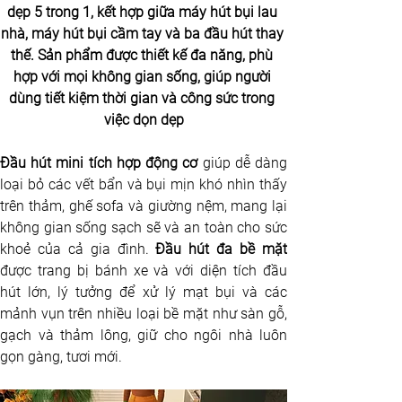
dẹp 5 trong 1, kết hợp giữa máy hút bụi lau 
nhà, máy hút bụi cầm tay và ba đầu hút thay 
thế. Sản phẩm được thiết kế đa năng, phù 
hợp với mọi không gian sống, giúp người 
dùng tiết kiệm thời gian và công sức trong 
việc dọn dẹp
Đầu hút mini tích hợp động cơ
 giúp dễ dàng 
loại bỏ các vết bẩn và bụi mịn khó nhìn thấy 
trên thảm, ghế sofa và giường nệm, mang lại 
không gian sống sạch sẽ và an toàn cho sức 
khoẻ của cả gia đình. 
được trang bị bánh xe và với diện tích đầu 
hút lớn, lý tưởng để xử lý mạt bụi và các 
mảnh vụn trên nhiều loại bề mặt như sàn gỗ, 
gạch và thảm lông, giữ cho ngôi nhà luôn 
gọn gàng, tươi mới.