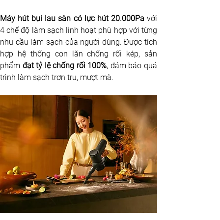
Máy hút bụi lau sàn có lực hút 20.000Pa
 với 
4 chế độ làm sạch linh hoạt phù hợp với từng 
nhu cầu làm sạch của người dùng. Được tích 
hợp hệ thống con lăn chống rối kép, sản 
phẩm 
đạt tỷ lệ chống rối 100%
, đảm bảo quá 
trình làm sạch trơn tru, mượt mà.