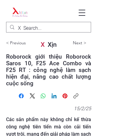
< Previous
Next >
X
Xịn
Roborock giới thiệu Roborock
Saros 10, F25 Ace Combo và
F25 RT : công nghệ làm sạch
hiện đại, nâng cao chất lượng
cuộc sống
15/2/25
Các sản phẩm này không chỉ kế thừa
công nghệ tiên tiến mà còn cải tiến
vượt trội, mang đến giải pháp làm sạch