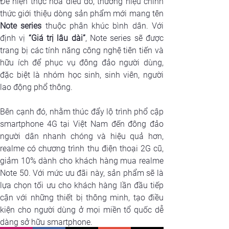
Để hiện thực hóa điều đó, thương hiệu chính 
Note series
 thuộc phân khúc bình dân. Với 
định vị 
“Giá trị lâu dài”
, Note series sẽ được 
trang bị các tính năng công nghệ tiên tiến và 
hữu ích để phục vụ đông đảo người dùng, 
đặc biệt là nhóm học sinh, sinh viên, người 
lao động phổ thông.
Bên cạnh đó, nhằm thúc đẩy lộ trình phổ cập 
smartphone 4G tại Việt Nam đến đông đảo 
người dân nhanh chóng và hiệu quả hơn, 
realme có chương trình thu điện thoại 2G cũ, 
giảm 10% dành cho khách hàng mua realme 
Note 50. Với mức ưu đãi này, sản phẩm sẽ là 
lựa chọn tối ưu cho khách hàng lần đầu tiếp 
cận với những thiết bị thông minh, tạo điều 
kiện cho người dùng ở mọi miền tổ quốc dễ 
dàng sở hữu smartphone.