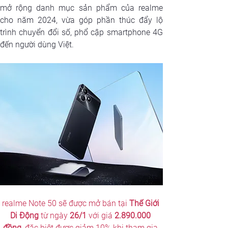
mở rộng danh mục sản phẩm của realme 
cho năm 2024, vừa góp phần thúc đẩy lộ 
trình chuyển đổi số, phổ cập smartphone 4G 
đến người dùng Việt.
realme Note 50 sẽ được mở bán tại 
Thế Giới 
Di Động
 từ ngày 
26/1
 với giá 
2.890.000 
đồng,
 đặc biệt được giảm 10% khi tham gia 