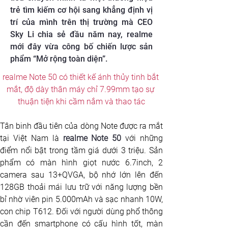
trẻ tìm kiếm cơ hội sang khẳng định vị
trí của mình trên thị trường mà CEO
Sky Li chia sẻ đầu năm nay, realme
mới đây vừa công bố chiến lược sản
phẩm “Mở rộng toàn diện”.
realme Note 50 có thiết kế ánh thủy tinh bắt 
mắt, độ dày thân máy chỉ 7.99mm tạo sự 
thuận tiện khi cầm nắm và thao tác
Tân binh đầu tiên của dòng Note được ra mắt 
tại Việt Nam là 
realme Note 50
 với những 
điểm nổi bật trong tầm giá dưới 3 triệu. Sản 
phẩm có màn hình giọt nước 6.7inch, 2 
camera sau 13+QVGA, bộ nhớ lớn lên đến 
128GB thoải mái lưu trữ với năng lượng bền 
bỉ nhờ viên pin 5.000mAh và sạc nhanh 10W, 
con chip T612. Đối với người dùng phổ thông 
cần đến smartphone có cấu hình tốt, màn 