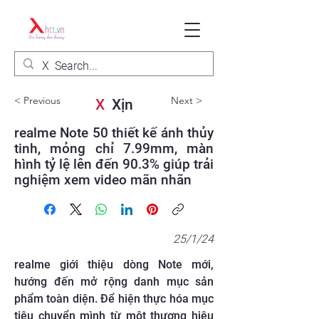
< Previous
Next >
X
Xịn
realme Note 50 thiết kế ánh thủy
tinh, mỏng chỉ 7.99mm, màn
hình tỷ lệ lên đến 90.3% giúp trải
nghiệm xem video mãn nhãn
25/1/24
realme giới thiệu dòng Note mới,
hướng đến mở rộng danh mục sản
phẩm toàn diện. Để hiện thực hóa mục
tiêu chuyển mình từ một thương hiệu