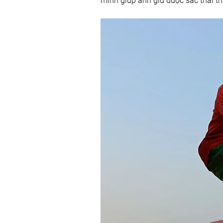
minh giúp ảnh giữ được sắc thái t