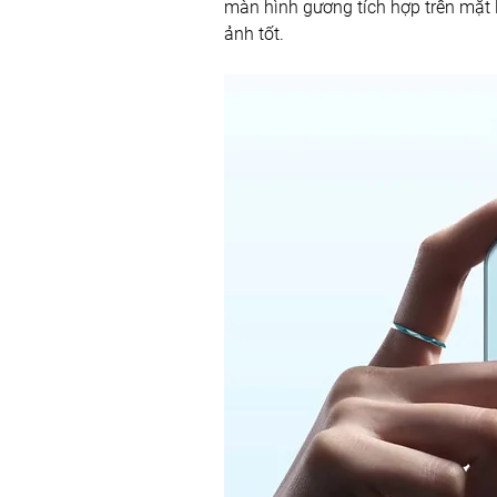
màn hình gương tích hợp trên mặt 
ảnh tốt. 