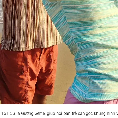
e 16T 5G là Gương Selfie, giúp hội bạn trẻ căn góc khung hình 