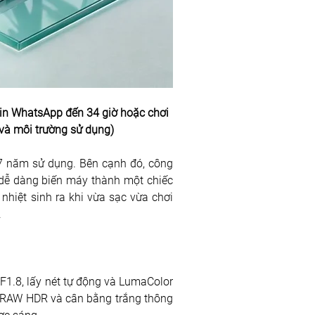
 tin WhatsApp đến 34 giờ hoặc chơi 
n và môi trường sử dụng)
7 năm sử dụng. Bên cạnh đó, công 
dễ dàng biến máy thành một chiếc 
iệt sinh ra khi vừa sạc vừa chơi 
 
1.8, lấy nét tự động và LumaColor 
ý RAW HDR và cân bằng trắng thông 