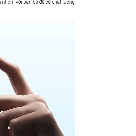
 nhóm với bạn bè để có chất lượng 