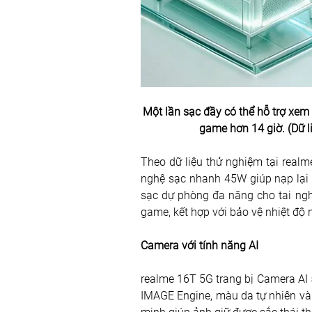
Một lần sạc đầy có thể hỗ trợ xem 
game hơn 14 giờ. (Dữ li
Theo dữ liệu thử nghiệm tại real
nghệ sạc nhanh 45W giúp nạp lại 
sạc dự phòng đa năng cho tai ngh
game, kết hợp với bảo vệ nhiệt độ 
Camera với tính năng AI 
realme 16T 5G trang bị Camera AI 
IMAGE Engine, màu da tự nhiên và 