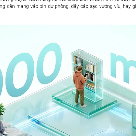
g cần mang vác pin dự phòng, dây cáp sạc vướng víu, hay giá