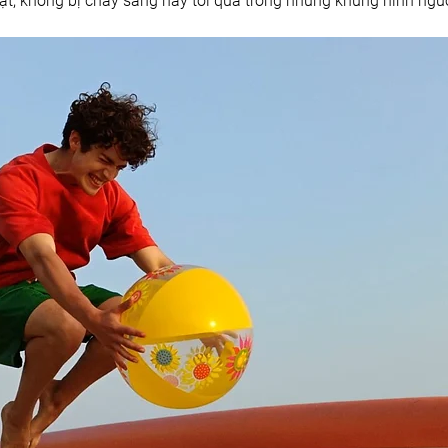
hật, không bị cháy sáng hay tối quá trong những khung hình ngư