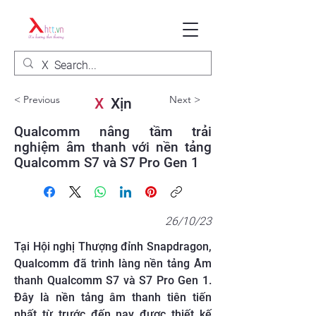
< Previous
Next >
X
Xịn
Qualcomm nâng tầm trải
nghiệm âm thanh với nền tảng
Qualcomm S7 và S7 Pro Gen 1
26/10/23
Tại Hội nghị Thượng đỉnh Snapdragon,
Qualcomm đã trình làng nền tảng Âm
thanh Qualcomm S7 và S7 Pro Gen 1.
Đây là nền tảng âm thanh tiên tiến
nhất từ trước đến nay được thiết kế