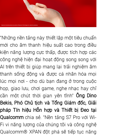
"Những nền tảng này thiết lập một tiêu chuẩn 
mới cho âm thanh hiệu suất cao trong điều 
kiện năng lượng cực thấp, được tích hợp các 
công nghệ hiện đại hoạt động song song với 
AI trên thiết bị giúp mang lại trải nghiệm âm 
thanh sống động và được cá nhân hóa mọi 
lúc mọi nơi - cho dù bạn đang ở trong cuộc 
họp, giao lưu, chơi game, nghe nhạc hay chỉ 
cần một chút thời gian yên tĩnh"
 Ông Dino 
Bekis, Phó Chủ tịch và Tổng Giám đốc, Giải 
pháp Tín hiệu Hỗn hợp và Thiết bị Đeo tại 
Qualcomm 
chia sẻ. "Nền tảng S7 Pro với Wi-
Fi vi năng lượng của chúng tôi và công nghệ 
Qualcomm® XPAN đột phá sẽ tiếp tục nâng 