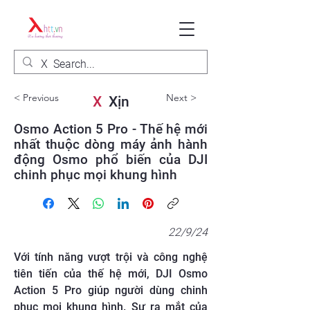
< Previous
Next >
X
Xịn
Osmo Action 5 Pro - Thế hệ mới
nhất thuộc dòng máy ảnh hành
động Osmo phổ biến của DJI
chinh phục mọi khung hình
22/9/24
Với tính năng vượt trội và công nghệ
tiên tiến của thế hệ mới, DJI Osmo
Action 5 Pro giúp người dùng chinh
phục mọi khung hình. Sự ra mắt của