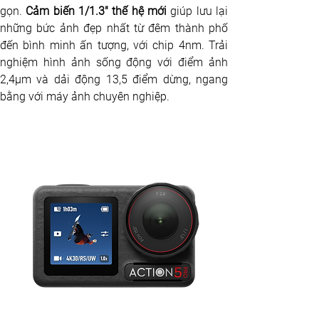
gọn. 
Cảm biến 1/1.3″ thế hệ mới 
giúp lưu lại 
những bức ảnh đẹp nhất từ đêm thành phố 
đến bình minh ấn tượng, với chip 4nm. Trải 
nghiệm hình ảnh sống động với điểm ảnh 
2,4μm và dải động 13,5 điểm dừng, ngang 
bằng với máy ảnh chuyên nghiệp.