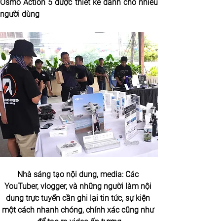
Osmo Action 5 được thiết kế dành cho nhiều 
người dùng
Nhà sáng tạo nội dung, media: Các 
YouTuber, vlogger, và những người làm nội 
dung trực tuyến cần ghi lại tin tức, sự kiện 
một cách nhanh chóng, chính xác cũng như 