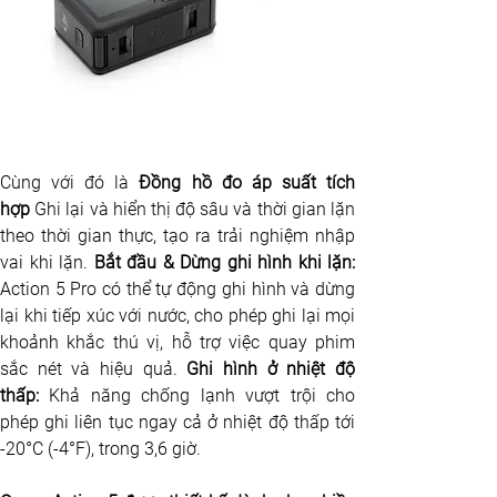
Cùng với đó là
 Đồng hồ đo áp suất tích 
hợp 
Ghi lại và hiển thị độ sâu và thời gian lặn 
theo thời gian thực, tạo ra trải nghiệm nhập 
vai khi lặn. 
Action 5 Pro có thể tự động ghi hình và dừng 
lại khi tiếp xúc với nước, cho phép ghi lại mọi 
khoảnh khắc thú vị, hỗ trợ việc quay phim 
sắc nét và hiệu quả. 
Ghi hình ở nhiệt độ 
thấp: 
Khả năng chống lạnh vượt trội cho 
phép ghi liên tục ngay cả ở nhiệt độ thấp tới 
-20°C (-4°F), trong 3,6 giờ.