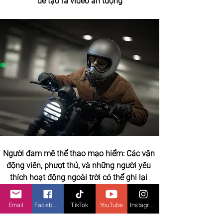
để tạo ra video ấn tượng
Người đam mê thể thao mạo hiểm: Các vận 
động viên, phượt thủ, và những người yêu 
thích hoạt động ngoài trời có thể ghi lại 
những khoảnh khắc mạo hiểm của mình
Email
Facebook
TikTok
YouTube
Instagram