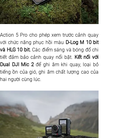
Action 5 Pro cho phép xem trước cảnh quay 
với chức năng phục hồi màu 
D-Log M 10 bit 
và HLG 10 bit.
 Các điểm sáng và bóng đổ chi 
tiết đảm bảo cảnh quay nổi bật. 
Kết nối với 
Dual DJI Mic 2 
để
ghi âm khi quay, loại bỏ 
tiếng ồn của gió, ghi âm chất lượng cao của 
hai người cùng lúc.