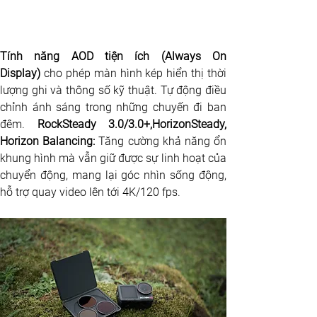
Tính năng AOD tiện ích (Always On 
Display) 
cho phép
màn hình kép hiển thị thời 
lượng ghi và thông số kỹ thuật. Tự động điều 
chỉnh ánh sáng trong những chuyến đi ban 
đêm. 
RockSteady 3.0/3.0+,HorizonSteady, 
Horizon Balancing: 
Tăng cường khả năng ổn 
khung hình mà vẫn giữ được sự linh hoạt của 
chuyển động, mang lại góc nhìn sống động, 
hỗ trợ quay video lên tới 4K/120 fps.