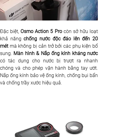
Đặc biệt, 
Osmo Action 5 Pro 
còn sở hữu loạt 
khả năng
 chống nước độc đáo lên đến 20 
mét 
mà không bị cản trở bởi các phụ kiện bổ 
sung.
có tác dụng cho nước bị trượt ra nhanh 
chóng và cho phép vận hành bằng tay ướt. 
Nắp ống kính bảo vệ ống kính, chống bụi bẩn 
và chống trầy xước hiệu quả.