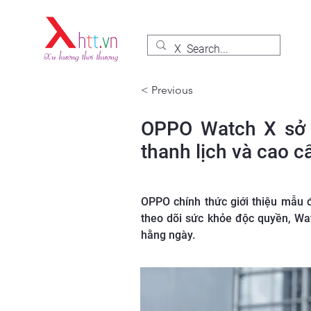
< Previous
OPPO Watch X sở h
thanh lịch và cao c
OPPO chính thức giới thiệu mẫu 
theo dõi sức khỏe độc ​​quyền, W
hằng ngày.