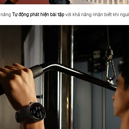
 năng 
Tự động phát hiện bài tập
 với khả năng nhận biết khi ngườ