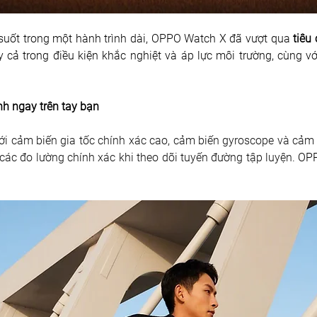
suốt trong một hành trình dài, OPPO Watch X đã vượt qua 
tiêu
cả trong điều kiện khắc nghiệt và áp lực môi trường, cùng v
h ngay trên tay bạn
với cảm biến gia tốc chính xác cao, cảm biến gyroscope và cả
 các đo lường chính xác khi theo dõi tuyến đường tập luyện.
 OPP