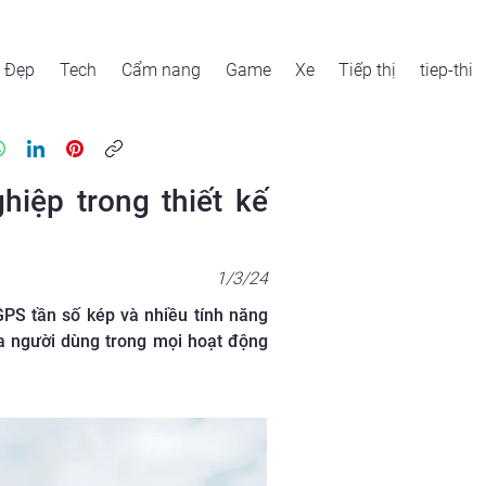
Đẹp
Tech
Cẩm nang
Game
Xe
Tiếp thị
tiep-thi
iệp trong thiết kế
1/3/24
PS tần số kép và nhiều tính năng
ủa người dùng trong mọi hoạt động