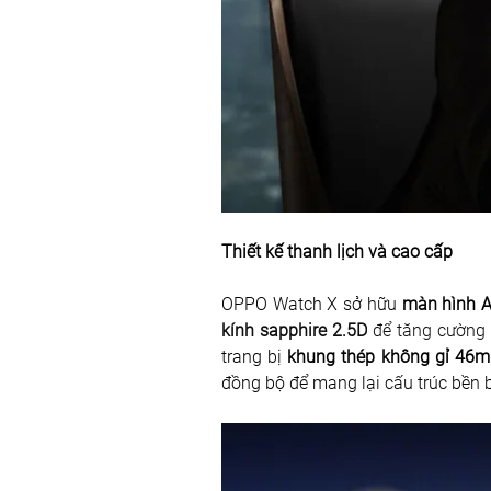
Thiết kế thanh lịch và cao cấp 
OPPO Watch X sở hữu 
màn hình A
kính sapphire 2.5D
 để tăng cường
trang bị 
khung thép không gỉ 46
đồng bộ để mang lại cấu trúc bền b