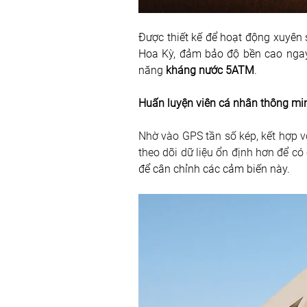
Được thiết kế để hoạt động xuyên 
Hoa Kỳ, đảm bảo độ bền cao ngay 
năng
 kháng nước 5ATM
.
Huấn luyện viên cá nhân thông min
Nhờ vào GPS tần số kép, kết hợp 
theo dõi dữ liệu ổn định hơn để có
để cân chỉnh các cảm biến này.