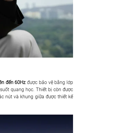
lên đến 60Hz
 được bảo vệ bằng lớp 
suốt quang học.
 Thiết bị còn được 
c nút và khung giữa được thiết kế 