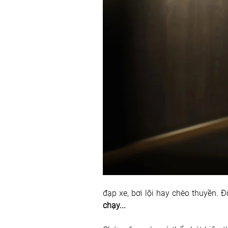
đạp xe, bơi lội hay chèo thuyền.
chạy...