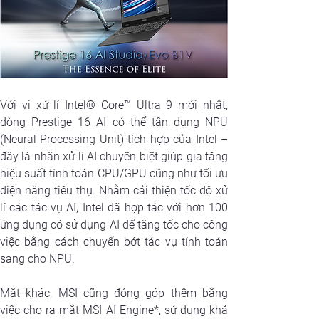
Với vi xử lí Intel® Core™ Ultra 9 mới nhất, 
dòng Prestige 16 AI có thể tận dụng NPU 
(Neural Processing Unit) tích hợp của Intel – 
đây là nhân xử lí AI chuyên biệt giúp gia tăng 
hiệu suất tính toán CPU/GPU cũng như tối ưu 
điện năng tiêu thụ. Nhằm cải thiện tốc độ xử 
lí các tác vụ AI, Intel đã hợp tác với hơn 100 
ứng dụng có sử dụng AI để tăng tốc cho công 
việc bằng cách chuyển bớt tác vụ tính toán 
sang cho NPU. 
Mặt khác, MSI cũng đóng góp thêm bằng 
việc cho ra mắt MSI AI Engine*, sử dụng khả 