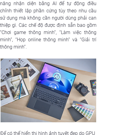
năng nhận diện bằng AI để tự động điều 
chỉnh thiết lập phần cứng tùy theo nhu cầu 
sử dụng mà không cần người dùng phải can 
thiệp gì. Các chế độ được định sẵn bao gồm 
“Chơi game thông minh”, “Làm việc thông 
minh”, “Họp online thông minh” và “Giải trí 
thông minh”.
Để có thể hiển thị hình ảnh tuyệt đẹp do GPU 