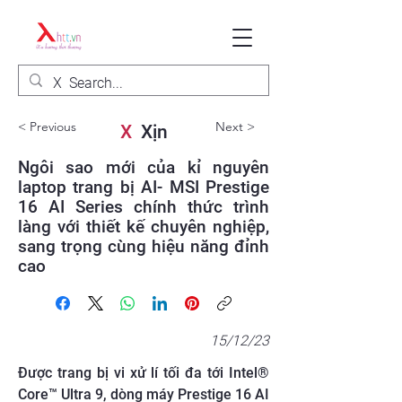
< Previous
Next >
X
Xịn
Ngôi sao mới của kỉ nguyên
laptop trang bị AI- MSI Prestige
16 AI Series chính thức trình
làng với thiết kế chuyên nghiệp,
sang trọng cùng hiệu năng đỉnh
cao
15/12/23
Được trang bị vi xử lí tối đa tới Intel®
Core™ Ultra 9, dòng máy Prestige 16 AI