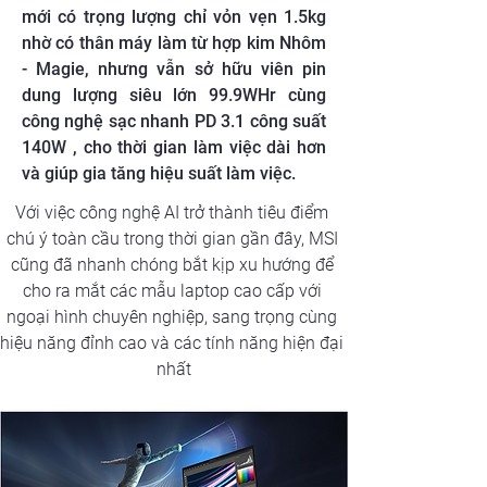
mới có trọng lượng chỉ vỏn vẹn 1.5kg
nhờ có thân máy làm từ hợp kim Nhôm
- Magie, nhưng vẫn sở hữu viên pin
dung lượng siêu lớn 99.9WHr cùng
công nghệ sạc nhanh PD 3.1 công suất
140W , cho thời gian làm việc dài hơn
và giúp gia tăng hiệu suất làm việc.
Với việc công nghệ AI trở thành tiêu điểm 
chú ý toàn cầu trong thời gian gần đây, MSI 
cũng đã nhanh chóng bắt kịp xu hướng để 
cho ra mắt các mẫu laptop cao cấp với 
ngoại hình chuyên nghiệp, sang trọng cùng 
hiệu năng đỉnh cao và các tính năng hiện đại 
nhất