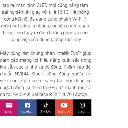
tạo ra, màn hình OLED mới cũng nâng tầm 
trải nghiệm thị giác với tỉ lệ 16:10. Hệ thống 
cổng kết nối đa dạng cùng chuẩn Wi-Fi 7 
mới nhất cũng là những cải tiến cực kì quan 
trọng, cho thấy rõ định hướng phục vụ cho 
công việc của dòng laptop mới này
Máy cũng đạt chứng nhận Intel® Evo™ giúp 
đảm bảo mang tới hiệu năng xuất sắc trong 
khi vẫn cực kì nhẹ và cơ động. Thêm vào đó, 
chuẩn NVIDIA Studio cũng đồng nghĩa với 
việc các phần mềm sáng tạo nội dung sẽ 
được hưởng lợi thêm từ GPU rời mạnh mẽ, tối 
đa tới NVIDIA® GeForce RTX™ 4070 Laptop. 
Email
Facebook
TikTok
YouTube
Instagram