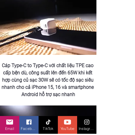
Cáp Type-C to Type-C với chất liệu TPE cao 
cấp bện dù, công suất lên đến 65W khi kết 
hợp cùng củ sạc 30W sẽ có tốc độ sạc siêu 
nhanh cho cả iPhone 15, 16 và smartphone 
Android hỗ trợ sạc nhanh
Email
Facebook
TikTok
YouTube
Instagram