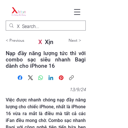
< Previous
Next >
X
Xịn
Nạp đầy năng lượng tức thì với
combo sạc siêu nhanh Bagi
dành cho iPhone 16
13/9/24
Việc được nhanh chóng nạp đầy năng
lượng cho chiếc iPhone, nhất là iPhone
16 vừa ra mắt là điều mà tất cả các
iFan đều mong chờ. Combo sạc nhanh
Bagi với công nghệ tiên tiến hứa hẹn