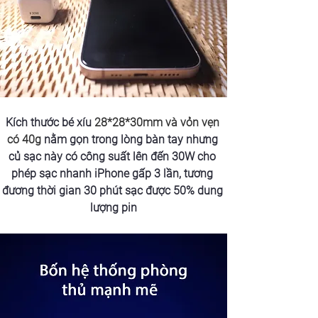
Kích thước bé xíu 
28*28*30mm và vỏn vẹn 
có 40g
 nằm gọn trong lòng bàn tay nhưng 
củ sạc này có công suất lên đến 30W 
cho 
phép sạc nhanh iPhone gấp 3 lần, tương 
đương thời gian 30 phút sạc được 50% dung 
lượng pin