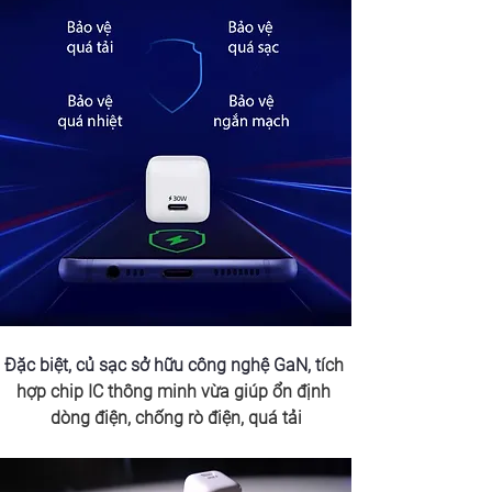
Đặc biệt, củ sạc sở hữu công nghệ GaN, t
ích 
hợp chip IC thông minh vừa giúp ổn định 
dòng điện, chống rò điện, quá tải