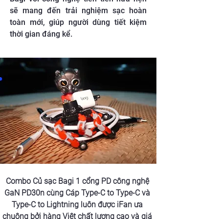
sẽ mang đến trải nghiệm sạc hoàn
toàn mới, giúp người dùng tiết kiệm
thời gian đáng kể.
Combo Củ sạc Bagi 1 cổng PD công nghệ 
GaN PD30n cùng Cáp Type-C to Type-C và 
Type-C to Lightning luôn được iFan ưa 
chuộng bởi hàng Việt chất lượng cao và giá 