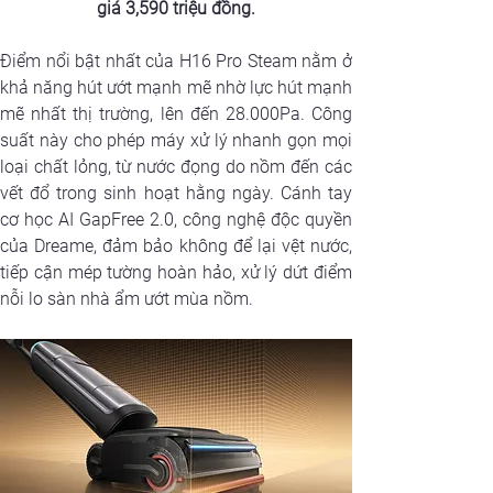
giá 3,590 triệu đồng.
Điểm nổi bật nhất của H16 Pro Steam nằm ở 
khả năng hút ướt mạnh mẽ nhờ lực hút mạnh 
mẽ nhất thị trường, lên đến 28.000Pa. Công 
suất này cho phép máy xử lý nhanh gọn mọi 
loại chất lỏng, từ nước đọng do nồm đến các 
vết đổ trong sinh hoạt hằng ngày. Cánh tay 
cơ học AI GapFree 2.0, công nghệ độc quyền 
của Dreame, đảm bảo không để lại vệt nước, 
tiếp cận mép tường hoàn hảo, xử lý dứt điểm 
nỗi lo sàn nhà ẩm ướt mùa nồm.