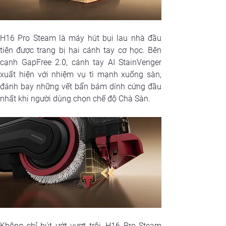
H16 Pro Steam là máy hút bụi lau nhà đầu 
tiên được trang bị hai cánh tay cơ học. Bên 
cạnh GapFree 2.0, cánh tay AI StainVenger 
xuất hiện với nhiệm vụ tì mạnh xuống sàn, 
đánh bay những vết bẩn bám dính cứng đầu 
nhất khi người dùng chọn chế độ Chà Sàn.
Không chỉ hút ướt vượt trội, H16 Pro Steam 