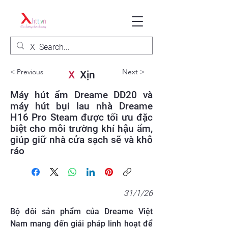
< Previous
Next >
X
Xịn
Máy hút ẩm Dreame DD20 và
máy hút bụi lau nhà Dreame
H16 Pro Steam được tối ưu đặc
biệt cho môi trường khí hậu ẩm,
giúp giữ nhà cửa sạch sẽ và khô
ráo
31/1/26
Bộ đôi sản phẩm của Dreame Việt
Nam mang đến giải pháp linh hoạt để