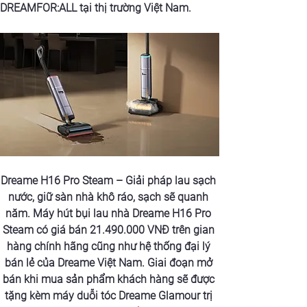
DREAMFOR:ALL tại thị trường Việt Nam.
Dreame H16 Pro Steam – Giải pháp lau sạch 
nước, giữ sàn nhà khô ráo, sạch sẽ quanh 
năm. Máy hút bụi lau nhà Dreame H16 Pro 
Steam có giá bán 21.490.000 VNĐ trên gian 
hàng chính hãng cũng như hệ thống đại lý 
bán lẻ của Dreame Việt Nam. Giai đoạn mở 
bán khi mua sản phẩm khách hàng sẽ được 
tặng kèm máy duỗi tóc Dreame Glamour trị 