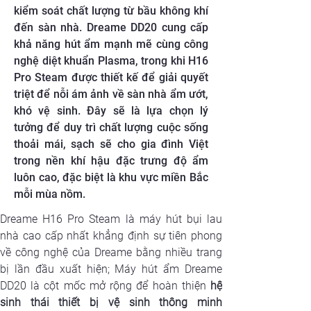
kiểm soát chất lượng từ bầu không khí
đến sàn nhà. Dreame DD20 cung cấp
khả năng hút ẩm mạnh mẽ cùng công
nghệ diệt khuẩn Plasma, trong khi H16
Pro Steam được thiết kế để giải quyết
triệt để nỗi ám ảnh về sàn nhà ẩm ướt,
khó vệ sinh. Đây sẽ là lựa chọn lý
tưởng để duy trì chất lượng cuộc sống
thoải mái, sạch sẽ cho gia đình Việt
trong nền khí hậu đặc trưng độ ẩm
luôn cao, đặc biệt là khu vực miền Bắc
mỗi mùa nồm.
Dreame H16 Pro Steam là máy hút bụi lau 
nhà cao cấp nhất khẳng định sự tiên phong 
về công nghệ của Dreame bằng nhiều trang 
bị lần đầu xuất hiện; Máy hút ẩm Dreame 
DD20 là cột mốc mở rộng để hoàn thiện 
hệ 
sinh thái thiết bị vệ sinh thông minh 