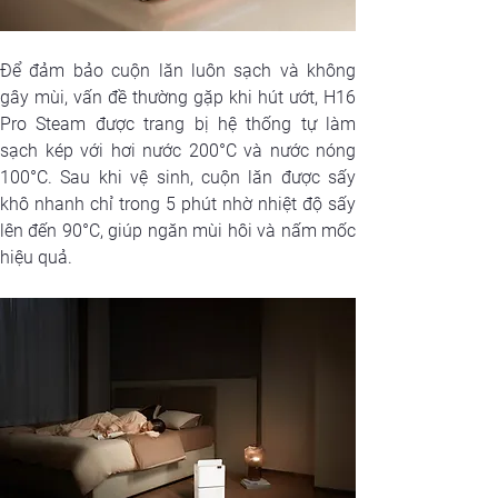
Để đảm bảo cuộn lăn luôn sạch và không 
gây mùi, vấn đề thường gặp khi hút ướt, H16 
Pro Steam được trang bị hệ thống tự làm 
sạch kép với hơi nước 200°C và nước nóng 
100°C. Sau khi vệ sinh, cuộn lăn được sấy 
khô nhanh chỉ trong 5 phút nhờ nhiệt độ sấy 
lên đến 90°C, giúp ngăn mùi hôi và nấm mốc 
hiệu quả.