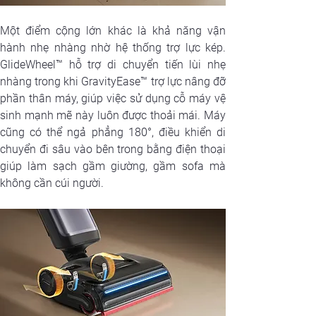
Một điểm cộng lớn khác là khả năng vận 
hành nhẹ nhàng nhờ hệ thống trợ lực kép. 
GlideWheel™ hỗ trợ di chuyển tiến lùi nhẹ 
nhàng trong khi GravityEase™ trợ lực nâng đỡ 
phần thân máy, giúp việc sử dụng cỗ máy vệ 
sinh mạnh mẽ này luôn được thoải mái. Máy 
cũng có thể ngả phẳng 180°, điều khiển di 
chuyển đi sâu vào bên trong bằng điện thoại 
giúp làm sạch gầm giường, gầm sofa mà 
không cần cúi người.