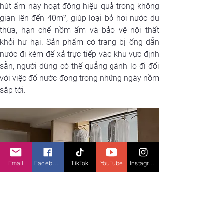
hút ẩm này hoạt động hiệu quả trong không 
gian lên đến 40m², giúp loại bỏ hơi nước dư 
thừa, hạn chế nồm ẩm và bảo vệ nội thất 
khỏi hư hại. Sản phẩm có trang bị ống dẫn 
nước đi kèm để xả trực tiếp vào khu vực định 
sẵn, người dùng có thể quẳng gánh lo đi đối 
với việc đổ nước đọng trong những ngày nồm 
sắp tới.
Email
Facebook
TikTok
YouTube
Instagram
Dreame DD20 sử dụng chất làm lạnh R290 