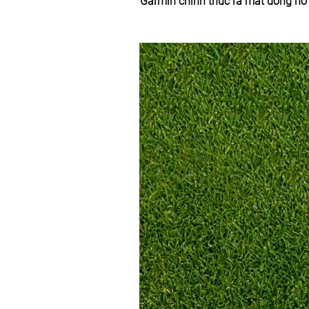
Garmin chính thức ra mắt đồng hồ