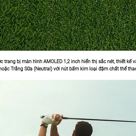
c trang bị màn hình AMOLED 1,2 inch hiển thị sắc nét, thiết kế
hoặc Trắng Sữa (Neutral) với nút bấm kim loại đậm chất thể tha