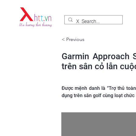
< Previous
Garmin Approach S
trên sân cỏ lẫn cu
Được mệnh danh là “Trợ thủ toàn
dụng trên sân golf cùng loạt chức