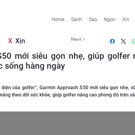
Home
Sành
Sao
Ngon
Xịn
Next >
X
Xịn
50 mới siêu gọn nhẹ, giúp golfer
ộc sống hàng ngày
 diện của golfer”, Garmin Approach S50 mới siêu gọn nhẹ, s
 năng theo dõi sức khỏe, giúp golfer nâng cao phong độ trên s