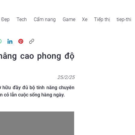
Đẹp
Tech
Cẩm nang
Game
Xe
Tiếp thị
tiep-thi
 nâng cao phong độ
25/2/25
ở hữu đầy đủ bộ tính năng chuyên
ân cỏ lẫn cuộc sống hàng ngày.