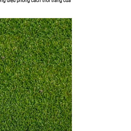
ồng điệu phong cách thời trang của 