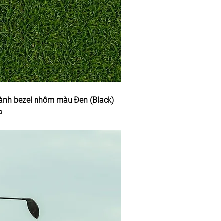
 vành bezel nhôm màu Đen (Black) 
o