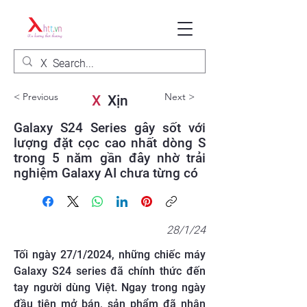
< Previous
Next >
X
Xịn
Galaxy S24 Series gây sốt với
lượng đặt cọc cao nhất dòng S
trong 5 năm gần đây nhờ trải
nghiệm Galaxy AI chưa từng có
28/1/24
Tối ngày 27/1/2024, những chiếc máy
Galaxy S24 series đã chính thức đến
tay người dùng Việt. Ngay trong ngày
đầu tiên mở bán, sản phẩm đã nhận