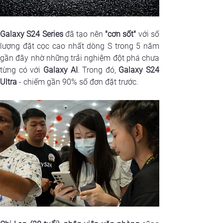
Galaxy S24 Series
 đã tạo nên 
"cơn sốt"
 với số 
lượng đặt cọc cao nhất dòng S trong 5 năm 
gần đây nhờ những trải nghiệm đột phá chưa 
từng có với 
Galaxy AI
. Trong đó,
 Galaxy S24 
Ultra
 - chiếm gần 90% số đơn đặt trước.