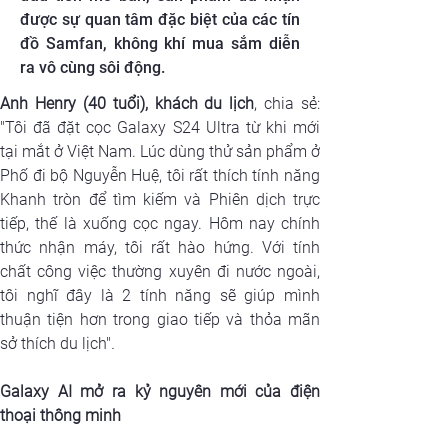
được sự quan tâm đặc biệt của các tín
đồ Samfan, không khí mua sắm diễn
ra vô cùng sôi động.
Anh Henry (40 tuổi), khách du lịch
, chia sẻ: 
"Tôi đã đặt cọc Galaxy S24 Ultra từ khi mới 
tại mắt ở Việt Nam. Lúc dùng thử sản phẩm ở 
Phố đi bộ Nguyễn Huệ, tôi rất thích tính năng 
Khanh tròn để tìm kiếm và Phiên dịch trực 
tiếp, thế là xuống cọc ngay. Hôm nay chính 
thức nhận máy, tôi rất hào hứng. Với tính 
chất công việc thường xuyên đi nước ngoài, 
tôi nghĩ đây là 2 tính năng sẽ giúp mình 
thuận tiện hơn trong giao tiếp và thỏa mãn 
sở thích du lịch"
.
Galaxy AI mở ra kỷ nguyên mới của điện 
thoại thông minh