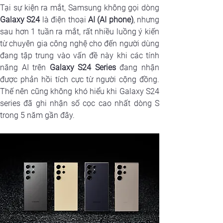
Galaxy S24
 là điện thoại 
AI (AI phone)
, nhưng 
sau hơn 1 tuần ra mắt, rất nhiều luồng ý kiến 
từ chuyên gia công nghệ cho đến người dùng 
đang tập trung vào vấn đề này khi các tính 
năng AI trên 
Galaxy S24 Series
 đang nhận 
được phản hồi tích cực từ người cộng đồng. 
Thế nên cũng không khó hiểu khi Galaxy S24 
series đã ghi nhận số cọc cao nhất dòng S 
trong 5 năm gần đây.