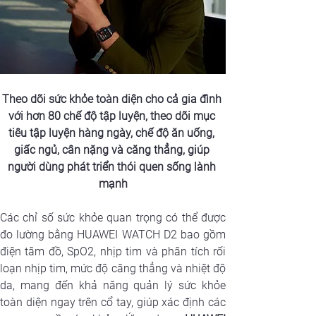
Theo dõi sức khỏe toàn diện cho cả gia đình 
với
 hơn 80 chế độ tập luyện, theo dõi mục 
tiêu tập luyện hàng ngày, chế độ ăn uống, 
giấc ngủ, cân nặng và căng thẳng, giúp 
người dùng phát triển thói quen sống lành 
mạnh
Các chỉ số sức khỏe quan trọng có thể được 
đo lường bằng HUAWEI WATCH D2 bao gồm 
điện tâm đồ, SpO2, nhịp tim và phân tích rối 
loạn nhịp tim, mức độ căng thẳng và nhiệt độ 
da, mang đến khả năng quản lý sức khỏe 
toàn diện ngay trên cổ tay, giúp xác định các 