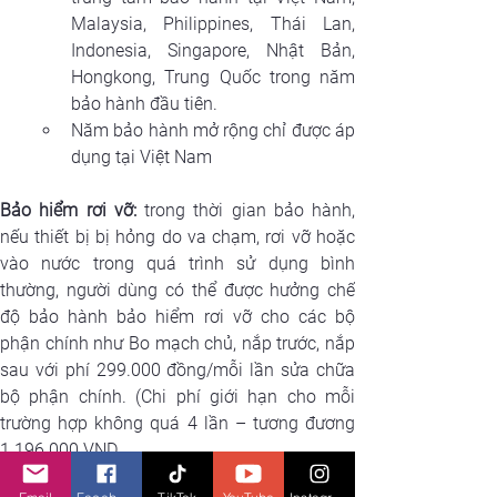
Malaysia, Philippines, Thái Lan, 
Indonesia, Singapore, Nhật Bản, 
Hongkong, Trung Quốc trong năm 
bảo hành đầu tiên.
Năm bảo hành mở rộng chỉ được áp 
dụng tại Việt Nam
Bảo hiểm rơi vỡ: 
trong thời gian bảo hành, 
nếu thiết bị bị hỏng do va chạm, rơi vỡ hoặc 
vào nước trong quá trình sử dụng bình 
thường, người dùng có thể được hưởng chế 
độ bảo hành bảo hiểm rơi vỡ cho các bộ 
phận chính như Bo mạch chủ, nắp trước, nắp 
sau với phí 299.000 đồng/mỗi lần sửa chữa 
bộ phận chính. (Chi phí giới hạn cho mỗi 
trường hợp không quá 4 lần – tương đương 
1.196.000 VND.