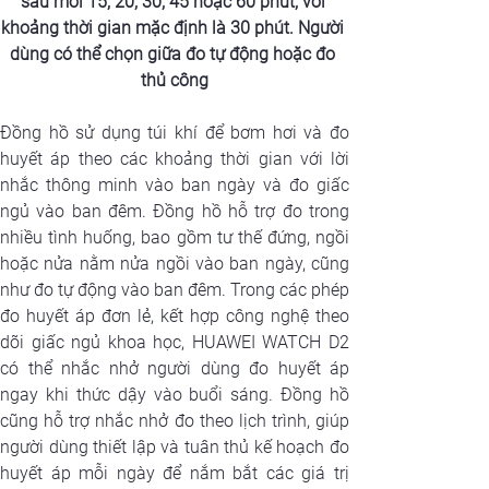
sau mỗi 15, 20, 30, 45 hoặc 60 phút, với 
khoảng thời gian mặc định là 30 phút. Người 
dùng có thể chọn giữa đo tự động hoặc đo 
thủ công
Đồng hồ sử dụng túi khí để bơm hơi và đo 
huyết áp theo các khoảng thời gian với lời 
nhắc thông minh vào ban ngày và đo giấc 
ngủ vào ban đêm. Đồng hồ hỗ trợ đo trong 
nhiều tình huống, bao gồm tư thế đứng, ngồi 
hoặc nửa nằm nửa ngồi vào ban ngày, cũng 
như đo tự động vào ban đêm. Trong các phép 
đo huyết áp đơn lẻ, kết hợp công nghệ theo 
dõi giấc ngủ khoa học, HUAWEI WATCH D2 
có thể nhắc nhở người dùng đo huyết áp 
ngay khi thức dậy vào buổi sáng. Đồng hồ 
cũng hỗ trợ nhắc nhở đo theo lịch trình, giúp 
người dùng thiết lập và tuân thủ kế hoạch đo 
huyết áp mỗi ngày để nắm bắt các giá trị 