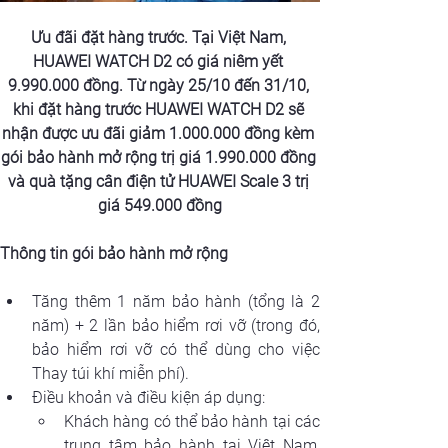
Ưu đãi đặt hàng trước. 
Tại Việt Nam, 
HUAWEI WATCH D2 có giá niêm yết 
9.990.000 đồng
. 
Từ ngày 25/10 đến 31/10
, 
khi đặt hàng trước HUAWEI WATCH D2 sẽ 
nhận được ưu đãi giảm 1.000.000 đồng kèm 
gói bảo hành mở rộng trị giá 1.990.000 đồng 
và quà tặng cân điện tử 
HUAWEI Scale 3
 trị 
giá 549.000 đồng
Thông tin gói bảo hành mở rộng
Tăng thêm 1 năm bảo hành (tổng là 2 
năm) + 2 lần bảo hiểm rơi vỡ (trong đó, 
bảo hiểm rơi vỡ có thể dùng cho việc 
Thay túi khí miễn phí).
Điều khoản và điều kiện áp dụng:
Khách hàng có thể bảo hành tại các 
trung tâm bảo hành tại Việt Nam, 