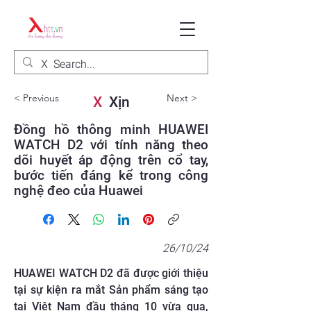
< Previous
Next >
X
Xịn
Đồng hồ thông minh HUAWEI
WATCH D2 với tính năng theo
dõi huyết áp động trên cổ tay,
bước tiến đáng kể trong công
nghệ đeo của Huawei
26/10/24
HUAWEI WATCH D2 đã được giới thiệu
tại sự kiện ra mắt Sản phẩm sáng tạo
tại Việt Nam đầu tháng 10 vừa qua,