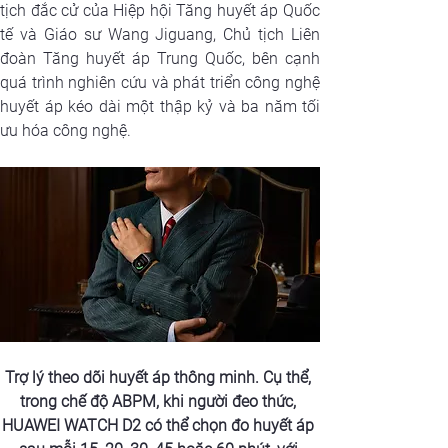
tịch đắc cử của Hiệp hội Tăng huyết áp Quốc 
tế và Giáo sư Wang Jiguang, Chủ tịch Liên 
đoàn Tăng huyết áp Trung Quốc, bên cạnh 
quá trình nghiên cứu và phát triển công nghệ 
huyết áp kéo dài một thập kỷ và ba năm tối 
ưu hóa công nghệ.
Trợ lý theo dõi huyết áp thông minh. Cụ thể, 
trong chế độ ABPM, khi người đeo thức, 
HUAWEI WATCH D2
 có thể chọn đo huyết áp 