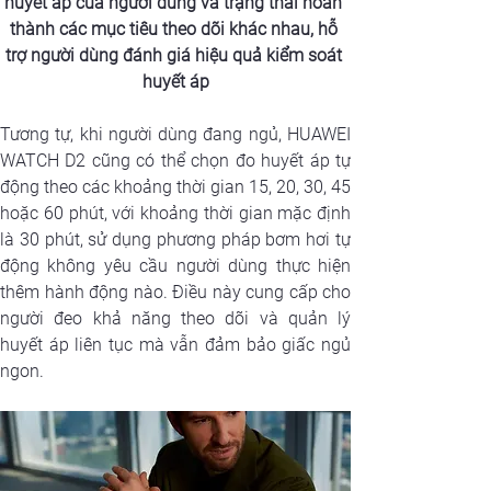
huyết áp của người dùng và trạng thái hoàn 
thành các mục tiêu theo dõi khác nhau, hỗ 
trợ người dùng đánh giá hiệu quả kiểm soát 
huyết áp
Tương tự, khi người dùng đang ngủ, HUAWEI 
WATCH D2 cũng có thể chọn đo huyết áp tự 
động theo các khoảng thời gian 15, 20, 30, 45 
hoặc 60 phút, với khoảng thời gian mặc định 
là 30 phút, sử dụng phương pháp bơm hơi tự 
động không yêu cầu người dùng thực hiện 
thêm hành động nào. Điều này cung cấp cho 
người đeo khả năng theo dõi và quản lý 
huyết áp liên tục mà vẫn đảm bảo giấc ngủ 
ngon.