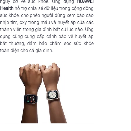
nguy cơ về sức khỏe. Ứng dụng 
HUAWEI 
Health 
hỗ trợ chia sẻ dữ liệu trong cộng đồng 
sức khỏe, cho phép người dùng xem báo cáo 
nhịp tim, oxy trong máu và huyết áp của các 
thành viên trong gia đình bất cứ lúc nào. Ứng 
dụng cũng cung cấp cảnh báo về huyết áp 
bất thường, đảm bảo chăm sóc sức khỏe 
toàn diện cho cả gia đình.