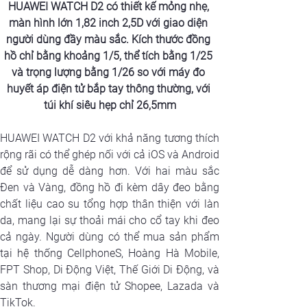
HUAWEI WATCH D2 có thiết kế mỏng nhẹ, 
màn hình lớn 1,82 inch 2,5D với giao diện 
người dùng đầy màu sắc. Kích thước đồng 
hồ chỉ bằng khoảng 1/5, thể tích bằng 1/25 
và trọng lượng bằng 1/26 so với máy đo 
huyết áp điện tử bắp tay thông thường, với 
túi khí siêu hẹp chỉ 26,5mm
HUAWEI WATCH D2 với khả năng tương thích 
rộng rãi có thể ghép nối với cả iOS và Android 
Đen và Vàng
, đồng hồ đi kèm dây đeo bằng 
chất liệu cao su tổng hợp thân thiện với làn 
da, mang lại sự thoải mái cho cổ tay khi đeo 
cả ngày. Người dùng có thể mua sản phẩm 
tại hệ thống CellphoneS, Hoàng Hà Mobile, 
FPT Shop, Di Động Việt, Thế Giới Di Động, và 
sàn thương mại điện tử Shopee, Lazada và 
TikTok.