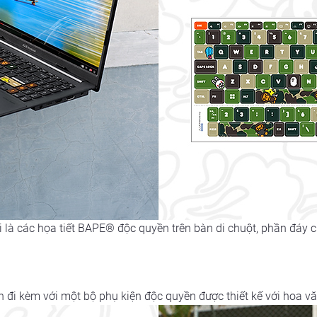
 là các họa tiết BAPE® độc quyền trên bàn di chuột, phần đáy củ
đi kèm với một bộ phụ kiện độc quyền được thiết kế với hoa v