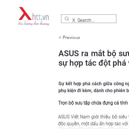
< Previous
ASUS ra mắt bộ sư
sự hợp tác đột phá
Sự kết hợp phá cách giữa công n
phụ kiện đi kèm, dành cho phiên b
Trọn bộ sưu tập chứa đựng cá tín
ASUS Việt Nam giới thiệu bộ siêu
độc quyền, một dấu ấn hợp tác với