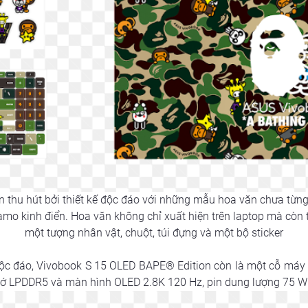
thu hút bởi thiết kế độc đáo với những mẫu hoa văn chưa từng 
mo kinh điển. Hoa văn không chỉ xuất hiện trên laptop mà còn 
một tượng nhân vật, chuột, túi đựng và một bộ sticker
c đáo, Vivobook S 15 OLED BAPE® Edition còn là một cỗ máy mạ
hớ LPDDR5 và màn hình OLED 2.8K 120 Hz, pin dung lượng 75 W