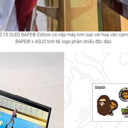
S 15 OLED BAPE® Edition có nắp máy kim loại với hoa văn camo
BAPE® x ASUS tinh tế, logo phản chiếu độc đáo 