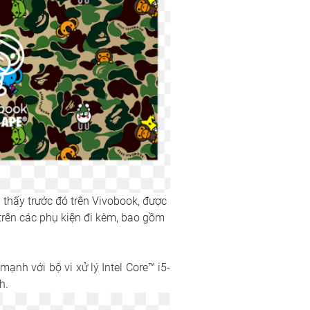
thấy trước đó trên Vivobook, được 
trên các phụ kiện đi kèm, bao gồm 
nh với bộ vi xử lý Intel Core™ i5-
h.