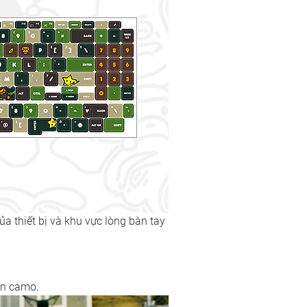
a thiết bị và khu vực lòng bàn tay
ăn camo.