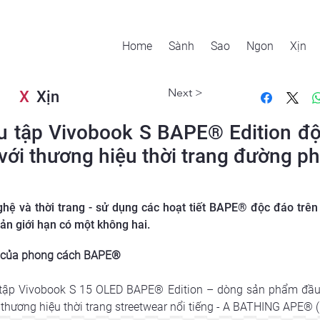
Home
Sành
Sao
Ngon
Xịn
Next >
X
Xịn
u tập Vivobook S BAPE® Edition độ
 với thương hiệu thời trang đường
ghệ và thời trang - sử dụng các hoạt tiết BAPE® độc đáo tr
ản giới hạn có một không hai.
h của phong cách BAPE®
 tập Vivobook S 15 OLED BAPE® Edition – dòng sản phẩm đầu t
 thương hiệu thời trang streetwear nổi tiếng - A BATHING APE®