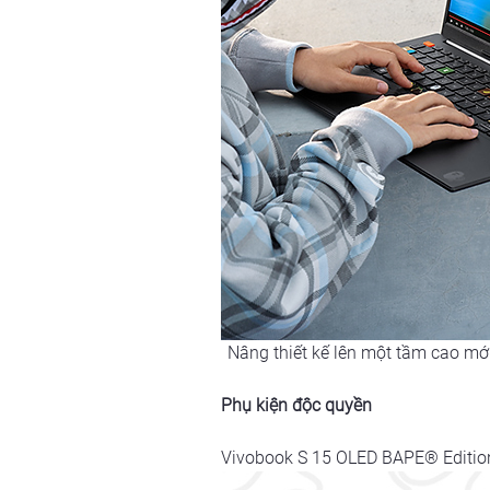
Nâng thiết kế lên một tầm cao mới
Phụ kiện độc quyền
Vivobook S 15 OLED BAPE® Edition 