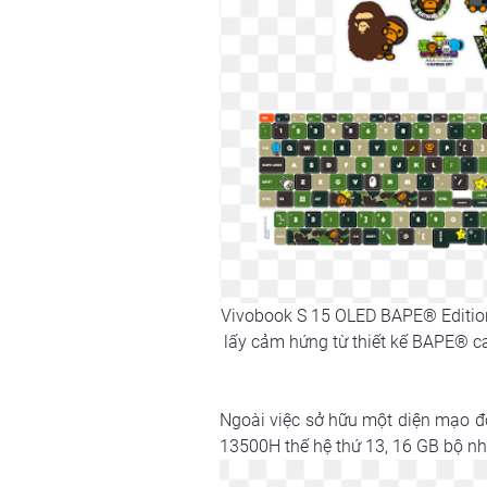
Vivobook S 15 OLED BAPE® Edition 
lấy cảm hứng từ thiết kế BAPE® ca
Ngoài việc sở hữu một diện mạo độ
13500H thế hệ thứ 13, 16 GB bộ n