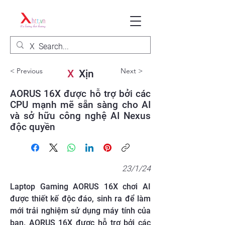
< Previous
Next >
X
Xịn
AORUS 16X được hỗ trợ bởi các
CPU mạnh mẽ sẵn sàng cho AI
và sở hữu công nghệ AI Nexus
độc quyền
23/1/24
Laptop Gaming AORUS 16X chơi AI
được thiết kế độc đáo, sinh ra để làm
mới trải nghiệm sử dụng máy tính của
bạn. AORUS 16X được hỗ trợ bởi các