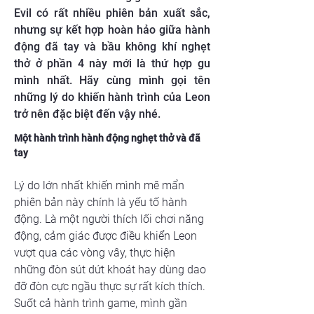
Evil có rất nhiều phiên bản xuất sắc,
nhưng sự kết hợp hoàn hảo giữa hành
động đã tay và bầu không khí nghẹt
thở ở phần 4 này mới là thứ hợp gu
mình nhất. Hãy cùng mình gọi tên
những lý do khiến hành trình của Leon
trở nên đặc biệt đến vậy nhé.
Một hành trình hành động nghẹt thở và đã 
tay
Lý do lớn nhất khiến mình mê mẩn 
phiên bản này chính là yếu tố hành 
động. Là một người thích lối chơi năng 
động, cảm giác được điều khiển Leon 
vượt qua các vòng vây, thực hiện 
những đòn sút dứt khoát hay dùng dao 
đỡ đòn cực ngầu thực sự rất kích thích. 
Suốt cả hành trình game, mình gần 