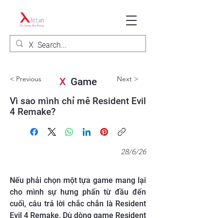
< Previous
Next >
X
Game
Vì sao mình chỉ mê Resident Evil
4 Remake?
28/6/26
Nếu phải chọn một tựa game mang lại
cho mình sự hưng phấn từ đầu đến
cuối, câu trả lời chắc chắn là Resident
Evil 4 Remake. Dù dòng game Resident