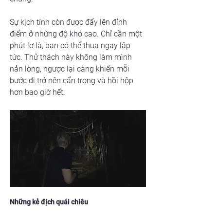
Sự kịch tính còn được đẩy lên đỉnh 
điểm ở những độ khó cao. Chỉ cần một 
phút lơ là, bạn có thể thua ngay lập 
tức. Thử thách này không làm mình 
nản lòng, ngược lại càng khiến mỗi 
bước đi trở nên cẩn trọng và hồi hộp 
hơn bao giờ hết.
Những kẻ địch quái chiêu