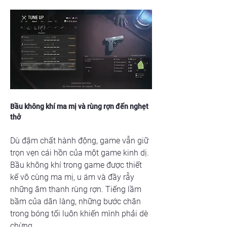
Bầu không khí ma mị và rùng rợn đến nghẹt 
thở
Dù đậm chất hành động, game vẫn giữ 
trọn vẹn cái hồn của một game kinh dị. 
Bầu không khí trong game được thiết 
kế vô cùng ma mị, u ám và đầy rẫy 
những âm thanh rùng rợn. Tiếng lầm 
bầm của dân làng, những bước chân 
trong bóng tối luôn khiến mình phải dè 
chừng.