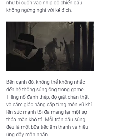
như bị cuốn vào nhịp độ chiến đấu 
không ngừng nghỉ với kẻ địch.
Bên cạnh đó, không thể không nhắc 
đến hệ thống súng ống trong game. 
Tiếng nổ đanh thép, độ giật chân thật 
và cảm giác nâng cấp từng món vũ khí 
lên sức mạnh tối đa mang lại một sự 
thỏa mãn khó tả. Mỗi trận đấu súng 
đều là một bữa tiệc âm thanh và hiệu 
ứng đầy mãn nhãn.