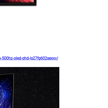
-500hz-oled-qhd-ls27fg602sexxv/