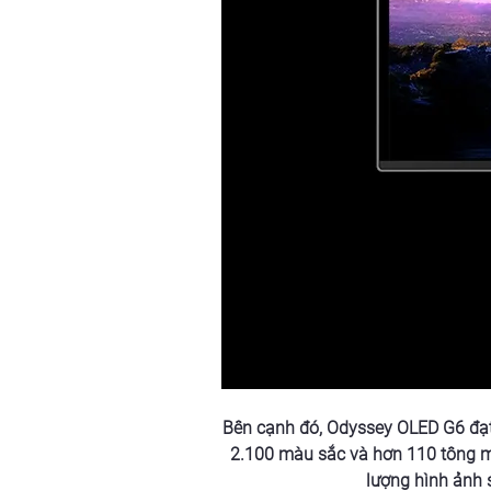
Bên cạnh đó, Odyssey OLED G6 đạt 
2.100 màu sắc và hơn 110 tông m
lượng hình ảnh 