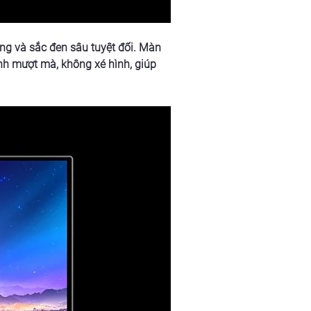
g và sắc đen sâu tuyệt đối. Màn 
h mượt mà, không xé hình, giúp 