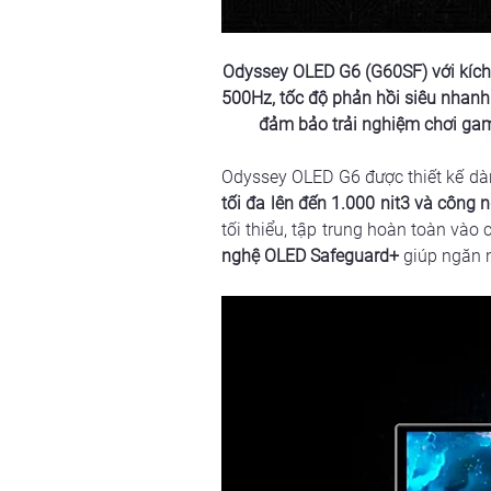
Odyssey OLED G6 (G60SF) với kích
500Hz, tốc độ phản hồi siêu nhanh
đảm bảo trải nghiệm chơi ga
Odyssey OLED G6 được thiết kế dàn
tối đa lên đến 1.000 nit3 và công
tối thiểu, tập trung hoàn toàn vào 
nghệ OLED Safeguard+ 
giúp ngăn n