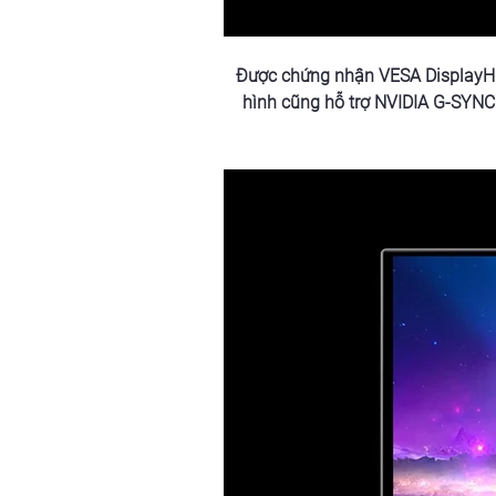
Được chứng nhận VESA DisplayHDR
hình cũng hỗ trợ NVIDIA G-SYNC