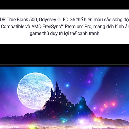
 True Black 500, Odyssey OLED G6 thể hiện màu sắc sống độn
 Compatible và AMD FreeSync™ Premium Pro, mang đến hình ản
game thủ duy trì lợi thế cạnh tranh