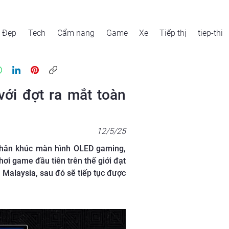
Đẹp
Tech
Cẩm nang
Game
Xe
Tiếp thị
tiep-thi
ới đợt ra mắt toàn
12/5/25
phân khúc màn hình OLED gaming,
i game đầu tiên trên thế giới đạt
Malaysia, sau đó sẽ tiếp tục được