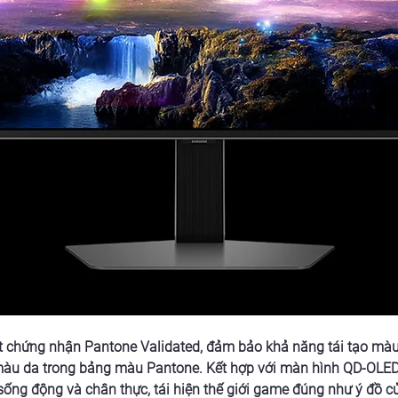
chứng nhận Pantone Validated, đảm bảo khả năng tái tạo màu c
àu da trong bảng màu Pantone. Kết hợp với màn hình QD-OLED
sống động và chân thực, tái hiện thế giới game đúng như ý đồ củ