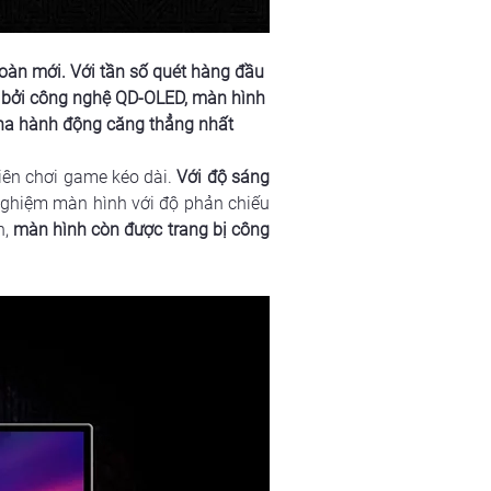
àn mới. Với tần số quét hàng đầu 
ợ bởi công nghệ QD-OLED, màn hình 
ha hành động căng thẳng nhất
iên chơi game kéo dài.
 Với độ sáng 
 nghiệm màn hình với độ phản chiếu 
n,
 màn hình còn được trang bị công 