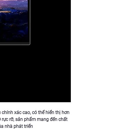
hính xác cao, có thể hiển thị hơn 
 rực rỡ, sản phẩm mang đến chất 
a nhà phát triển