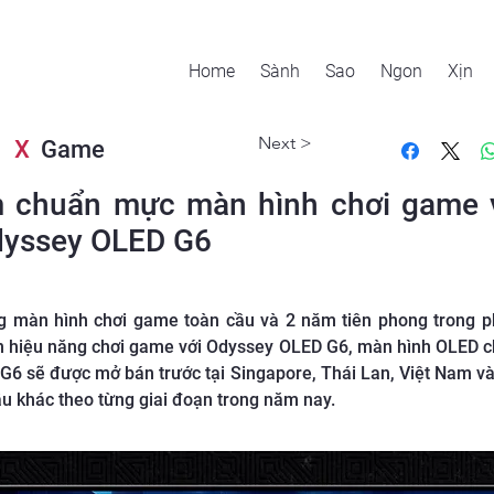
Home
Sành
Sao
Ngon
Xịn
Next >
X
Game
chuẩn mực màn hình chơi game v
Odyssey OLED G6
ng màn hình chơi game toàn cầu và 2 năm tiên phong trong 
n hiệu năng chơi game với Odyssey OLED G6, màn hình OLED chơ
G6 sẽ được mở bán trước tại Singapore, Thái Lan, Việt Nam và 
 cầu khác theo từng giai đoạn trong năm nay.