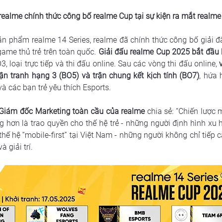
realme chính thức công bố realme Cup tại sự kiện ra mắt realme
ản phẩm realme 14 Series, realme đã chính thức công bố giải đ
ame thủ trẻ trên toàn quốc.
 Giải đấu realme Cup 2025 bắt đầu 
3, loại trực tiếp và thi đấu online. Sau các vòng thi đấu online,
 
trận tranh hạng 3 (BO5) và trận chung kết kịch tính (BO7)
, hứa
 các bạn trẻ yêu thích Esports.
Giám đốc Marketing toàn cầu của realme
 chia sẻ:
“Chiến lược 
 hơn là trao quyền cho thế hệ trẻ - những người định hình xu 
thế hệ “mobile-first” tại Việt Nam - những người không chỉ tiế
 giải trí.