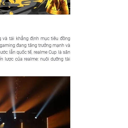
 và tái khẳng định mục tiêu đồng 
e gaming đang tăng trưởng mạnh và 
ước lẫn quốc tế, realme Cup là sân 
n lược của realme: nuôi dưỡng tài 