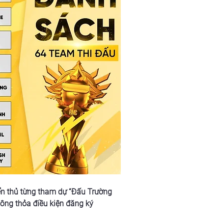
yển thủ từng tham dự “Đấu Trường 
ông thỏa điều kiện đăng ký