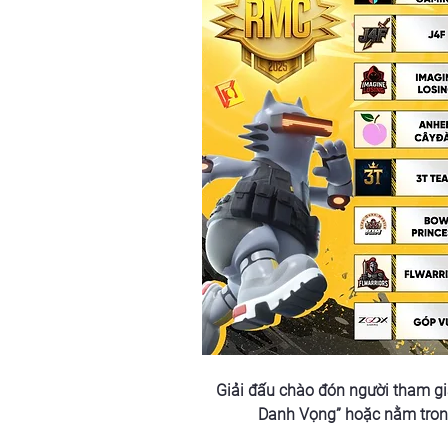
Giải đấu chào đón người tham gia
Danh Vọng” hoặc nằm trong