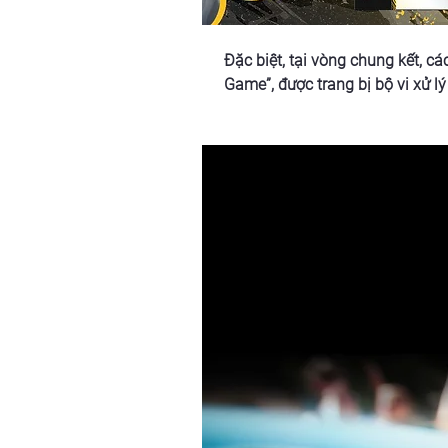
Đặc biệt, tại vòng chung kết, các
Game”, được trang bị bộ vi xử 