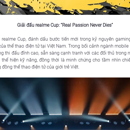
Giải đấu realme Cup: “Real Passion Never Dies”
u realme Cup, đánh dấu bước tiến mới trong kỷ nguyên gaming
của thể thao điện tử tại Việt Nam. Trong bối cảnh ngành mobil
ng thi đấu đỉnh cao, sẵn sàng cạnh tranh với các đối thủ trong n
 thể hiện kỹ năng, đồng thời là minh chứng cho tầm nhìn chiế
ồng thể thao điện tử của giới trẻ Việt.