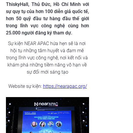
ThiskyHall, Thủ Đức, Hồ Chí Minh với
sự quy tụ của hơn 100 diễn giả quốc tế,
hơn 50 quỹ đầu tư hàng đầu thế giới
trong lĩnh vực công nghệ cùng hơn
25.000 người đăng ký tham dự.
Sự kiện NEAR APAC hứa hẹn sẽ là nơi 
hội tụ những tâm huyết và đam mê 
trong lĩnh vực công nghệ, nơi kết nối và 
khám phá những tiềm năng vô hạn về 
sự đổi mới sáng tạo
Website sự kiện: 
https://nearapac.org/