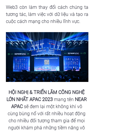
Web3 còn làm thay đổi cách chúng ta 
tương tác, làm việc với dữ liệu và tạo ra 
cuộc cách mạng cho nhiều lĩnh vực.
HỘI NGHỊ & TRIỂN LÃM CÔNG NGHỆ 
LỚN NHẤT APAC 2023
 mang tên 
NEAR 
APAC
 sẽ đem lại một không khí vô 
cùng bùng nổ với rất nhiều hoạt động 
cho nhiều đối tượng tham gia để mọi 
người khám phá những tiềm năng vô 