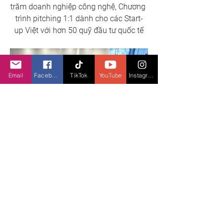
trăm doanh nghiệp công nghệ, Chương 
trình pitching 1:1 dành cho các Start-
up Việt với hơn 50 quỹ đầu tư quốc tế
Email
Facebook
TikTok
YouTube
Instagram
Triển lãm các công nghệ High-Tech, 
NFT, Game và các hoạt động thi đấu 
Game 