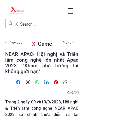
< Previous
Next >
X
Game
NEAR APAC- Hội nghị và Triển
lãm công nghệ lớn nhất Apac
2023: “Khám phá tương lai
không giới hạn”
9/9/23
Trong 2 ngày 09 và10/9/2023, Hội nghị
& Triển lãm công nghệ NEAR APAC
2023 sẽ chính thức diễn ra tại