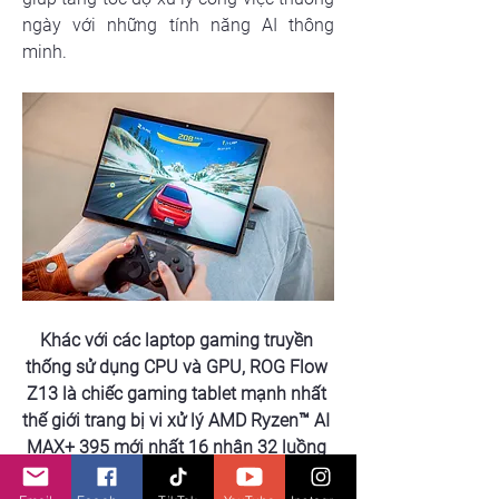
ngày với những tính năng AI thông 
minh.
Khác với các laptop gaming truyền 
thống sử dụng CPU và GPU, ROG Flow 
Z13 là chiếc gaming tablet mạnh nhất 
thế giới trang bị vi xử lý AMD Ryzen™ AI 
MAX+ 395 mới nhất 16 nhân 32 luồng 
với GPU tích hợp Radeon™ 8060S