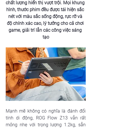
chất lượng hiển thị vượt trội. Mọi khung 
hình, thước phim đều được tái hiện sắc 
nét với màu sắc sống động, rực rỡ và 
độ chính xác cao, lý tưởng cho cả chơi 
game, giải trí lẫn các công việc sáng 
tạo
Mạnh mẽ không có nghĩa là đánh đổi 
tính di động, ROG Flow Z13 vẫn rất 
mỏng nhẹ với trọng lượng 1.2kg, sẵn 