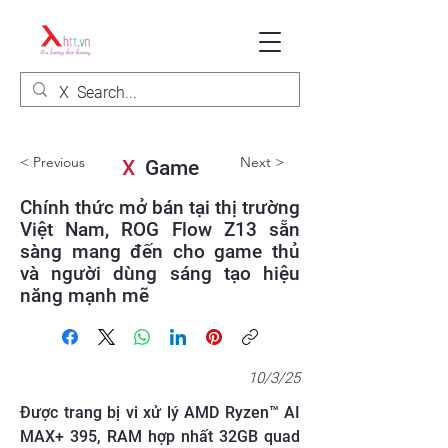
< Previous
Next >
X
Game
Chính thức mở bán tại thị trường
Việt Nam, ROG Flow Z13 sẵn
sàng mang đến cho game thủ
và người dùng sáng tạo hiệu
năng mạnh mẽ
10/3/25
Được trang bị vi xử lý AMD Ryzen™ AI
MAX+ 395, RAM hợp nhất 32GB quad