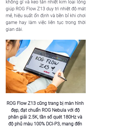
không gỉ và keo tản nhiệt kim loại lỏng 
giúp ROG Flow Z13 duy trì nhiệt độ mát 
mẻ, hiệu suất ổn định và bền bỉ khi chơi 
game hay làm việc liên tục trong thời 
gian dài.
ROG Flow Z13 cũng trang bị màn hình 
đẹp, đạt chuẩn ROG Nebula với độ 
phân giải 2.5K, tần số quét 180Hz và 
độ phủ màu 100% DCI-P3, mang đến 