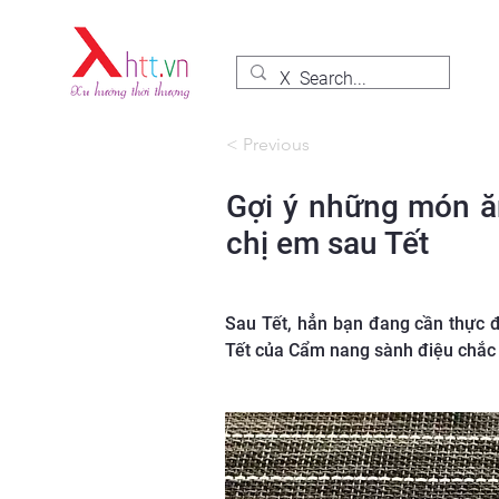
< Previous
Gợi ý những món ăn
chị em sau Tết
Sau Tết, hẳn bạn đang cần thực 
Tết của Cẩm nang sành điệu chắc 