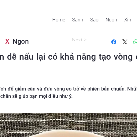
Home
Sành
Sao
Ngon
Xịn
Next >
X
Ngon
 dễ nấu lại có khả năng tạo vòng 
đơn để giảm cân và đưa vòng eo trở về phiên bản chuẩn. Nhữ
chắn sẽ giúp bạn mọi điều như ý.