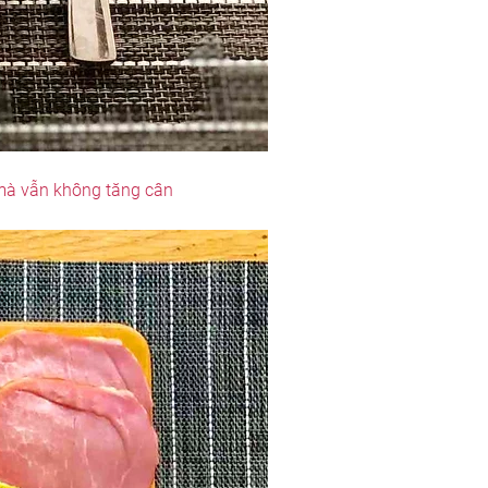
 mà vẫn không tăng cân 