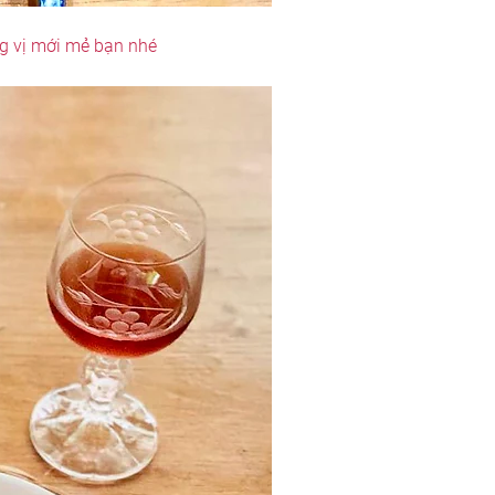
ng vị mới mẻ bạn nhé 