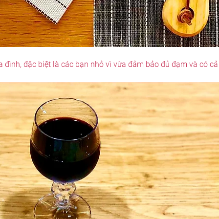
 đình, đặc biệt là các bạn nhỏ vì vừa đảm bảo đủ đạm và có cả