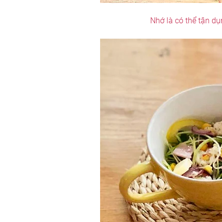
Nhớ là có thể tận dụ