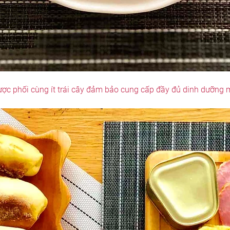
 được phối cùng ít trái cây đảm bảo cung cấp đầy đủ dinh dưỡng