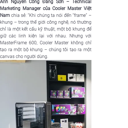
Anh Nguyễn Công Đăng Sơn
– Technical 
Marketing Manager của Cooler Master Việt 
Nam
 chia sẻ: “Khi chúng ta nói đến “frame” – 
khung – trong thế giới công nghệ, nó thường 
chỉ là một kết cấu kỹ thuật, một bộ khung để 
giữ các linh kiện lại với nhau. Nhưng với 
MasterFrame 600, Cooler Master không chỉ 
tạo ra một bộ khung – chúng tôi tạo ra một 
canvas cho người dùng.