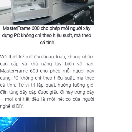
MasterFrame 600 cho phép mỗi người xây 
dựng PC không chỉ theo hiệu suất, mà theo 
cá tính
Với thiết kế mô-đun hoàn toàn, khung nhôm 
cao cấp và khả năng tùy biến vô hạn, 
MasterFrame 600 cho phép mỗi người xây 
dựng PC không chỉ theo hiệu suất, mà theo 
cá tính. Từ vị trí lắp quạt, hướng luồng gió, 
đến từng dây cáp được giấu đi hay trưng bày 
– mọi chi tiết đều là một nét cọ của người 
nghệ sĩ DIY.