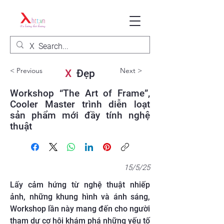
< Previous
Next >
X
Đẹp
Workshop “The Art of Frame”,
Cooler Master trình diễn loạt
sản phẩm mới đầy tính nghệ
thuật
15/5/25
Lấy cảm hứng từ nghệ thuật nhiếp
ảnh, những khung hình và ánh sáng,
Workshop lần này mang đến cho người
tham dự cơ hội khám phá những yếu tố