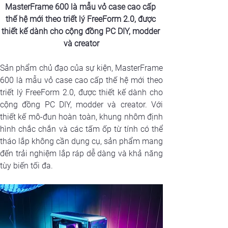
MasterFrame 600 là mẫu vỏ case cao cấp 
thế hệ mới theo triết lý FreeForm 2.0, được 
thiết kế dành cho cộng đồng PC DIY, modder 
và creator
Sản phẩm chủ đạo của sự kiện, MasterFrame 
600 là mẫu vỏ case cao cấp thế hệ mới theo 
triết lý FreeForm 2.0, được thiết kế dành cho 
cộng đồng PC DIY, modder và creator. Với 
thiết kế mô-đun hoàn toàn, khung nhôm định 
hình chắc chắn và các tấm ốp từ tính có thể 
tháo lắp không cần dụng cụ, sản phẩm mang 
đến trải nghiệm lắp ráp dễ dàng và khả năng 
tùy biến tối đa. 