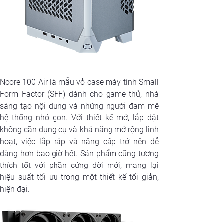
Ncore 100 Air là mẫu vỏ case máy tính Small 
Form Factor (SFF) dành cho game thủ, nhà 
sáng tạo nội dung và những người đam mê 
hệ thống nhỏ gọn. Với thiết kế mở, lắp đặt 
không cần dụng cụ và khả năng mở rộng linh 
hoạt, việc lắp ráp và nâng cấp trở nên dễ 
dàng hơn bao giờ hết. Sản phẩm cũng tương 
thích tốt với phần cứng đời mới, mang lại 
hiệu suất tối ưu trong một thiết kế tối giản, 
hiện đại.