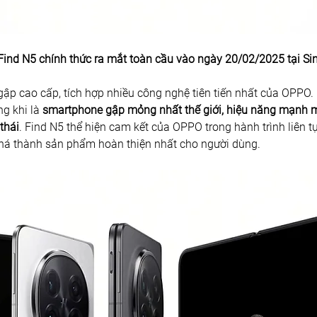
ind N5 chính thức ra mắt toàn cầu vào ngày 20/02/2025 tại Si
ập cao cấp, tích hợp nhiều công nghệ tiên tiến nhất của OPPO. K
g khi là 
smartphone gập mỏng nhất thế giới, hiệu năng mạnh m
thái
. Find N5 thể hiện cam kết của OPPO trong hành trình liên tụ
há thành sản phẩm hoàn thiện nhất cho người dùng. 