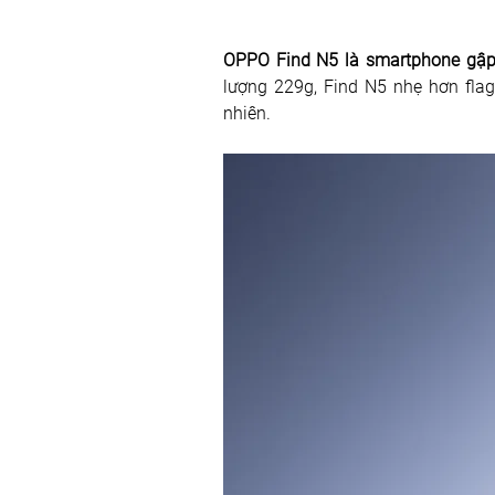
OPPO Find N5 là smartphone gập
lượng 229g, Find N5 nhẹ hơn fla
nhiên. 