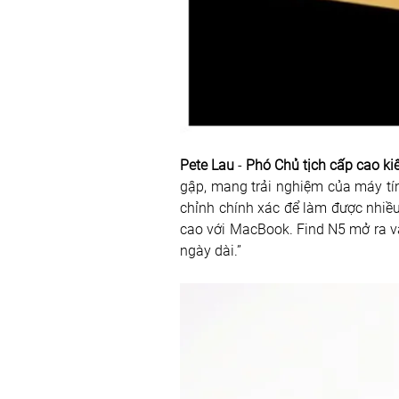
Pete Lau
 - 
Phó Chủ tịch cấp cao 
gập, mang trải nghiệm của máy tí
chỉnh chính xác để làm được nhiều 
cao với MacBook. Find N5 mở ra và
ngày dài.”