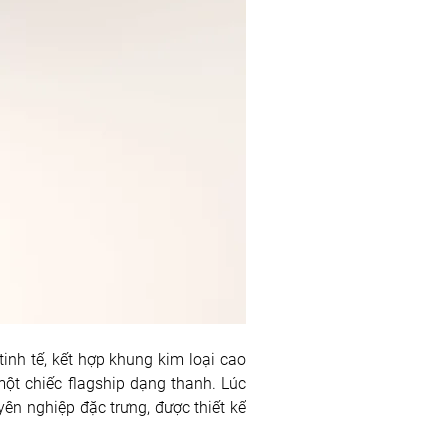
inh tế, kết hợp khung kim loại cao 
ột chiếc flagship dạng thanh. Lúc 
yên nghiệp đặc trưng, được thiết kế 