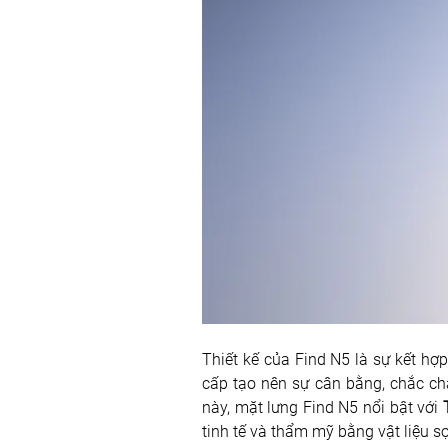
Thiết kế của Find N5 là sự kết hợp
cấp tạo nên sự cân bằng, chắc chắ
này, mặt lưng Find N5 nổi bật với
 
tinh tế và thẩm mỹ bằng vật liệu s