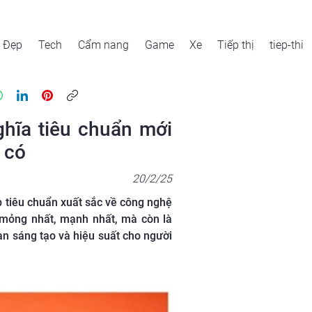
Đẹp
Tech
Cẩm nang
Game
Xe
Tiếp thị
tiep-thi
ghĩa tiêu chuẩn mới
 có
20/2/25
p tiêu chuẩn xuất sắc về công nghệ
 mỏng nhất, mạnh nhất, mà còn là
hạn sáng tạo và hiệu suất cho người