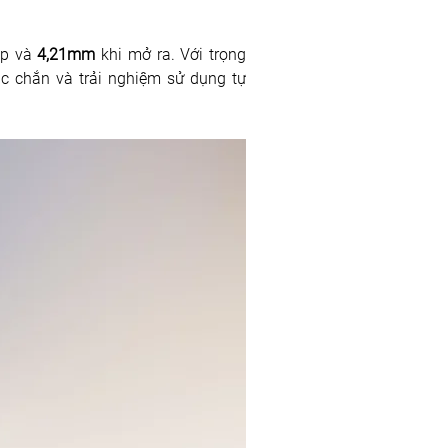
ập và 
4,21mm 
khi mở ra. Với trọng 
 chắn và trải nghiệm sử dụng tự 