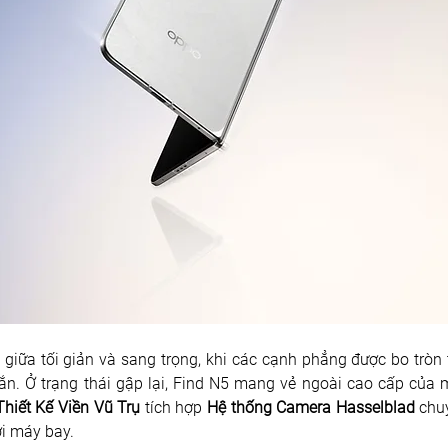
 giữa tối giản và sang trọng, khi các cạnh phẳng được bo tròn t
n. Ở trạng thái gập lại, Find N5 mang vẻ ngoài cao cấp của m
Thiết Kế Viền Vũ Trụ
 tích hợp 
Hệ thống Camera Hasselblad
 chu
ợi máy bay. 