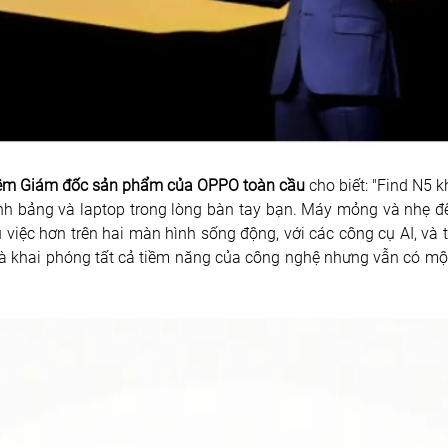
kiêm Giám đốc sản phẩm của OPPO toàn cầu
 cho biết: "Find N5 
nh bảng và laptop trong lòng bàn tay bạn. Máy mỏng và nhẹ đến
việc hơn trên hai màn hình sống động, với các công cụ AI, và t
 khai phóng tất cả tiềm năng của công nghệ nhưng vẫn có một 