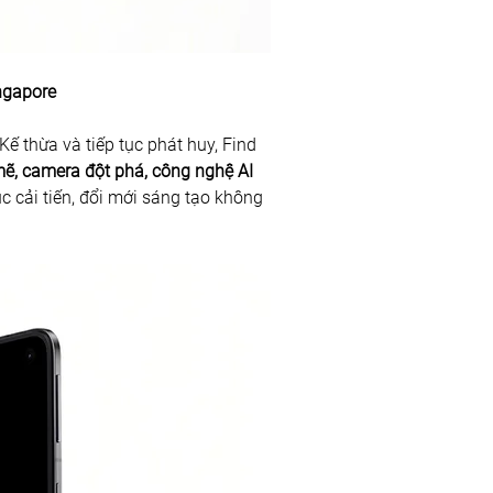
ngapore
ế thừa và tiếp tục phát huy, Find 
ẽ, camera đột phá, công nghệ AI 
c cải tiến, đổi mới sáng tạo không 