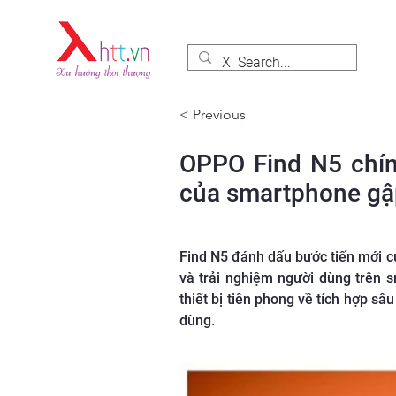
< Previous
OPPO Find N5 chính
của smartphone gập
Find N5 đánh dấu bước tiến mới củ
và trải nghiệm người dùng trên 
thiết bị tiên phong về tích hợp sâ
dùng.