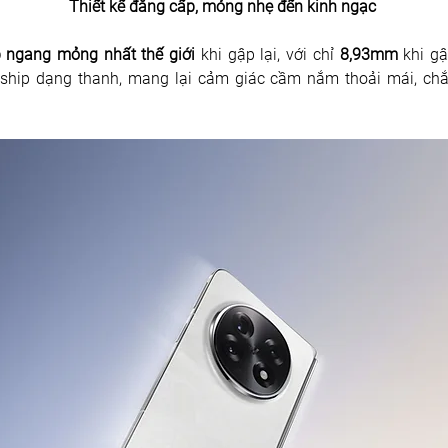
Thiết kế đẳng cấp, mỏng nhẹ đến kinh ngạc 
 ngang mỏng nhất thế giới 
khi gập lại, với chỉ 
8,93mm
 khi g
gship dạng thanh, mang lại cảm giác cầm nắm thoải mái, chắc