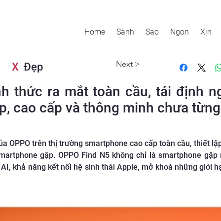
Home
Sành
Sao
Ngon
Xịn
Next >
X
Đẹp
 thức ra mắt toàn cầu, tái định n
, cao cấp và thông minh chưa từng
a OPPO trên thị trường smartphone cao cấp toàn cầu, thiết lậ
smartphone gập. OPPO Find N5 không chỉ là smartphone gập
u AI, khả năng kết nối hệ sinh thái Apple, mở khoá những giới 