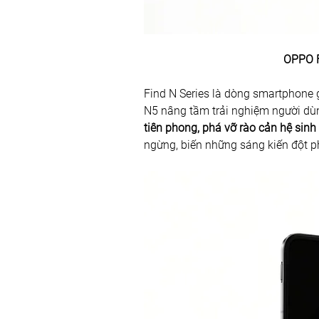
OPPO F
Find N Series là dòng smartphone g
N5 nâng tầm trải nghiệm người dùn
tiên phong, phá vỡ rào cản hệ sinh 
ngừng, biến những sáng kiến đột p