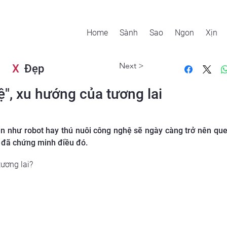
Home
Sành
Sao
Ngon
Xịn
Next >
X
Đẹp
", xu hướng của tương lai
ên như robot hay thú nuôi công nghệ sẽ ngày càng trở nên que
i đã chứng minh điều đó.
ương lai?