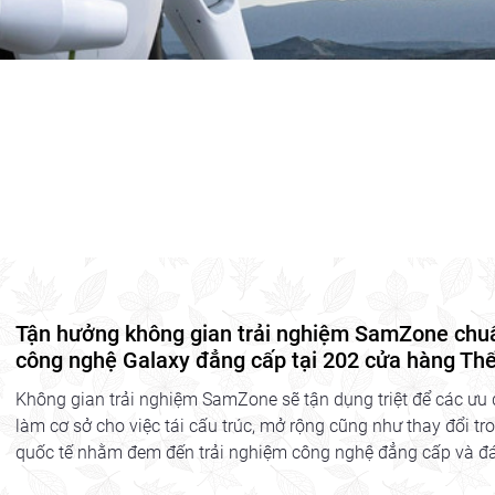
Tận hưởng không gian trải nghiệm SamZone chuẩn
công nghệ Galaxy đẳng cấp tại 202 cửa hàng Thế
Không gian trải nghiệm SamZone sẽ tận dụng triệt để các ưu 
làm cơ sở cho việc tái cấu trúc, mở rộng cũng như thay đổi tro
quốc tế nhằm đem đến trải nghiệm công nghệ đẳng cấp và đá