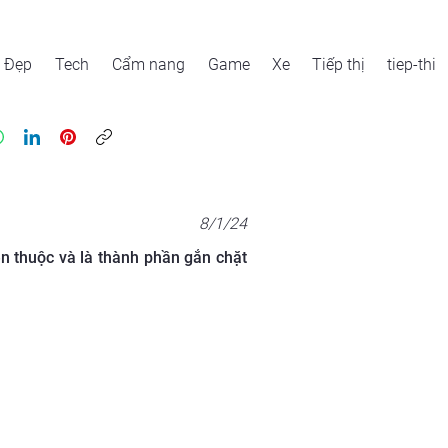
Đẹp
Tech
Cẩm nang
Game
Xe
Tiếp thị
tiep-thi
8/1/24
n thuộc và là thành phần gắn chặt