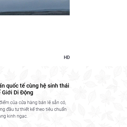
HD
 quốc tế cùng hệ sinh thái
 Giới Di Động
điểm của cửa hàng bán lẻ sẵn có,
ng đầu tư thiết kế theo tiêu chuẩn
ng kinh ngạc.