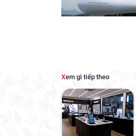
X
em gì tiếp theo