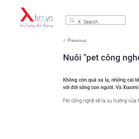
< Previous
Nuôi "pet công nghệ
Không còn quá xa lạ, những cái t
với đời sống con người. Và Xiaom
Pet công nghệ sẽ là xu hướng của t